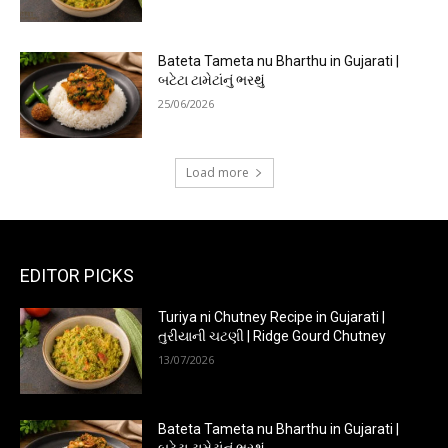
Bateta Tameta nu Bharthu in Gujarati |
બટેટા ટામેટાંનું ભરથું
25/06/2026
Load more
EDITOR PICKS
Turiya ni Chutney Recipe in Gujarati |
તુરીયાની ચટણી | Ridge Gourd Chutney
13/07/2026
Bateta Tameta nu Bharthu in Gujarati |
બટેટા ટામેટાંનું ભરથું