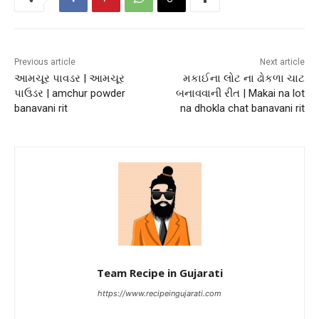
Previous article
Next article
આમચૂર પાવડર | આમચૂર
મકાઈના લોટ ના ઢોકળા ચાટ
પાઉડર | amchur powder
બનાવવાની રીત | Makai na lot
banavani rit
na dhokla chat banavani rit
Team Recipe in Gujarati
https://www.recipeingujarati.com