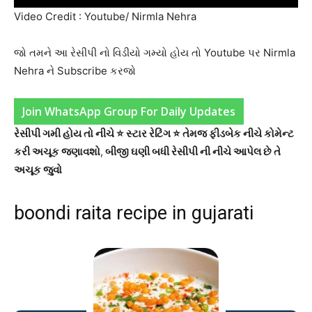
Video Credit : Youtube/ Nirmla Nehra
જો તમને આ રેસીપી નો વિડીયો ગમ્યો હોય તો Youtube પર Nirmla
Nehra ને Subscribe કરજો
Join WhatsApp Group For Daily Updates
રેસીપી ગમી હોય તો નીચે ⭐ સ્ટાર રેટિંગ ⭐ તેમજ ફીડબેક નીચે કોમેન્ટ
કરી અચૂક જણાવશો
,
બીજી ઘણી બધી રેસીપી ની નીચે આપેલ છે તે
અચૂક જુવો
boondi raita recipe in gujarati