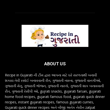
ABOUT US
Recipe in Gujarati ની ટીમ દ્વારા આપના માટે ઘરે સરળતાથી બનાવી
શકાય તેવી રસોઈ બનાવવાની રીત, ગુજરાતી નાસ્તા, ગુજરાતી વાનગીઓ,
ગુજરાતી મેનુ, ગુજરાતી ભોજન, ગુજરાતી નાસ્તો, ગુજરાતી શાક બનાવવાની
રીત, ગુજરાતી રેસીપી ઓ, gujrati snacks, gujarati farsan, gujarati
home food recipes, gujarati famous food, gujarati quick dinner
recipes, instant gujarati recipes, famous gujarati curries,
Gujarati quick dinner recipes અને બીજી અનેક નેવીન zatpat