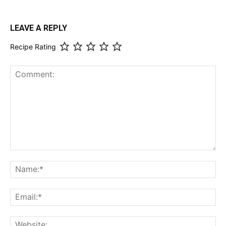
LEAVE A REPLY
Recipe Rating
Comment:
Na
Ema
Web