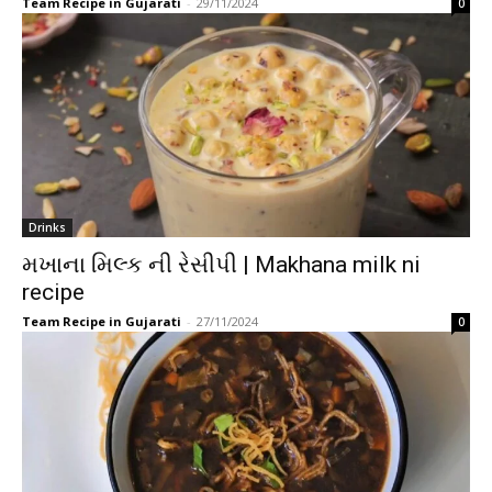
Team Recipe in Gujarati
-
29/11/2024
0
Drinks
મખાના મિલ્ક ની રેસીપી | Makhana milk ni
recipe
Team Recipe in Gujarati
-
27/11/2024
0