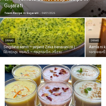
Gujarati
Team Recipe in Gujarati
-
04/01/2026
DRINKS
DRINKS
Singdana aamti – janjanit Zirka banavani rit |
Aamla ni k
સિંગદાણા આમટી – જણજનીત ઝીરકા
બનાવવાની 