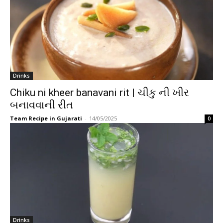
Drinks
Chiku ni kheer banavani rit | ચીકુ ની ખીર
બનાવવાની રીત
Team Recipe in Gujarati
-
14/05/2025
0
Drinks