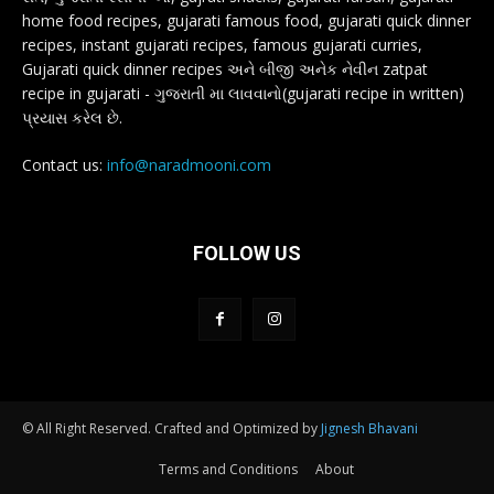
home food recipes, gujarati famous food, gujarati quick dinner
recipes, instant gujarati recipes, famous gujarati curries,
Gujarati quick dinner recipes અને બીજી અનેક નેવીન zatpat
recipe in gujarati - ગુજરાતી મા લાવવાનો(gujarati recipe in written)
પ્રયાસ કરેલ છે.
Contact us:
info@naradmooni.com
FOLLOW US
© All Right Reserved. Crafted and Optimized by
Jignesh Bhavani
Terms and Conditions
About