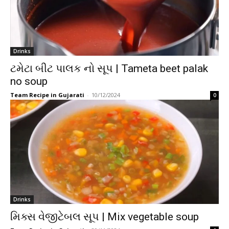
Drinks
ટમેટા બીટ પાલક નો સૂપ | Tameta beet palak
no soup
Team Recipe in Gujarati
-
10/12/2024
0
Drinks
મિક્સ વેજીટેબલ સૂપ | Mix vegetable soup