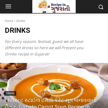
Home
Drinks
DRINKS
For Every season, festival, guest we all have
different drinks so here we will Present you
Drinks recipe in Gujarati
DRINKS
રેસ્ટોરન્ટ સ્ટાઈલ ટમેટો કેરેટ સૂપ બનાવવાની
રીત – Tomato Carrot Soup Recipe in