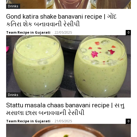
Drinks
Gond katira shake banavani recipe | ગોંદ
કતિરા શેક બનાવવાની રેસીપી
Team Recipe in Gujarati
-
22/05/2025
0
Drinks
Stattu masala chaas banavani recipe | સત્તુ
મસાલા છાસ બનાવવાની રેસીપી
Team Recipe in Gujarati
-
21/05/2025
0