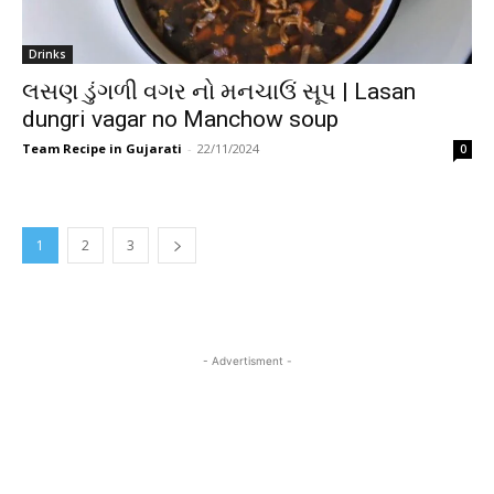
Drinks
લસણ ડુંગળી વગર નો મનચાઉં સૂપ | Lasan
dungri vagar no Manchow soup
Team Recipe in Gujarati
-
22/11/2024
0
1
2
3
- Advertisment -