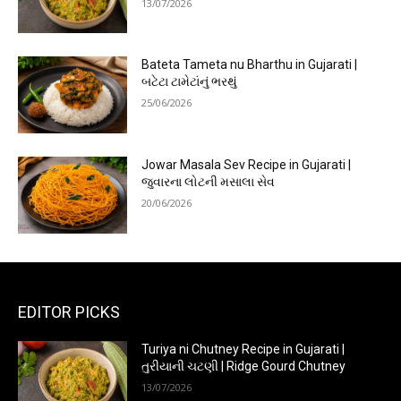
13/07/2026
Bateta Tameta nu Bharthu in Gujarati |
બટેટા ટામેટાંનું ભરથું
25/06/2026
Jowar Masala Sev Recipe in Gujarati |
જુવારના લોટની મસાલા સેવ
20/06/2026
EDITOR PICKS
Turiya ni Chutney Recipe in Gujarati |
તુરીયાની ચટણી | Ridge Gourd Chutney
13/07/2026