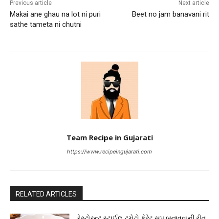
Previous article
Next article
Makai ane ghau na lot ni puri
Beet no jam banavani rit
sathe tameta ni chutni
Team Recipe in Gujarati
https://www.recipeingujarati.com
RELATED ARTICLES
રેસ્ટોરન્ટ સ્ટાઈલ ટમેટો કેરેટ સૂપ બનાવવાની રીત