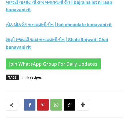
બાજરી ના લોટ ની રાબ બનાવવાની રીત | bajra na lot ni raab
banavani rit
હોટ ચોકલેટ બનાવવાની રીત | hot chocolate banavani rit
શાહી રજવાડી ચાય બનાવવાની રીત | Shahi Rajwadi Chai
banavani rit
Join WhatsApp Group For Daily Updates
TAGS
milk recipes