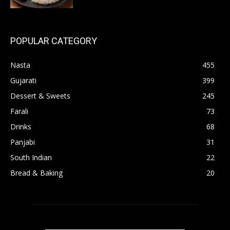
POPULAR CATEGORY
Nasta
455
Gujarati
399
Dessert & Sweets
245
Farali
73
Drinks
68
Panjabi
31
South Indian
22
Bread & Baking
20