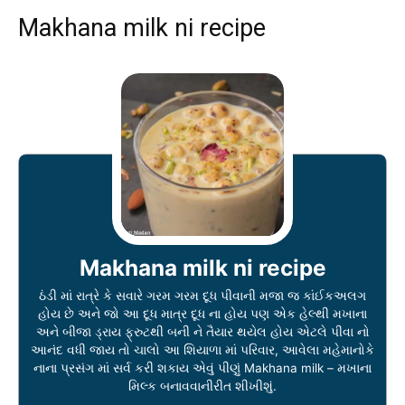
Makhana milk ni recipe
Makhana milk ni recipe
ઠંડી માં રાત્રે કે સવારે ગરમ ગરમ દૂધ પીવાની મજા જ કાંઈકઅલગ
હોય છે અને જો આ દૂધ માત્ર દૂધ ના હોય પણ એક હેલ્થી મખાના
અને બીજા ડ્રાય ફ્રુટથી બની ને તૈયાર થયેલ હોય એટલે પીવા નો
આનંદ વધી જાય તો ચાલો આ શિયાળા માં પરિવાર, આવેલા મહેમાનોકે
નાના પ્રસંગ માં સર્વ કરી શકાય એવું પીણું Makhana milk – મખાના
મિલ્ક બનાવવાનીરીત શીખીશું.