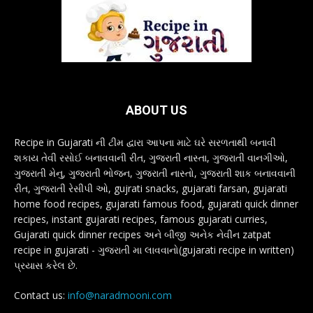
ABOUT US
Recipe in Gujarati ની ટીમ દ્વારા આપના માટે ઘરે સરળતાથી બનાવી
શકાય તેવી રસોઈ બનાવવાની રીત, ગુજરાતી નાસ્તા, ગુજરાતી વાનગીઓ,
ગુજરાતી મેનુ, ગુજરાતી ભોજન, ગુજરાતી નાસ્તો, ગુજરાતી શાક બનાવવાની
રીત, ગુજરાતી રેસીપી ઓ, gujrati snacks, gujarati farsan, gujarati
home food recipes, gujarati famous food, gujarati quick dinner
recipes, instant gujarati recipes, famous gujarati curries,
Gujarati quick dinner recipes અને બીજી અનેક નેવીન zatpat
recipe in gujarati - ગુજરાતી મા લાવવાનો(gujarati recipe in written)
પ્રયાસ કરેલ છે.
Contact us:
info@naradmooni.com