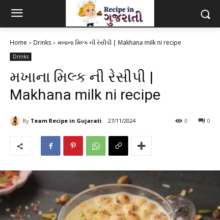
Home
Drinks
મખાના મિલ્ક ની રેસીપી | Makhana milk ni recipe
Drinks
મખાના મિલ્ક ની રેસીપી |
Makhana milk ni recipe
By
Team Recipe in Gujarati
27/11/2024
0
0