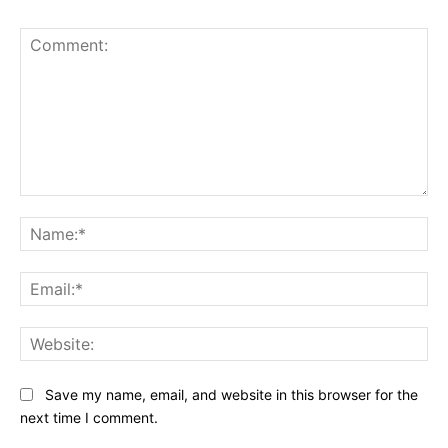
Comment:
Na
Ema
Web
Save my name, email, and website in this browser for the
next time I comment.