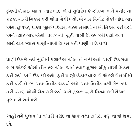
ડુંગળી શેકાઈ જાય ત્યાર બાદ એમાં સુધારેલ કેપ્સીકમ અને પનીર ના
કટકા નાખી મિક્સ કરી થોડા શેકી લ્યો. બે ચાર મિનીટ શેકી લીધા બાદ
એમાં હળદર
,
ધાણા જીરું પાઉડર
,
ગરમ મસાલો નાખી મિક્સ કરી લ્યો
અને ત્યાર બાદ એમાં પાલક ની પ્યુરી નાખી મિક્સ કરી લ્યો અને
સાથે ચાર ગ્લાસ પાણી નાખી મિક્સ કરી પાણી ને ઉકાળો.
પાણી ઉકળે ત્યાં સુંધીમાં પલાળેલા ચોખા નીતારી લ્યો. પાણી ઉકળવા
લાગે એટલે એમાં નીતારેલ ચોખા અને સ્વાદ મુજબ મીઠું નાખી મિક્સ
કરી લ્યો અને ઉકાળી લ્યો. ફરી પાણી ઉકાળવા લાગે એટલે ગેસ ધીમો
કરી ઢાંકી ને દસ પંદર મિનીટ ચડાવી લ્યો. પંદર મિનીટ પછી ગેસ બંધ
કરી ઢાંકણ ખોલી ચેક કરી લ્યો અને હલકા હાથે મિક્ક્ષ કરી તૈયાર
પુલાવ ને સર્વ કરો.
અહી તમે પુલાવ માં તમારી પસંદ ના શાક તથા ટામેટા પણ નાખી શકો
છો.