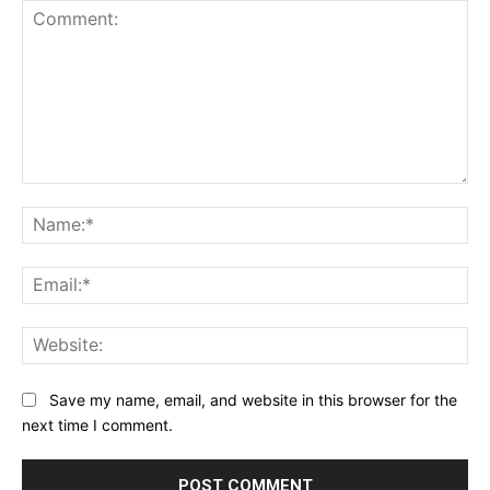
Comment:
Na
Ema
Web
Save my name, email, and website in this browser for the
next time I comment.