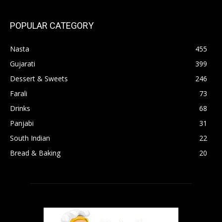
POPULAR CATEGORY
Nasta
455
Gujarati
399
Dessert & Sweets
246
Farali
73
Drinks
68
Panjabi
31
South Indian
22
Bread & Baking
20