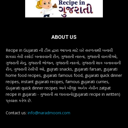
ABOUT US
Recipe in Gujarati ની ટીમ દ્વારા આપના માટે ઘરે સરળતાથી બનાવી
શકાય તેવી રસોઈ બનાવવાની રીત, ગુજરાતી નાસ્તા, ગુજરાતી વાનગીઓ,
ગુજરાતી મેનુ, ગુજરાતી ભોજન, ગુજરાતી નાસ્તો, ગુજરાતી શાક બનાવવાની
રીત, ગુજરાતી રેસીપી ઓ, gujrati snacks, gujarati farsan, gujarati
home food recipes, gujarati famous food, gujarati quick dinner
recipes, instant gujarati recipes, famous gujarati curries,
Gujarati quick dinner recipes અને બીજી અનેક નેવીન zatpat
recipe in gujarati - ગુજરાતી મા લાવવાનો(gujarati recipe in written)
પ્રયાસ કરેલ છે.
Contact us:
info@naradmooni.com