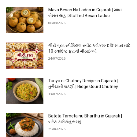
Mava Besan Na Ladoo in Gujarati | માવા
બેસન લાડુ | Stuffed Besan Ladoo
06/08/2026
ગૌરી વ્રત સ્પેશિયલ સ્વીટ કલેક્શન: ઉપવાસ માટે
10 સ્વાદિષ્ટ ફરાળી મીઠાઈઓ
24/07/2026
Turiya ni Chutney Recipe in Gujarati |
તુરીયાની ચટણી | Ridge Gourd Chutney
13/07/2026
Bateta Tameta nu Bharthu in Gujarati |
બટેટા ટામેટાંનું ભરથું
25/06/2026