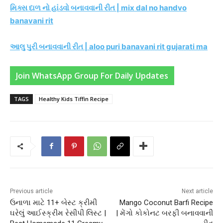
મિક્સ દાળ નો હાંડવો બનાવવાની રીત | mix dal no handvo
banavani rit
આલુ પુરી બનાવવાની રીત | aloo puri banavani rit gujarati ma
Join WhatsApp Group For Daily Updates
TAGS
Healthy Kids Tiffin Recipe
Previous article
Next article
ઉનાળા માટે 11+ બેસ્ટ ક્રીમી
Mango Coconut Barfi Recipe
ઘરેલું આઈસ્ક્રીમ રેસીપી લિસ્ટ |
| મેંગો કોકોનટ બરફી બનાવવાની