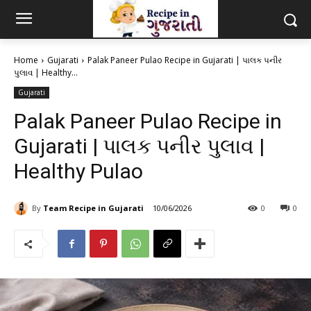
Home
Gujarati
Palak Paneer Pulao Recipe in Gujarati | પાલક પનીર
પુલાવ | Healthy...
Gujarati
Palak Paneer Pulao Recipe in
Gujarati | પાલક પનીર પુલાવ |
Healthy Pulao
By
Team Recipe in Gujarati
10/06/2026
0
0