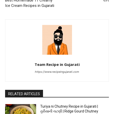
Best Homemade 11 Creamy
રીત
Ice Cream Recipes in Gujarati
Team Recipe in Gujarati
https://www.recipeingujarati.com
RELATED ARTICLES
Turiya ni Chutney Recipe in Gujarati |
તુરીયાની ચટણી | Ridge Gourd Chutney