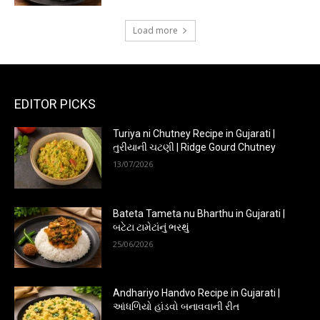
Load more
EDITOR PICKS
Turiya ni Chutney Recipe in Gujarati |
તુરીયાની ચટણી | Ridge Gourd Chutney
13/07/2026
Bateta Tameta nu Bharthu in Gujarati |
બટેટા ટામેટાંનું ભરથું
25/06/2026
Andhariyo Handvo Recipe in Gujarati |
આંધળિયો હાંડવો બનાવવાની રીત