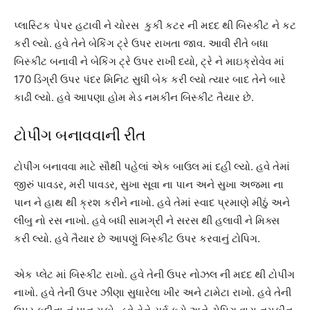
પ્લાસ્ટિક પેપર હટાવી ને ચોરસ કુકી કટર ની મદદ થી બિસ્કીટ ને કટ
કરી લ્યો. હવે તેને બેકિંગ ટ્રે ઉપર રાખતા જાવ. આવી રીતે બધા
બિસ્કીટ બનાવી ને બેકિંગ ટ્રે ઉપર રાખી દયો, ટ્રે ને માઇક્રોવેવ માં
170 ડિગ્રી ઉપર પંદર મિનિટ સુધી બેક કરી લ્યો ત્યાર બાદ તેને બારે
કાઢી લ્યો. હવે આપણા હોમ મેડ નમકીન બિસ્કીટ તૈયાર છે.
ટોપીંગ બનાવવાની રીત
ટોપીંગ બનાવવા માટે સૌથી પહેલાં એક બાઉલ માં દહી લ્યો. હવે તેમાં
જીરું પાવડર, મરી પાવડર, સુખા સૂવા ના પાન અને સુખા અજમા ના
પાન ને હાથ થી ક્રશ કરીને નાખો. હવે તેમાં સ્વાદ પ્રમાણે મીઠું અને
લીંબુ નો રસ નાખો. હવે બધી સામગ્રી ને સરસ થી હલાવી ને મિક્સ
કરી લ્યો. હવે તૈયાર છે આપણું બિસ્કીટ ઉપર કરવાનું ટોપિગ.
એક પ્લેટ માં બિસ્કીટ રાખો. હવે તેની ઉપર નોઝલ ની મદદ થી ટોપીંગ
નાખો. હવે તેની ઉપર ઝીણા સુધારેલા ખીર અને ટામેટા રાખો. હવે તેની