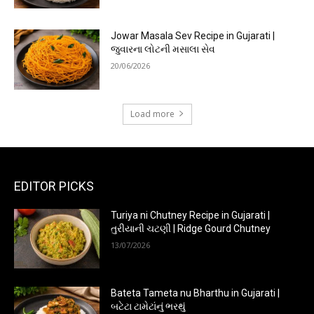
Jowar Masala Sev Recipe in Gujarati |
જુવારના લોટની મસાલા સેવ
20/06/2026
Load more
EDITOR PICKS
Turiya ni Chutney Recipe in Gujarati |
તુરીયાની ચટણી | Ridge Gourd Chutney
13/07/2026
Bateta Tameta nu Bharthu in Gujarati |
બટેટા ટામેટાંનું ભરથું