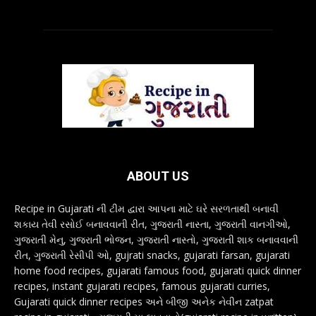
ABOUT US
Recipe in Gujarati ની ટીમ દ્વારા આપના માટે ઘરે સરળતાથી બનાવી
શકાય તેવી રસોઈ બનાવવાની રીત, ગુજરાતી નાસ્તા, ગુજરાતી વાનગીઓ,
ગુજરાતી મેનુ, ગુજરાતી ભોજન, ગુજરાતી નાસ્તો, ગુજરાતી શાક બનાવવાની
રીત, ગુજરાતી રેસીપી ઓ, gujrati snacks, gujarati farsan, gujarati
home food recipes, gujarati famous food, gujarati quick dinner
recipes, instant gujarati recipes, famous gujarati curries,
Gujarati quick dinner recipes અને બીજી અનેક નેવીન zatpat