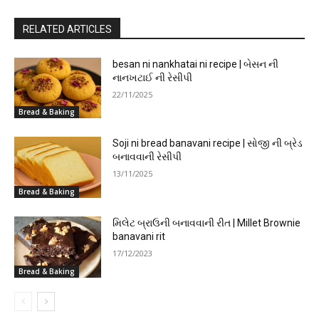
RELATED ARTICLES
besan ni nankhatai ni recipe | બેસન ની
નાનખટાઈ ની રેસીપી
22/11/2025
Bread & Baking
Soji ni bread banavani recipe | સોજી ની બ્રેડ
બનાવવાની રેસીપી
13/11/2025
Bread & Baking
મિલેટ બ્રાઉની બનાવવાની રીત | Millet Brownie
banavani rit
17/12/2023
Bread & Baking