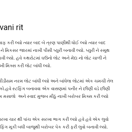
ani rit
 કરી લ્યો ત્યાર બાદ બે ત્રણ પાણીથી ધોઈ લ્યો ત્યાર બાદ
ે મિકસર જારમાં નાખી પીસી પ્યુરી બનાવી લ્યો. પ્યુરી ને સ્મૂથ
વી લ્યો. હવે કથરોટમાં ઘઉંનો લોટ અને મેંદા નો લોટ ચાળી ને
ખી મિક્સ કરી લોટ બાંધી લ્યો.
મીડીયમ નરમ લોટ બાંધી લ્યો અને બાંધેલા લોટમાં એક ચમચી તેલ
ુકો.હવે સ્ટફિંગ બનાવવા એક વાસણમાં પનીર ને છીણી વડે છીણી
ગરમ મસાલો અને સ્વાદ મુજબ મીઠું નાખી બરોબર મિક્સ કરી લ્યો
રખા ચાર થી પાંચ એક સરખા ભાગ કરી લ્યો હવે હવે એક લુવો
ફિંગ મૂકી બધી બાજુથી બરોબર પેક કરી ફરી લુવો બનાવી લ્યો.