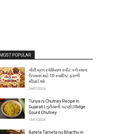
MOST POPULAR
ગૌરી વ્રત સ્પેશિયલ સ્વીટ કલેક્શન:
ઉપવાસ માટે 10 સ્વાદિષ્ટ ફરાળી
મીઠાઈઓ
24/07/2026
Turiya ni Chutney Recipe in
Gujarati | તુરીયાની ચટણી | Ridge
Gourd Chutney
13/07/2026
Bateta Tameta nu Bharthu in