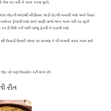
વે ગેસ પર તવી ને ગરમ કરવા મુકો.
ને કોરા લોટની મદદથી મીડીયમ ઝાડી રોટલી બનાવી લ્યો અને તૈયાર
 બરોબર ફેલાવી લ્યો અને પાણી વાળો ભાગ ગરમ તવી પર મૂકી
ી પકડી ઉંધી કરી બધી બાજુ ફેરવી ને ચડાવી લ્યો.
 થી ઉખાડી ઉતારી એના પર માખણ કે ઘી લગાવી ગરમ ગરમ સર્વ
ના લોટ નો પણ ઉપયોગ કરી શકો છો.
ની રીત