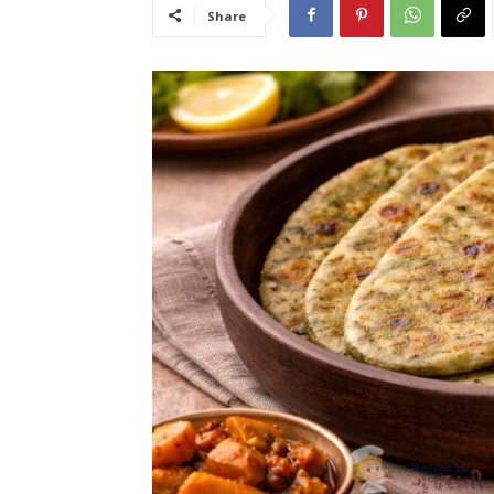
Share