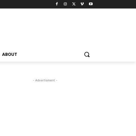
ABOUT
- Advertisment -