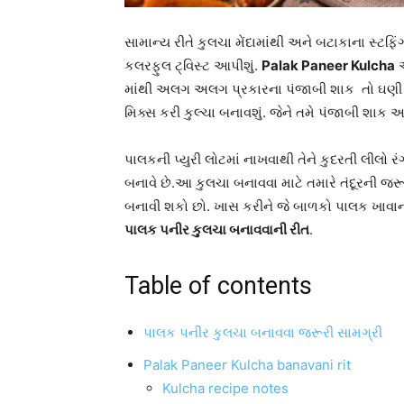
સામાન્ય રીતે કુલચા મેંદામાંથી અને બટાકાના સ્ટ
કલરફુલ ટ્વિસ્ટ આપીશું.
Palak Paneer Kulcha
એ
માંથી અલગ અલગ પ્રકારના પંજાબી શાક તો ઘણી 
મિક્સ કરી કુલ્ચા બનાવશું. જેને તમે પંજાબી
પાલકની પ્યુરી લોટમાં નાખવાથી તેને કુદરતી લીલો ર
બનાવે છે.આ કુલચા બનાવવા માટે તમારે તંદૂરની જર
બનાવી શકો છો. ખાસ કરીને જે બાળકો પાલક ખાવા
પાલક પનીર કુલચા બનાવવાની રીત
.
Table of contents
પાલક પનીર કુલચા બનાવવા જરૂરી સામગ્રી
Palak Paneer Kulcha banavani rit
Kulcha recipe notes