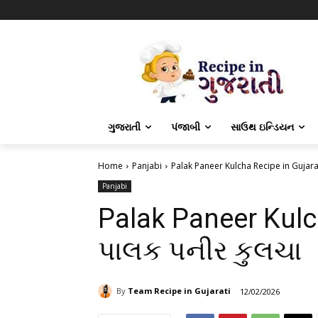
ગુજરાતી
પંજાબી
સાઉથ ઇન્ડિયન
Home
Panjabi
Palak Paneer Kulcha Recipe in Gujara
Panjabi
Palak Paneer Kulch
પાલક પનીર કુલચા
By
Team Recipe in Gujarati
12/02/2026