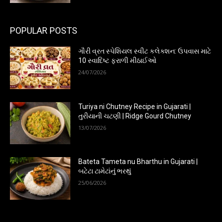
POPULAR POSTS
ગૌરી વ્રત સ્પેશિયલ સ્વીટ કલેક્શન: ઉપવાસ માટે
10 સ્વાદિષ્ટ ફરાળી મીઠાઈઓ
24/07/2026
Turiya ni Chutney Recipe in Gujarati |
તુરીયાની ચટણી | Ridge Gourd Chutney
13/07/2026
Bateta Tameta nu Bharthu in Gujarati |
બટેટા ટામેટાંનું ભરથું
25/06/2026