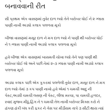
બનાવવાની રીત
સૌ પ્રથમ એક વાસણમાં તુવેર દાળ લ્યો તેને બરોબર ધોઈ ને ૨ ગ્લાસ
પાણી નાખી અડધો કલાક પલળવા મૂકો
બીજા વાસણમાં મસૂર દાળ ને મગ દાળ લ્યો ને પાણી થી બરોબર ધોઈ
ને ૧ ગ્લાસ પાણી નાખી અડધો કલાક પલળવા મૂકો
હવે બીજા એક વાસણમાં બાસમતી ચોખા લ્યો તેને પણ પાણી થી
બરોબર ધોઈ લો અને પછી તેમાં ૨-૩ ગ્લાસ પાણી નાખી અડધો કલાક
પલળવા મૂકો
અડધા કલાક પછી એક કૂકરમાં પલળેલી તુવેર દાળ, મસૂર દાળ ને મગ
દાળ લ્યો તેમાં ૩ કપ પાણી નાખો હવે એમાં ૧ ચમચી આદુ ની
પેસ્ટ,અડધી ચમચી લસણ ની પેસ્ટ, લીલા મરચા, પા ચમચી હળદર,
સ્વાદ મુજબ મીઠું,હિંગ ને ૧ ચમચી તેલ નાખી બરોબર મિક્સ કરો ને
ઢાંકણ ઢાંકી બંધ કરી કૂકર ને ગેસ પર મીડીયમ તાપે ૩ સીટી થાય ત્યાં