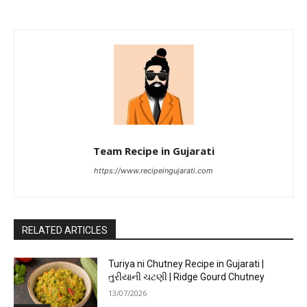
Team Recipe in Gujarati
https://www.recipeingujarati.com
RELATED ARTICLES
Turiya ni Chutney Recipe in Gujarati |
તુરીયાની ચટણી | Ridge Gourd Chutney
13/07/2026