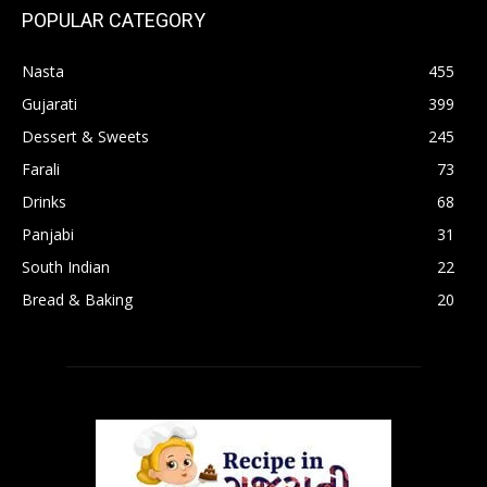
POPULAR CATEGORY
Nasta
455
Gujarati
399
Dessert & Sweets
245
Farali
73
Drinks
68
Panjabi
31
South Indian
22
Bread & Baking
20