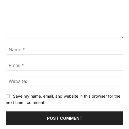
Comment:
Na
Ema
Web
Save my name, email, and website in this browser for the
next time I comment.