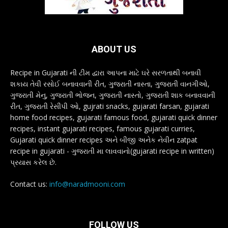
ABOUT US
Recipe in Gujarati ની ટીમ દ્વારા આપના માટે ઘરે સરળતાથી બનાવી
શકાય તેવી રસોઈ બનાવવાની રીત, ગુજરાતી નાસ્તા, ગુજરાતી વાનગીઓ,
ગુજરાતી મેનુ, ગુજરાતી ભોજન, ગુજરાતી નાસ્તો, ગુજરાતી શાક બનાવવાની
રીત, ગુજરાતી રેસીપી ઓ, gujrati snacks, gujarati farsan, gujarati
home food recipes, gujarati famous food, gujarati quick dinner
recipes, instant gujarati recipes, famous gujarati curries,
Gujarati quick dinner recipes અને બીજી અનેક નેવીન zatpat
recipe in gujarati - ગુજરાતી મા લાવવાનો(gujarati recipe in written)
પ્રયાસ કરેલ છે.
Contact us:
info@naradmooni.com
FOLLOW US