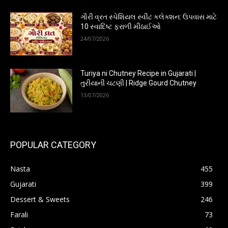
ગૌરી વ્રત સ્પેશિયલ સ્વીટ કલેક્શન: ઉપવાસ માટે
10 સ્વાદિષ્ટ ફરાળી મીઠાઈઓ
24/07/2026
Turiya ni Chutney Recipe in Gujarati |
તુરીયાની ચટણી | Ridge Gourd Chutney
13/07/2026
POPULAR CATEGORY
Nasta
455
Gujarati
399
Dessert & Sweets
246
Farali
73