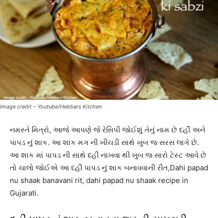
Image credit – Youtube/Hebbars Kitchen
નમસ્તે મિત્રો, આજે આપણે જે રેસિપી જોઈશું તેનું નામ છે દહીં અને
પાપડ નું શાક. આ શાક મગ ની ખીચડી સાથે ખુબ જ સરસ લાગે છે.
આ શાક માં પાપડ ની સાથે દહીં નાખવા થી ખુબ જ સારો ટેસ્ટ આવે છે
તો ચાલો જોઈએ આ દહીં પાપડ નું શાક બનાવવાની રીત,Dahi papad
nu shaak banavani rit, dahi papad nu shaak recipe in
Gujarati.