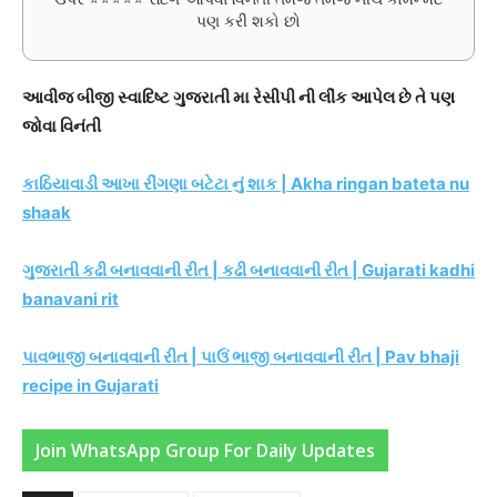
પણ કરી શકો છો
આવીજ બીજી સ્વાદિષ્ટ ગુજરાતી મા રેસીપી ની લીંક આપેલ છે તે પણ
જોવા વિનંતી
કાઠિયાવાડી આખા રીંગણા બટેટા નું શાક | Akha ringan bateta nu
shaak
ગુજરાતી કઢી બનાવવાની રીત | કઢી બનાવવાની રીત | Gujarati kadhi
banavani rit
પાવભાજી બનાવવાની રીત | પાઉં ભાજી બનાવવાની રીત | Pav bhaji
recipe in Gujarati
Join WhatsApp Group For Daily Updates