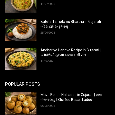
13/07/2026
Bateta Tameta nu Bharthu in Gujarati |
બટેટા ટામેટાંનું ભરથું
25/06/2026
Andhariyo Handvo Recipe in Gujarati |
આંધળિયો હાંડવો બનાવવાની રીત
18/06/2026
POPULAR POSTS
Mava Besan Na Ladoo in Gujarati | માવા
બેસન લાડુ | Stuffed Besan Ladoo
06/08/2026