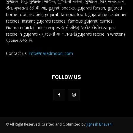
ગુજરાતી મેનુ, ગુજરાતી ભોજન, ગુજરાતી નાસ્તો, ગુજરાતી શાક બનાવવાની
રીત, ગુજરાતી રેસીપી ઓ, gujrati snacks, gujarati farsan, gujarati
home food recipes, gujarati famous food, gujarati quick dinner
recipes, instant gujarati recipes, famous gujarati curries,
Gujarati quick dinner recipes અને બીજી અનેક નેવીન zatpat
recipe in gujarati - ગુજરાતી મા લાવવાનો(gujarati recipe in written)
પ્રયાસ કરેલ છે.
Contact us:
info@naradmooni.com
FOLLOW US
© All Right Reserved. Crafted and Optimized by
Jignesh Bhavani