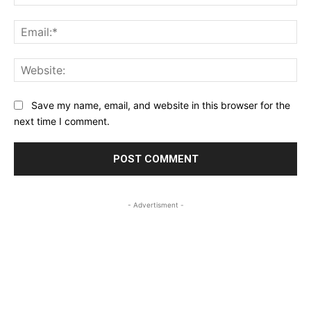
Ema
Web
Save my name, email, and website in this browser for the
next time I comment.
- Advertisment -