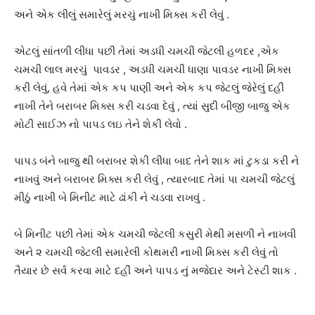
અને એક લીલું સમારેલું મરચું નાખી મિક્સ કરી લેવું .
એટલું સાંતળી લીધા પછી તેમાં અડધી ચમચી જેટલી હળદર ,એક
ચમચી લાલ મરચું પાવડર , અડધી ચમચી ધાણા પાવડર નાખી મિક્સ
કરી લેવું, હવે તેમાં એક કપ પાણી અને એક કપ જેટલું જેરેલું દહીં
નાખી તેને બરાબર મિક્સ કરી ચડવા દેવું , ત્યાં સુદી બીજી બાજુ એક
મોટી સાઈઝ નો પાપડ લઇ તેને શેકી લેવો .
પાપડ બંને બાજુ થી બરાબર શેકી લીધા બાદ તેને શાક માં ટુકડા કરી ને
નાખવું અને બરાબર મિક્સ કરી લેવું , ત્યારબાદ તેમાં પા ચમચી જેટલું
મીઠું નાખી બે મિનીટ માટે ઢાંકી ને ચડવા રાખવું .
બે મિનીટ પછી તેમાં એક ચમચી જેટલી કસુરી મેથી મસળી ને નાખવી
અને ૨ ચમચી જેટલી સમારેલી કોથમરી નાખી મિક્સ કરી લેવું તો
તૈયાર છે સર્વ કરવા માટે દહીં અને પાપડ નું મજેદાર અને ટેસ્ટી શાક .