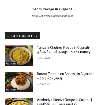
Team Recipe in Gujarati
https://www.recipeingujarati.com
RELATED ARTICLES
Turiya ni Chutney Recipe in Gujarati |
તુરીયાની ચટણી | Ridge Gourd Chutney
13/07/2026
Gujarati
Bateta Tameta nu Bharthu in Gujarati |
બટેટા ટામેટાંનું ભરથું
25/06/2026
Gujarati
Andhariyo Handvo Recipe in Gujarati |
આંધળિયો હાંડવો બનાવવાની રીત