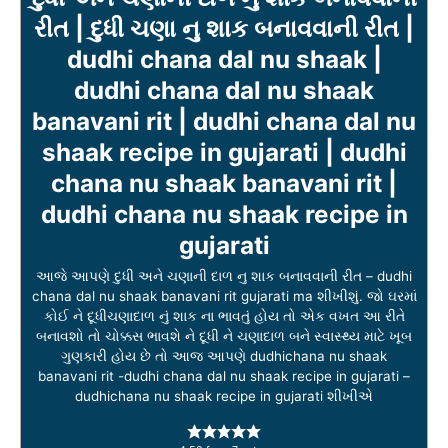
રીત | દુધી ચણા નુ શાક બનાવવાની રીત |
dudhi chana dal nu shaak |
dudhi chana dal nu shaak
banavani rit | dudhi chana dal nu
shaak recipe in gujarati | dudhi
chana nu shaak banavani rit |
dudhi chana nu shaak recipe in
gujarati
આજે આપણે દુધી અને ચણાની દાળ નુ શાક બનાવવાની રીત – dudhi
chana dal nu shaak banavani rit gujarati ma શીખીશું. જો ઘરમાં
કોઈ ને દૂધીચણાદાળ નું શાક ના ભાવતું હોય તો એક વખત આ રીતે
બનાવશો તો ચોક્કસ ભાવશે ને દૂધી ને ચણાદાળ બને સ્વાસ્થ્ય માટે ખૂબ
ગુણકારી હોય છે તો આજ આપણે dudhichana nu shaak
banavani rit -dudhi chana dal nu shaak recipe in gujarati –
dudhichana nu shaak recipe in gujarati શીખીએ