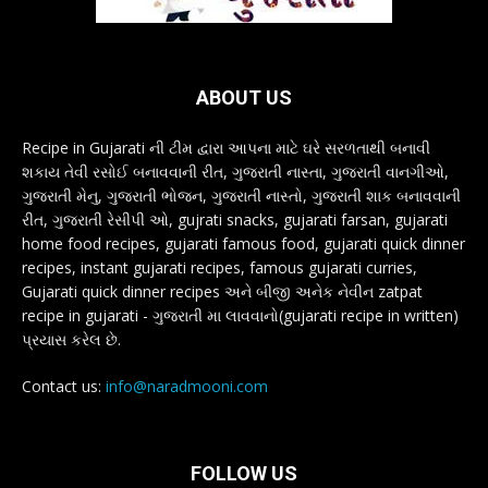
ABOUT US
Recipe in Gujarati ની ટીમ દ્વારા આપના માટે ઘરે સરળતાથી બનાવી
શકાય તેવી રસોઈ બનાવવાની રીત, ગુજરાતી નાસ્તા, ગુજરાતી વાનગીઓ,
ગુજરાતી મેનુ, ગુજરાતી ભોજન, ગુજરાતી નાસ્તો, ગુજરાતી શાક બનાવવાની
રીત, ગુજરાતી રેસીપી ઓ, gujrati snacks, gujarati farsan, gujarati
home food recipes, gujarati famous food, gujarati quick dinner
recipes, instant gujarati recipes, famous gujarati curries,
Gujarati quick dinner recipes અને બીજી અનેક નેવીન zatpat
recipe in gujarati - ગુજરાતી મા લાવવાનો(gujarati recipe in written)
પ્રયાસ કરેલ છે.
Contact us:
info@naradmooni.com
FOLLOW US