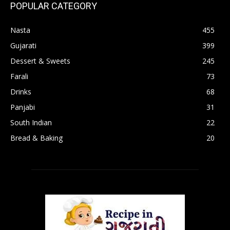
POPULAR CATEGORY
Nasta
455
Gujarati
399
Dessert & Sweets
245
Farali
73
Drinks
68
Panjabi
31
South Indian
22
Bread & Baking
20