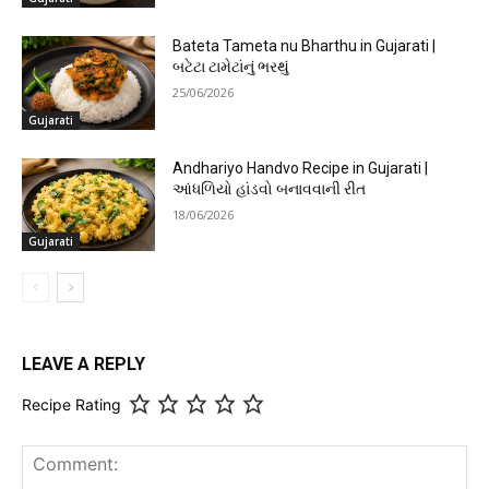
Bateta Tameta nu Bharthu in Gujarati |
બટેટા ટામેટાંનું ભરથું
25/06/2026
Gujarati
Andhariyo Handvo Recipe in Gujarati |
આંધળિયો હાંડવો બનાવવાની રીત
18/06/2026
Gujarati
LEAVE A REPLY
Recipe Rating