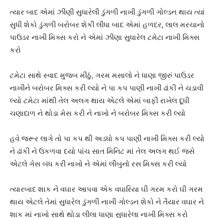
ત્યાર બાદ એમાં ઝીણી સુધારેલી ડુંગળી નાખી ડુંગળી ગોલ્ડન થાય ત્યાં
સુધી શેકો ડુંગળી બરોબર શેકી લીધા બાદ એમાં હળદર, લાલ મરચાનો
પાઉડર નાખી મિક્સ કરો ને એમાં ઝીણા સુધારેલ ટમેટા નાખી મિક્સ
કરો
ટમેટા સાથે સ્વાદ મુજબ મીઠું, ગરમ મસાલો ને ધાણા જીરું પાઉડર
નાખીને બરોબર મિક્સ કરી લ્યો ને પા કપ પાણી નાખી ઢાંકી ને ચડાવી
લ્યો ટમેટા માંથી તેલ અલગ થાય એટલે એમાં બાફી રાખેલ દૂધી
ચણાદાળ ને થોડા મેસ કરી ને નાખો ને બરોબર મિક્સ કરી લ્યો
હવે જરૂર લાગે તો પા કપ થી અડધો કપ પાણી નાખી મિક્સ કરી લ્યો
ને ઢાંકી ને ઉકળવા દયો પાંચ સાત મિનિટ માં તેલ અલગ થઈ જસે
એટલે ગેસ બંધ કરી નાખો ને એમાં લીંબુનો રસ મિક્સ કરી લ્યો
ત્યારબાદ શાક ને વઘાર આપવા એક વઘારિયા ઘી ગરમ કરો ઘી ગરમ
થાય એટલે તેમાં સુધારેલ ડુંગળી નાખી ગોલ્ડન શેકો ને તૈયાર વઘાર ને
શાક માં નાખો સાથે થોડા લીલા ધાણા સુધારેલા નાખી મિક્સ કરો