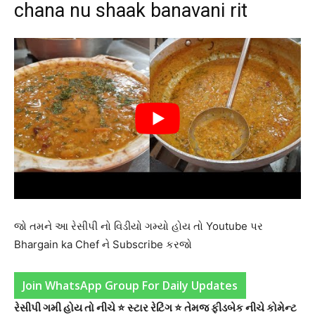
chana nu shaak banavani rit
જો તમને આ રેસીપી નો વિડીયો ગમ્યો હોય તો Youtube પર
Bhargain ka Chef ને Subscribe કરજો
Join WhatsApp Group For Daily Updates
રેસીપી ગમી હોય તો નીચે ⭐ સ્ટાર રેટિંગ ⭐ તેમજ ફીડબેક નીચે કોમેન્ટ