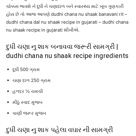
ચોક્કસ ભાવશે ને દૂધી ને ચણાદાળ બને સ્વાસ્થ્ય માટે ખૂબ ગુણકારી
હોય છે તો આજ આપણે dudhi chana nu shaak banavani rit –
dudhi chana dal nu shaak recipe in gujarati – dudhi chana
nu shaak recipe in gujarati શીખીએ.
દુધી ચણા નુ શાક બનાવવા જરૂરી સામગ્રી |
dudhi chana nu shaak recipe ingredients
દૂધી 500 ગ્રામ
ચણા દાળ 250 ગ્રામ
હળદર ½ ચમચી
મીઠું સ્વાદ મુજબ
પાણી જરૂર મુજબ
દુધી ચણા નુ શાક પહેલા વઘાર ની સામગ્રી