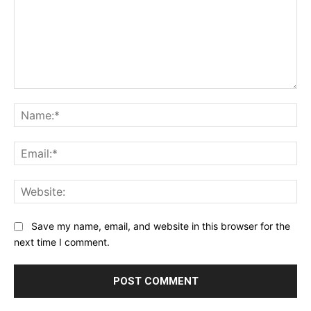
Comment:
Na
Ema
Web
Save my name, email, and website in this browser for the
next time I comment.