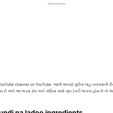
Advertisement
a YouTube channel on YouTube આજે આપણે બુંદીના લાડુ બનાવવાની રીત –
 હોય છે અને આ લાડવા સેવ અને ગાંઠિયા સાથે ખૂબ ટેસ્ટી લાગતા હોય છે 
 bundi na ladoo ingredients