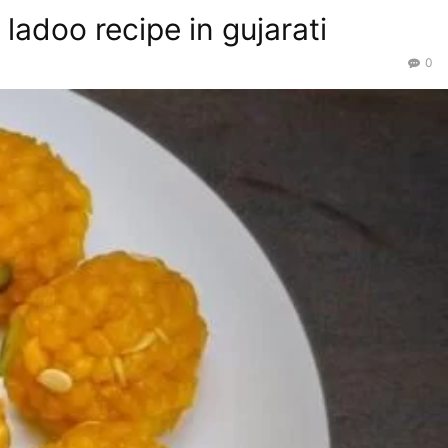
 ladoo recipe in gujarati
0