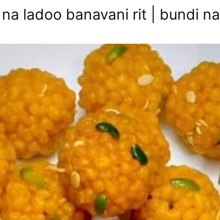
i na ladoo banavani rit | bundi na