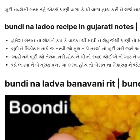
બુંદી નવશેકી ગરમ રહે એટલે પાણી વાળા કે ઘી વાળા હાથ કરી ને લજે સાઇ
bundi na ladoo recipe in gujarati notes 
હમેશા બેસન ના લોટ ને કપ કે વાટકા થી માપી ને લેવું જેથી પાણી ન
બુંદી ને મિડીયમ તાપે જ તરવી જો ફૂલ તાપે તરશો તો બુંદી બરી જસે 
અહી તમે બુંદી જો તેલમાં તરી હોય ને ઘી નો સ્વાદ જોઈએ તો ખાંડ ને બ
જો લાડવા ને બે ત્રણ કલર માં કરવા હોય તો બેસન ના મિશ્રણ ને જેટ
bundi na ladva banavani rit | bun