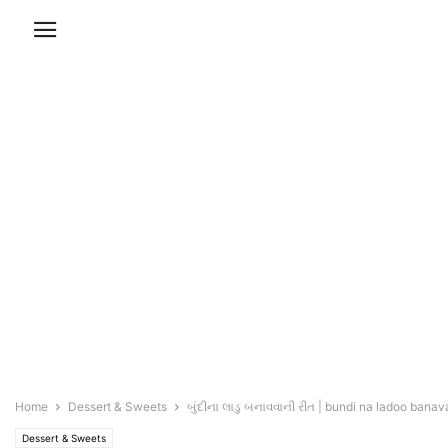
Home
Dessert & Sweets
બુંદીના લાડુ બનાવવાની રીત | bundi na ladoo banavan
Dessert & Sweets