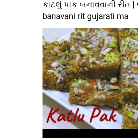
કાટલું પાક બનાવવાની રીત | 
banavani rit gujarati ma