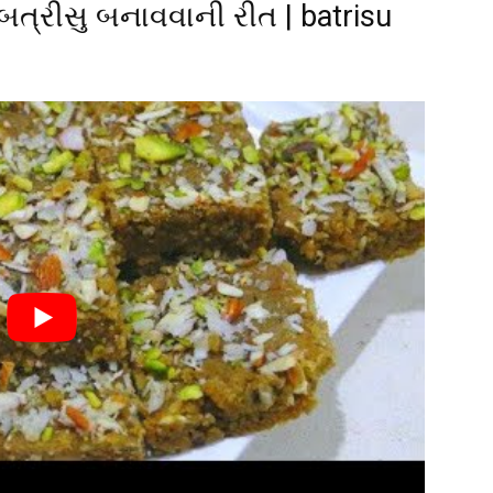
બત્રીસુ બનાવવાની રીત | batrisu