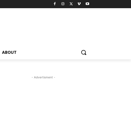
ABOUT
- Advertisment -