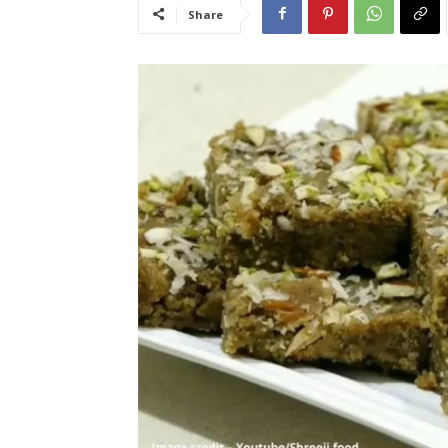
Share