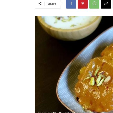
Share