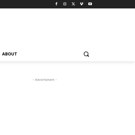
ABOUT
- Advertisment -