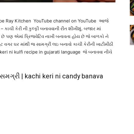
bscribe Ray Kitchen YouTube channel on YouTube આજે
– કાચી કેરી ની કુલ્ફી બનાવવાની રીત શીખીશું. બજાર માં
 પણ એમાં પ્રિજવેટિવ નાખી બનાવતા હોય છે જે બાળકો ને
ટ વગર ઘર માંથી જ સામગ્રી લઇ બનાવો કાચી કેરીની ખાટીમીઠી
hi keri ni kulfi recipe in gujarati language જે બનાવવા નીચે
 સમગ્રી | kachi keri ni candy banava