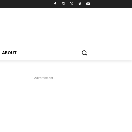
ABOUT
- Advertisment -