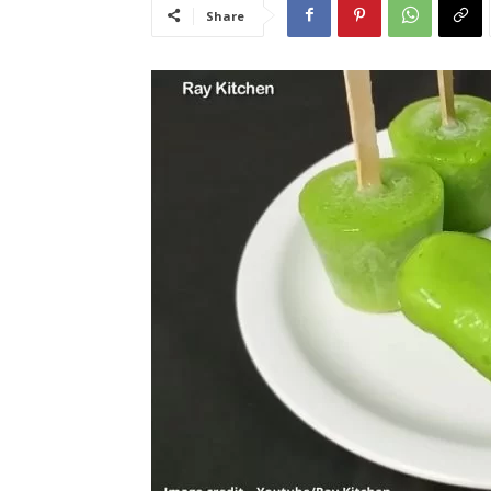
Share