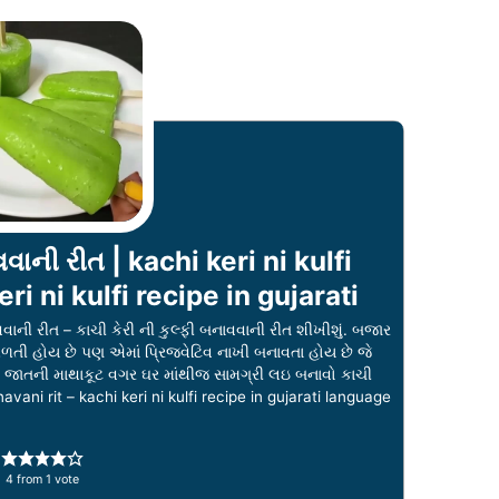
વવાની રીત | kachi keri ni kulfi
eri ni kulfi recipe in gujarati
ાની રીત – કાચી કેરી ની કુલ્ફી બનાવવાની રીત શીખીશું. બજાર
તી હોય છે પણ એમાં પ્રિજવેટિવ નાખી બનાવતા હોય છે જે
ણ જાતની માથાકૂટ વગર ઘર માંથીજ સામગ્રી લઇ બનાવો કાચી
anavani rit – kachi keri ni kulfi recipe in gujarati language
4
from 1 vote