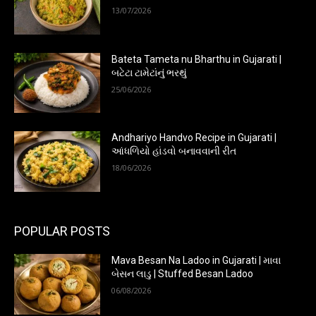
13/07/2026
Bateta Tameta nu Bharthu in Gujarati |
બટેટા ટામેટાંનું ભરથું
25/06/2026
Andhariyo Handvo Recipe in Gujarati |
આંધળિયો હાંડવો બનાવવાની રીત
18/06/2026
POPULAR POSTS
Mava Besan Na Ladoo in Gujarati | માવા
બેસન લાડુ | Stuffed Besan Ladoo
06/08/2026