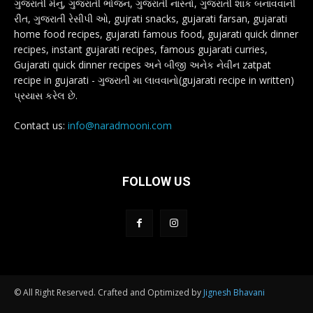
ગુજરાતી મેનુ, ગુજરાતી ભોજન, ગુજરાતી નાસ્તો, ગુજરાતી શાક બનાવવાની
રીત, ગુજરાતી રેસીપી ઓ, gujrati snacks, gujarati farsan, gujarati
home food recipes, gujarati famous food, gujarati quick dinner
recipes, instant gujarati recipes, famous gujarati curries,
Gujarati quick dinner recipes અને બીજી અનેક નેવીન zatpat
recipe in gujarati - ગુજરાતી મા લાવવાનો(gujarati recipe in written)
પ્રયાસ કરેલ છે.
Contact us:
info@naradmooni.com
FOLLOW US
© All Right Reserved. Crafted and Optimized by
Jignesh Bhavani