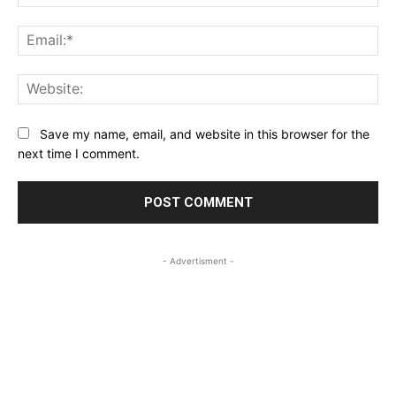
Ema
Web
Save my name, email, and website in this browser for the
next time I comment.
- Advertisment -