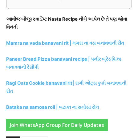
આવીજ બીજી સ્વાદિષ્ટ Nasta Recipe નીચે આપેલ છે તે પણ જોવા
વિનંતી
Mamra na vada banavani rit | મમરા ના વડા બનાવવાની રીત
Paneer Bread Pizza banavani recipe | પનીર બ્રેડ પિઝા
બનાવવાની રેસીપી
Ragi Oats Cookie banavani rit| રાગી ઓટ્સ કુકી બનાવવાની
રીત
Bataka na samosa roll | બટાકા ના સમોસા રોલ
Join WhatsApp Group For Daily Updates