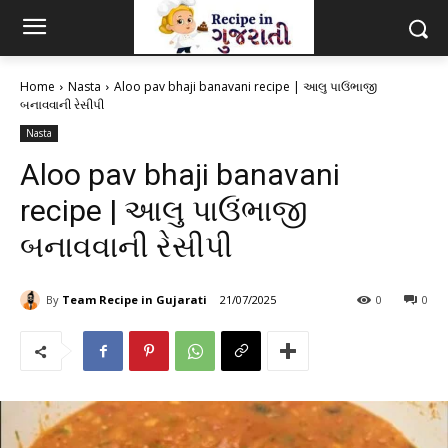
Home
Nasta
Aloo pav bhaji banavani recipe | આલુ પાઉંભાજી
બનાવવાની રેસીપી
Nasta
Aloo pav bhaji banavani
recipe | આલુ પાઉંભાજી
બનાવવાની રેસીપી
By
Team Recipe in Gujarati
21/07/2025
0
0