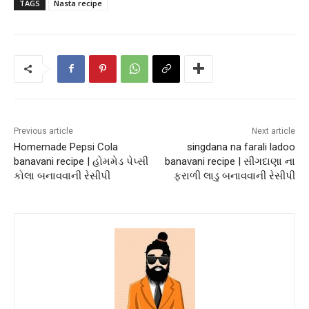
TAGS
Nasta recipe
Previous article
Next article
Homemade Pepsi Cola
singdana na farali ladoo
banavani recipe | હોમમેડ પેપ્સી
banavani recipe | સીંગદાણા ના
કોલા બનાવવાની રેસીપી
ફરાળી લાડુ બનાવવાની રેસીપી