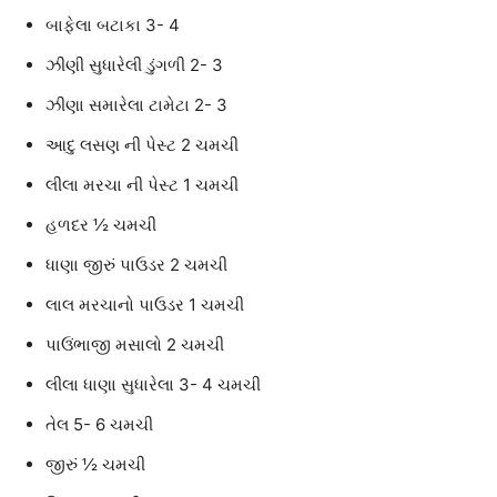
બાફેલા બટાકા 3- 4
ઝીણી સુધારેલી ડુંગળી 2- 3
ઝીણા સમારેલા ટામેટા 2- 3
આદુ લસણ ની પેસ્ટ 2 ચમચી
લીલા મરચા ની પેસ્ટ 1 ચમચી
હળદર ½ ચમચી
ધાણા જીરું પાઉડર 2 ચમચી
લાલ મરચાનો પાઉડર 1 ચમચી
પાઉંભાજી મસાલો 2 ચમચી
લીલા ધાણા સુધારેલા 3- 4 ચમચી
તેલ 5- 6 ચમચી
જીરું ½ ચમચી