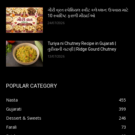
ગૌરી વ્રત સ્પેશિયલ સ્વીટ કલેક્શન: ઉપવાસ માટે
10 સ્વાદિષ્ટ ફરાળી મીઠાઈઓ
24/07/2026
Turiya ni Chutney Recipe in Gujarati |
તુરીયાની ચટણી | Ridge Gourd Chutney
13/07/2026
POPULAR CATEGORY
Nasta
455
Gujarati
399
Dessert & Sweets
246
Farali
73