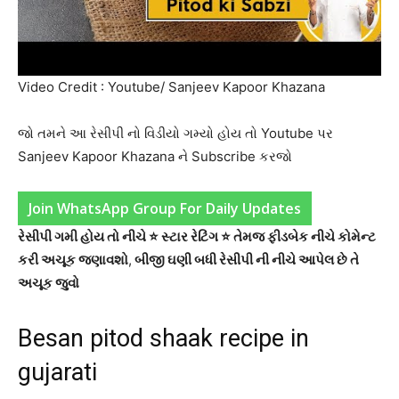
Video Credit : Youtube/ Sanjeev Kapoor Khazana
જો તમને આ રેસીપી નો વિડીયો ગમ્યો હોય તો Youtube પર
Sanjeev Kapoor Khazana ને Subscribe કરજો
Join WhatsApp Group For Daily Updates
રેસીપી ગમી હોય તો નીચે ⭐ સ્ટાર રેટિંગ ⭐ તેમજ ફીડબેક નીચે કોમેન્ટ
કરી અચૂક જણાવશો
,
બીજી ઘણી બધી રેસીપી ની નીચે આપેલ છે તે
અચૂક જુવો
Besan pitod shaak recipe in
gujarati