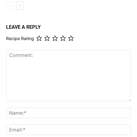
LEAVE A REPLY
Recipe Rating
Comment:
Na
Ema