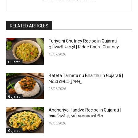
RELATED ARTICLES
Turiya ni Chutney Recipe in Gujarati |
તુરીયાની ચટણી | Ridge Gourd Chutney
13/07/2026
Gujarati
Bateta Tameta nu Bharthu in Gujarati |
બટેટા ટામેટાંનું ભરથું
25/06/2026
Gujarati
Andhariyo Handvo Recipe in Gujarati |
આંધળિયો હાંડવો બનાવવાની રીત
18/06/2026
Gujarati