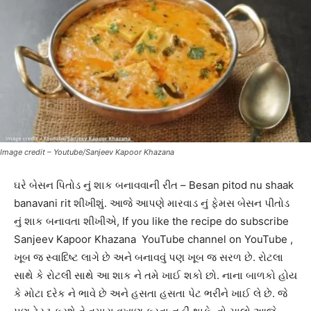
Image credit – Youtube/Sanjeev Kapoor Khazana
ઘરે બેસન પિતોડ નું શાક બનાવવાની રીત – Besan pitod nu shaak
banavani rit શીખીશું. આજે આપણે મારવાડ નું ફેમસ બેસન પીતોડ
નું શાક બનાવતા શીખીએ, If you like the recipe do subscribe
Sanjeev Kapoor Khazana YouTube channel on YouTube ,
ખૂબ જ સ્વાદિષ્ટ લાગે છે અને બનાવવું પણ ખૂબ જ સરળ છે. રોટલા
સાથે કે રોટલી સાથે આ શાક ને તમે ખાઈ શકો છો. નાના બાળકો હોય
કે મોટા દરેક ને ભાવે છે અને હસતા હસતા પેટ ભરીને ખાઈ લે છે. જે