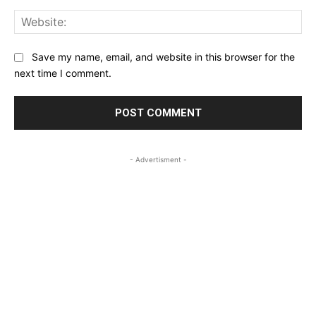
Web
Save my name, email, and website in this browser for the
next time I comment.
- Advertisment -