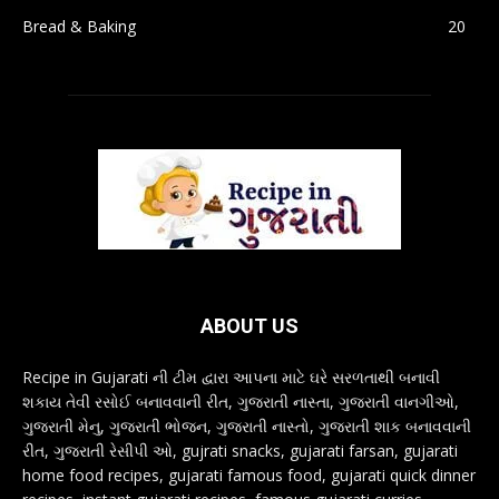
Bread & Baking
20
ABOUT US
Recipe in Gujarati ની ટીમ દ્વારા આપના માટે ઘરે સરળતાથી બનાવી
શકાય તેવી રસોઈ બનાવવાની રીત, ગુજરાતી નાસ્તા, ગુજરાતી વાનગીઓ,
ગુજરાતી મેનુ, ગુજરાતી ભોજન, ગુજરાતી નાસ્તો, ગુજરાતી શાક બનાવવાની
રીત, ગુજરાતી રેસીપી ઓ, gujrati snacks, gujarati farsan, gujarati
home food recipes, gujarati famous food, gujarati quick dinner