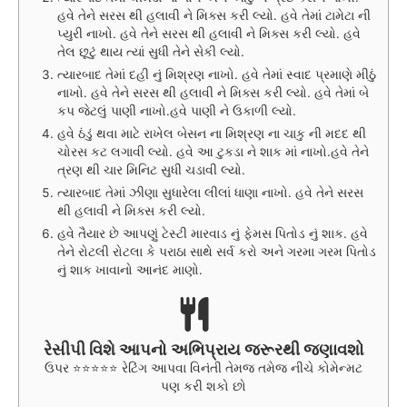
હવે તેને સરસ થી હલાવી ને મિક્સ કરી લ્યો. હવે તેમાં ટામેટા ની
પ્યુરી નાખો. હવે તેને સરસ થી હલાવી ને મિક્સ કરી લ્યો. હવે
તેલ છૂટું થાય ત્યાં સુધી તેને સેકી લ્યો.
ત્યારબાદ તેમાં દહી નું મિશ્રણ નાખો. હવે તેમાં સ્વાદ પ્રમાણે મીઠું
નાખો. હવે તેને સરસ થી હલાવી ને મિક્સ કરી લ્યો. હવે તેમાં બે
કપ જેટલું પાણી નાખો.હવે પાણી ને ઉકાળી લ્યો.
હવે ઠંડું થવા માટે રાખેલ બેસન ના મિશ્રણ ના ચાકુ ની મદદ થી
ચોરસ કટ લગાવી લ્યો. હવે આ ટુકડા ને શાક માં નાખો.હવે તેને
ત્રણ થી ચાર મિનિટ સુધી ચડાવી લ્યો.
ત્યારબાદ તેમાં ઝીણા સુધારેલા લીલાં ધાણા નાખો. હવે તેને સરસ
થી હલાવી ને મિક્સ કરી લ્યો.
હવે તૈયાર છે આપણું ટેસ્ટી મારવાડ નું ફેમસ પિતોડ નું શાક. હવે
તેને રોટલી રોટલા કે પરાઠા સાથે સર્વ કરો અને ગરમા ગરમ પિતોડ
નું શાક ખાવાનો આનંદ માણો.
રેસીપી વિશે આપનો અભિપ્રાય જરૂરથી જણાવશો
ઉપર ⭐⭐⭐⭐⭐ રેટિંગ આપવા વિનંતી તેમજ તમેજ નીચે કોમેન્મટ
પણ કરી શકો છો