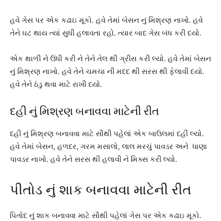
હવે ગેસ પર એક કઢાઇ મૂકો. હવે તેમાં બેસન નું મિશ્રણ નાખો. હવે
તેને ઘટ થાય ત્યાં સુધી હલાવતા રહો. ત્યાર બાદ ગેસ બંધ કરી દયો.
એક થાળી ને ઉંધી કરી ને તેને તેલ થી ગ્રીસ કરી લ્યો. હવે તેમાં બેસન
નું મિશ્રણ નાખો. હવે તેને ચમચા ની મદદ થી સરસ થી ફેલાવી દયો.
હવે તેને ઠંડુ થવા માટે રાખી દયો.
દહી નું મિશ્રણ બનાવવા માટેની રીત
દહી નું મિશ્રણ બનાવવા માટે સૌથી પહેલાં એક બાઉલમાં દહી લ્યો.
હવે તેમાં બેસન, હળદર, ગરમ મસાલો, લાલ મરચું પાવડર અને ધાણા
પાવડર નાખો. હવે તેને સરસ થી હલાવી ને મિક્સ કરી લ્યો.
પીતોડ નું શાક બનાવવા માટેની રીત
પિતોદ નું શાક બનાવવા માટે સૌથી પહેલાં ગેસ પર એક કઢાઇ મૂકો.