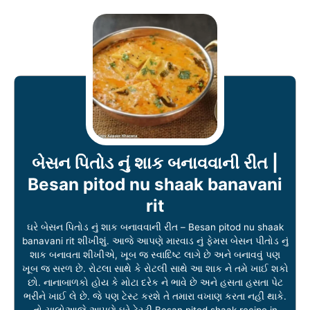
બેસન પિતોડ નું શાક બનાવવાની રીત |
Besan pitod nu shaak banavani
rit
ઘરે બેસન પિતોડ નું શાક બનાવવાની રીત – Besan pitod nu shaak
banavani rit શીખીશું. આજે આપણે મારવાડ નું ફેમસ બેસન પીતોડ નું
શાક બનાવતા શીખીએ, ખૂબ જ સ્વાદિષ્ટ લાગે છે અને બનાવવું પણ
ખૂબ જ સરળ છે. રોટલા સાથે કે રોટલી સાથે આ શાક ને તમે ખાઈ શકો
છો. નાનાબાળકો હોય કે મોટા દરેક ને ભાવે છે અને હસતા હસતા પેટ
ભરીને ખાઈ લે છે. જે પણ ટેસ્ટ કરશે તે તમારા વખાણ કરતા નહીં થાકે.