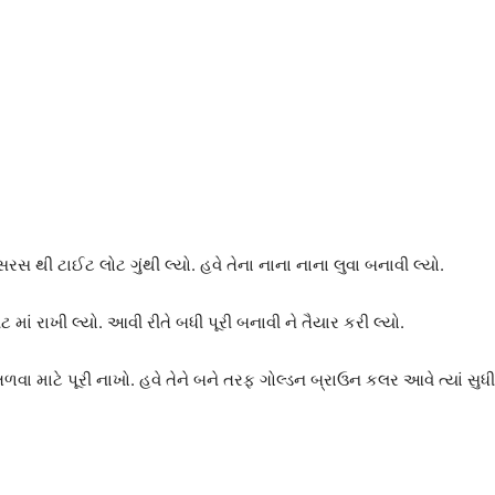
ેનો સરસ થી ટાઈટ લોટ ગુંથી લ્યો. હવે તેના નાના નાના લુવા બનાવી લ્યો.
ેટ માં રાખી લ્યો. આવી રીતે બધી પૂરી બનાવી ને તૈયાર કરી લ્યો.
ા માટે પૂરી નાખો. હવે તેને બને તરફ ગોલ્ડન બ્રાઉન કલર આવે ત્યાં સુધી તળ