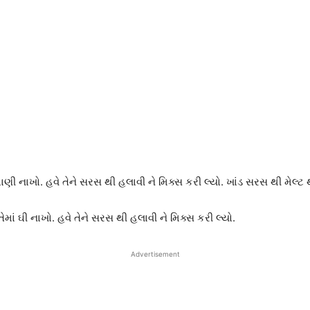
પાણી નાખો. હવે તેને સરસ થી હલાવી ને મિક્સ કરી લ્યો. ખાંડ સરસ થી મેલ્ટ થ
માં ઘી નાખો. હવે તેને સરસ થી હલાવી ને મિક્સ કરી લ્યો.
Advertisement