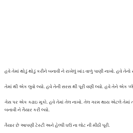
હવે તેમાં થોડું થોડું કરીને બનાવી ને રાખેલું ખાંડ વાળું પાણી નાખો. હવે ત
તેમાં થી એક લુવો લ્યો. હવે તેની સરસ થી પૂરી વણી લ્યો. હવે તેને એક પ્લ
ગેસ પર એક કઢાઇ મૂકો. હવે તેમાં તેલ નાખો. તેલ ગરમ થાય એટલે તેમાં તળવ
બનાવી ને તૈયાર કરી લ્યો.
તૈયાર છે આપણી ટેસ્ટી અને હેલ્ધી ઘઉં ના લોટ ની મીઠી પૂરી.