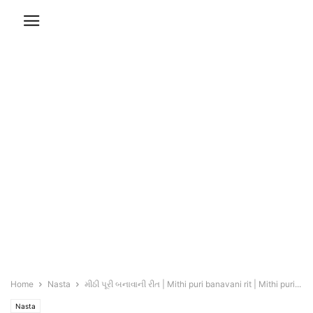
Home
Nasta
મીઠી પૂરી બનાવાની રીત | Mithi puri banavani rit | Mithi puri...
Nasta