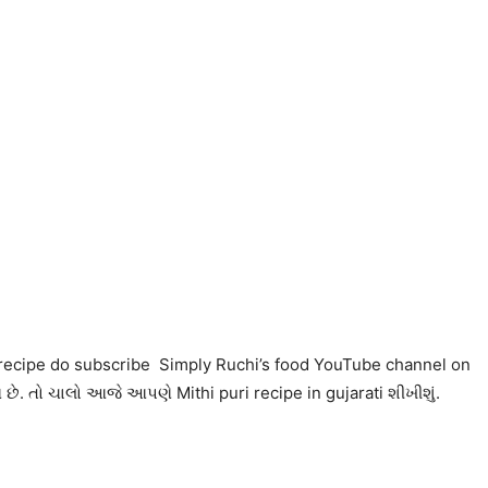
e the recipe do subscribe Simply Ruchi’s food YouTube channel on
ણ છે. તો ચાલો આજે આપણે Mithi puri recipe in gujarati શીખીશું.