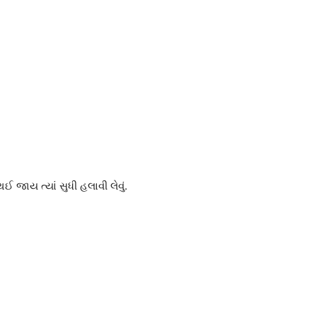
ઈ જાય ત્યાં સુધી હલાવી લેવું.