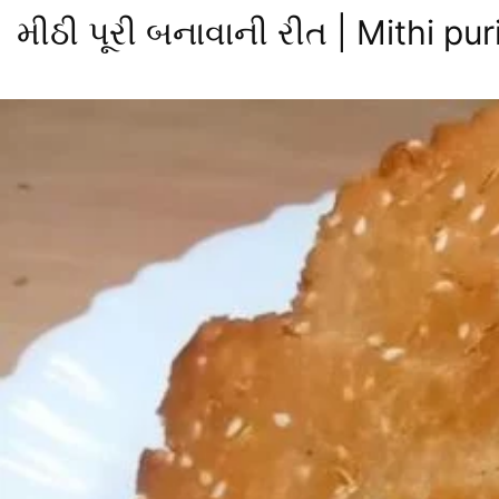
મીઠી પૂરી બનાવાની રીત | Mithi puri