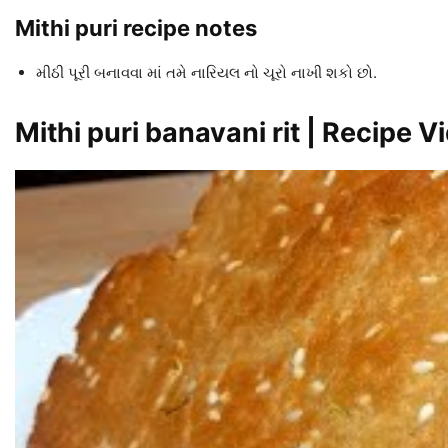
Mithi puri recipe notes
મીઠી પૂરી બનાવવા માં તમે નારિયલ નો ચૂરો નાખી શકો છો.
Mithi puri banavani rit | Recipe V