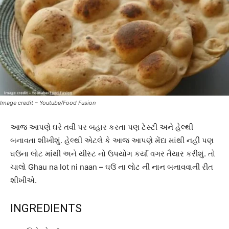
Image credit – Youtube/Food Fusion
આજ આપણે ઘરે તવી પર બહાર કરતા પણ ટેસ્ટી અને હેલ્થી
બનાવતા શીખીશું. હેલ્થી એટલે કે આજ આપણે મેંદા માંથી નહીં પણ
ઘઉંના લોટ માંથી અને યીસ્ટ નો ઉપયોગ કર્યા વગર તૈયાર કરીશું. તો
ચાલો Ghau na lot ni naan – ઘઉં ના લોટ ની નાન બનાવવાની રીત
શીખીએ.
INGREDIENTS