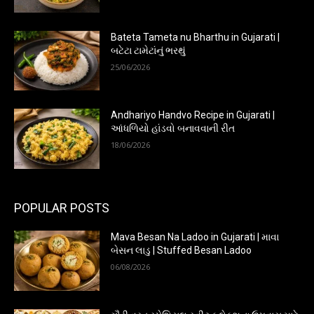
Bateta Tameta nu Bharthu in Gujarati |
બટેટા ટામેટાંનું ભરથું
25/06/2026
Andhariyo Handvo Recipe in Gujarati |
આંધળિયો હાંડવો બનાવવાની રીત
18/06/2026
POPULAR POSTS
Mava Besan Na Ladoo in Gujarati | માવા
બેસન લાડુ | Stuffed Besan Ladoo
06/08/2026