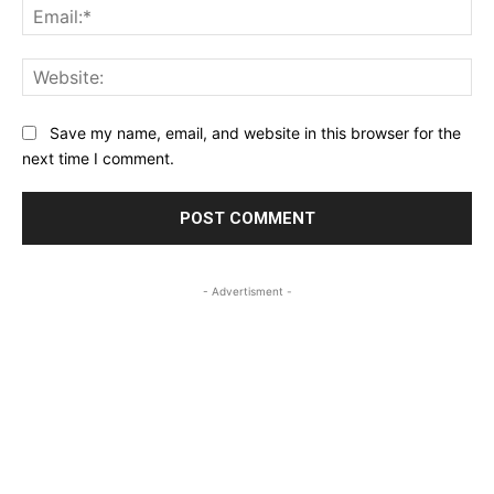
Ema
Web
Save my name, email, and website in this browser for the
next time I comment.
- Advertisment -