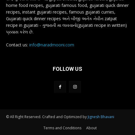
home food recipes, gujarati famous food, gujarati quick dinner
recipes, instant gujarati recipes, famous gujarati curries,
Gujarati quick dinner recipes અને બીજી અનેક નેવીન zatpat
recipe in gujarati - ગુજરાતી મા લાવવાનો(gujarati recipe in written)
પ્રયાસ કરેલ છે.
Contact us:
info@naradmooni.com
FOLLOW US
© All Right Reserved. Crafted and Optimized by
Jignesh Bhavani
Terms and Conditions
About