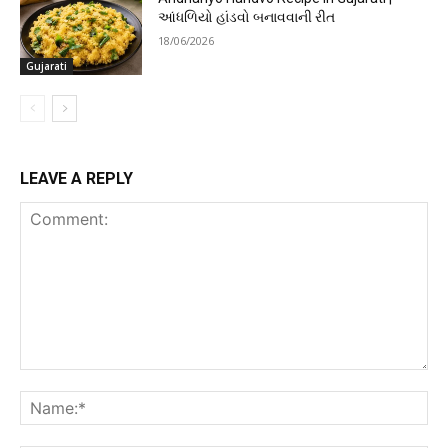
આંધળિયો હાંડવો બનાવવાની રીત
18/06/2026
Gujarati
LEAVE A REPLY
Comment:
Na