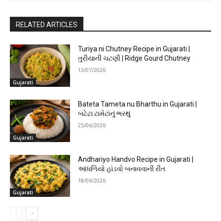
RELATED ARTICLES
Turiya ni Chutney Recipe in Gujarati |
તુરીયાની ચટણી | Ridge Gourd Chutney
13/07/2026
Gujarati
Bateta Tameta nu Bharthu in Gujarati |
બટેટા ટામેટાંનું ભરથું
25/06/2026
Gujarati
Andhariyo Handvo Recipe in Gujarati |
આંધળિયો હાંડવો બનાવવાની રીત
18/06/2026
Gujarati