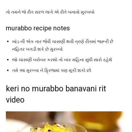
તો તમને જે રીત સરળ લાગે એ રીતે બનાવો મુરબબો
murabbo recipe notes
ખાંડ ની એક તાર જેવી ચાસણી થવી ત્રણે રીતમાં જરૂરી છે
નહિતર બગડી શકે છે મુરબ્બો
જો ચાસણી બરોબર કરશો તો બાર મહિના સુધી સારો રહેશે
તમે આ મુરબ્બા ને ફ્રિજમાં પણ મૂકી શકો છો
keri no murabbo banavani rit
video