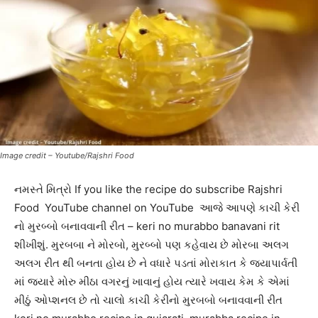
Image credit – Youtube/Rajshri Food
નમસ્તે મિત્રો If you like the recipe do subscribe Rajshri
Food YouTube channel on YouTube આજે આપણે કાચી કેરી
નો મુરબ્બો બનાવવાની રીત – keri no murabbo banavani rit
શીખીશું. મુરબબા ને મોરબો, મુરબ્બો પણ કહેવાય છે મોરબા અલગ
અલગ રીત થી બનતા હોય છે ને વધારે પડતાં મોરાકાત કે જયાપાર્વતી
માં જ્યારે મોરુ મીઠા વગરનું ખાવાનું હોય ત્યારે ખવાય કેમ કે એમાં
મીઠું ઓપ્શનલ છે તો ચાલો કાચી કેરીનો મુરબબો બનાવવાની રીત