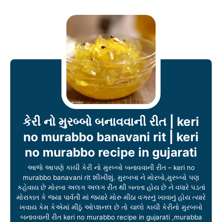
કેરી નો મુરબ્બો બનાવવાની રીત | keri
no murabbo banavani rit | keri
no murabbo recipe in gujarati
આજે આપણે કાચી કેરી નો મુરબ્બો બનાવવાની રીત – keri no
murabbo banavani rit શીખીશું. મુરબબા ને મોરબો,મુરબ્બો પણ
કહેવાય છે મોરબા અલગ અલગ રીત થી બનતા હોય છે ને વધારે પડતાં
મોરાકાત કે જયા પાર્વતી માં જ્યારે મોરુ મીઠા વગરનું ખાવાનું હોય ત્યારે
ખવાય કેમ કેએમાં મીઠું ઓપ્શનલ છે તો ચાલો કાચી કેરીનો મુરબબો
બનાવવાની રીત keri no murabbo recipe in gujarati ,murabba