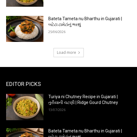
Bateta Tameta nu Bharthu in Gujarati |
બટેટા ટામેટાંનું ભરથું
25/06/2026
Load more
EDITOR PICKS
Turiya ni Chutney Recipe in Gujarati |
તુરીયાની ચટણી | Ridge Gourd Chutney
13/07/2026
Bateta Tameta nu Bharthu in Gujarati |
બટેટા ટામેટાંનું ભરથું