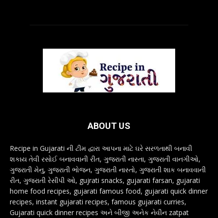
ABOUT US
Recipe in Gujarati ની ટીમ દ્વારા આપના માટે ઘરે સરળતાથી બનાવી
શકાય તેવી રસોઈ બનાવવાની રીત, ગુજરાતી નાસ્તા, ગુજરાતી વાનગીઓ,
ગુજરાતી મેનુ, ગુજરાતી ભોજન, ગુજરાતી નાસ્તો, ગુજરાતી શાક બનાવવાની
રીત, ગુજરાતી રેસીપી ઓ, gujrati snacks, gujarati farsan, gujarati
home food recipes, gujarati famous food, gujarati quick dinner
recipes, instant gujarati recipes, famous gujarati curries,
Gujarati quick dinner recipes અને બીજી અનેક નેવીન zatpat