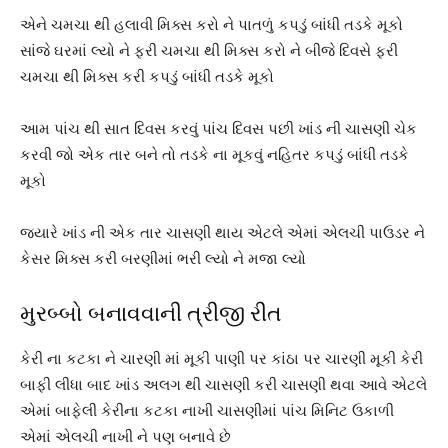
એને ચમચા થી હલાવી મિક્સ કરો ને પાતળું કપડું બાંધી તડકે મૂકો
સાંજે ઘરમાં લ્યો ને ફરી ચમચા થી મિક્સ કરો ને બીજે દિવસે ફરી
ચમચા થી મિક્સ કરી કપડું બાંધી તડકે મૂકો
આમ પાંચ થી સાત દિવસ કરવું પાંચ દિવસ પછી ખાંડ ની ચાસણી ચેક
કરવી જો એક તાર બને તો તડકે ના મૂકવું નહિતર કપડું બાંધી તડકે
મૂકો
જ્યારે ખાંડ ની એક તાર ચાસણી થાય એટલે એમાં એલચી પાઉડર ને
કેસર મિક્સ કરી બરણીમાં ભરી લ્યો ને મજા લ્યો
મુરબ્બો બનાવવાની ત્રીજી રીત
કેરી ના કટકા ને ચારણી માં મૂકી પાણી પર કાંઠા પર ચારણી મૂકી કેરી
બાફી લીધા બાદ ખાંડ અલગ થી ચાસણી કરી ચાસણી થવા આવે એટલે
એમાં બાફેલી કેરીના કટકા નાખી ચાસણીમાં પાંચ મિનિટ ઉકાળી
એમાં એલચી નાખી ને પણ બનાવે છે