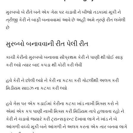
મુરબબો બે રીતે બને એક ગેસ પર ચડાવી ને બીજો તડકામાં મૂકી ને
ત્રીજી કેરી ને બાફી બનાવવામાં આવે છે અહી અમે ત્રણે રીત લખેલી
છે
મુરબ્બો બનાવવાની રીત પેલી રીત
કાચી કેરીનો મુરબબો બનાવવા સૌપ્રથમ કેરી ને પાણી થી ધોઈ સાફ
કરી લ્યો ત્યાર બાદ કપડા થી કોરી કરી લેવી
હવે કેરી ને છોલી લ્યો ને કેરી ના કટકા કરી ગોટલીથી અલગ કરી
મિડીયમ સાઇઝ ના કટકા કરી લ્યો
હવે ગેસ પર એક કડાઈમાં કેરીના કટકા ખાંડ નાખી મિક્સ કરો ને
એમાં એક કપ પાણી નાખી મિક્સ કરી મિડિયમ તાપે હલાવતા રહો ને
કેરી ને ચડાવો જ્યારે કરી ટ્રાન્સફરન્ટ દેખાવા લાગે ને ખાંડ ને બે
આંગળી વચ્ચે મૂકી બને આંગળી ને અલગ કરતા એક તાર બનવા લાગે