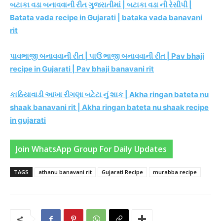
બટાકા વડા બનાવવાની રીત ગુજરાતીમાં | બટાકા વડા ની રેસીપી |
Batata vada recipe in Gujarati | bataka vada banavani
rit
પાવભાજી બનાવવાની રીત | પાઉં ભાજી બનાવવાની રીત | Pav bhaji
recipe in Gujarati | Pav bhaji banavani rit
કાઠિયાવાડી આખા રીંગણા બટેટા નું શાક | Akha ringan bateta nu
shaak banavani rit | Akha ringan bateta nu shaak recipe
in gujarati
Join WhatsApp Group For Daily Updates
TAGS
athanu banavani rit
Gujarati Recipe
murabba recipe