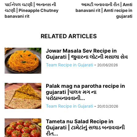
પાઈનેપલ ચટણી | અનાનસ ની
આમટી બનાવવાની રીત | Amti
ચટણી | Pineapple Chutney
banavani rit | Amti recipe in
banavani rit
gujarati
RELATED ARTICLES
Jowar Masala Sev Recipe in
Gujarati | જુવારના લોટની મસાલા સેવ
Team Recipe in Gujarati
-
20/06/2026
Palak mag na parotha recipe in
gujarati |પાલક મગ ના
પરોઠાબનાવવાની...
Team Recipe in Gujarati
-
20/03/2026
Tameta nu Salad Recipe in
Gujarati | ટામેટાંનું સલાડ બનાવવાની
રીત...