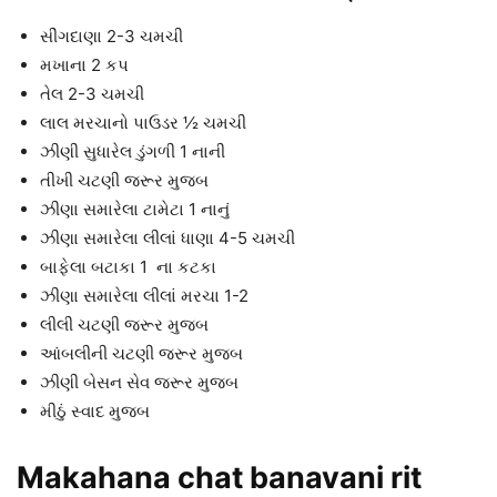
સીંગદાણા 2-3 ચમચી
મખાના 2 કપ
તેલ 2-3 ચમચી
લાલ મરચાનો પાઉડર ½ ચમચી
ઝીણી સુધારેલ ડુંગળી 1 નાની
તીખી ચટણી જરૂર મુજબ
ઝીણા સમારેલા ટામેટા 1 નાનું
ઝીણા સમારેલા લીલાં ધાણા 4-5 ચમચી
બાફેલા બટાકા 1 ના કટકા
ઝીણા સમારેલા લીલાં મરચા 1-2
લીલી ચટણી જરૂર મુજબ
આંબલીની ચટણી જરૂર મુજબ
ઝીણી બેસન સેવ જરૂર મુજબ
મીઠું સ્વાદ મુજબ
Makahana chat banavani rit