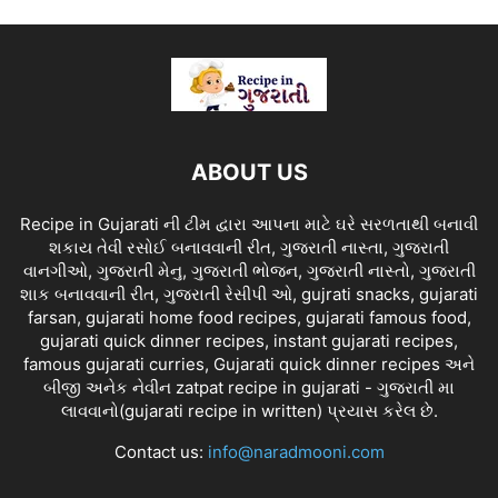
ABOUT US
Recipe in Gujarati ની ટીમ દ્વારા આપના માટે ઘરે સરળતાથી બનાવી
શકાય તેવી રસોઈ બનાવવાની રીત, ગુજરાતી નાસ્તા, ગુજરાતી
વાનગીઓ, ગુજરાતી મેનુ, ગુજરાતી ભોજન, ગુજરાતી નાસ્તો, ગુજરાતી
શાક બનાવવાની રીત, ગુજરાતી રેસીપી ઓ, gujrati snacks, gujarati
farsan, gujarati home food recipes, gujarati famous food,
gujarati quick dinner recipes, instant gujarati recipes,
famous gujarati curries, Gujarati quick dinner recipes અને
બીજી અનેક નેવીન zatpat recipe in gujarati - ગુજરાતી મા
લાવવાનો(gujarati recipe in written) પ્રયાસ કરેલ છે.
Contact us:
info@naradmooni.com