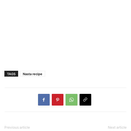
TAGS
Nasta recipe
Previous article
Next article