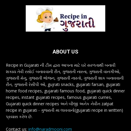
ABOUT US
Recipe in Gujarati ની ટીમ દ્વારા આપના માટે ઘરે સરળતાથી બનાવી
શકાય તેવી રસોઈ બનાવવાની રીત, ગુજરાતી નાસ્તા, ગુજરાતી વાનગીઓ,
ગુજરાતી મેનુ, ગુજરાતી ભોજન, ગુજરાતી નાસ્તો, ગુજરાતી શાક બનાવવાની
રીત, ગુજરાતી રેસીપી ઓ, gujrati snacks, gujarati farsan, gujarati
home food recipes, gujarati famous food, gujarati quick dinner
recipes, instant gujarati recipes, famous gujarati curries,
Gujarati quick dinner recipes અને બીજી અનેક નેવીન zatpat
recipe in gujarati - ગુજરાતી મા લાવવાનો(gujarati recipe in written)
પ્રયાસ કરેલ છે.
Contact us:
info@naradmooni.com