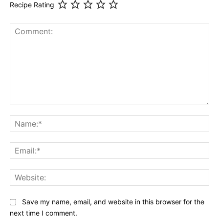
Recipe Rating
Comment:
Na
Ema
Web
Save my name, email, and website in this browser for the
next time I comment.