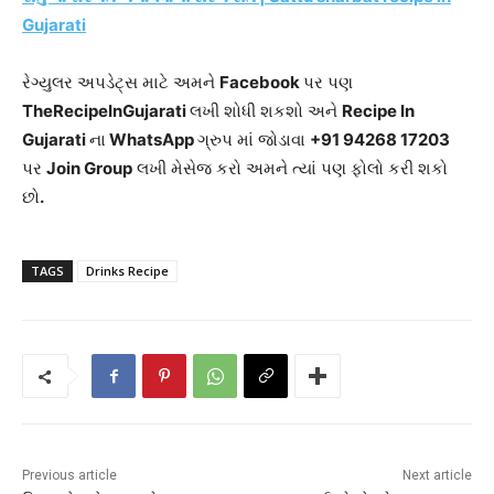
Gujarati
રેગ્યુલર અપડેટ્સ માટે અમને
Facebook
પર પણ
TheRecipeInGujarati
લખી શોધી શકશો અને
Recipe In
Gujarati
ના
WhatsApp
ગ્રુપ માં જોડાવા
+91 94268 17203
પર
Join Group
લખી મેસેજ કરો અમને ત્યાં પણ ફોલો કરી શકો
છો
.
TAGS
Drinks Recipe
Previous article
Next article