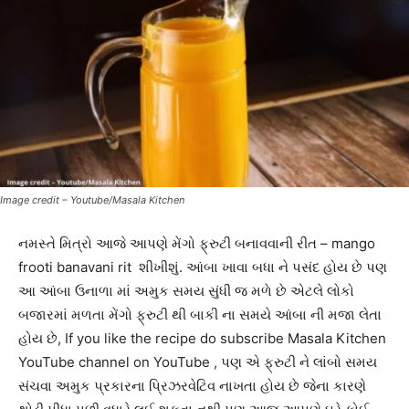
Image credit – Youtube/Masala Kitchen
નમસ્તે મિત્રો આજે આપણે મેંગો ફ્રુટી બનાવવાની રીત – mango
frooti banavani rit શીખીશું. આંબા ખાવા બધા ને પસંદ હોય છે પણ
આ આંબા ઉનાળા માં અમુક સમય સુંધી જ મળે છે એટલે લોકો
બજારમાં મળતા મેંગો ફ્રુટી થી બાકી ના સમયે આંબા ની મજા લેતા
હોય છે, If you like the recipe do subscribe Masala Kitchen
YouTube channel on YouTube , પણ એ ફ્રુટી ને લાંબો સમય
સંચવા અમુક પ્રકારના પ્રિઝરવેટિવ નાખતા હોય છે જેના કારણે