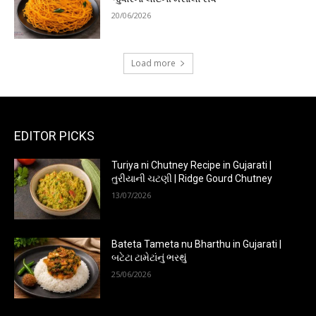
20/06/2026
Load more
EDITOR PICKS
Turiya ni Chutney Recipe in Gujarati |
તુરીયાની ચટણી | Ridge Gourd Chutney
13/07/2026
Bateta Tameta nu Bharthu in Gujarati |
બટેટા ટામેટાંનું ભરથું
25/06/2026