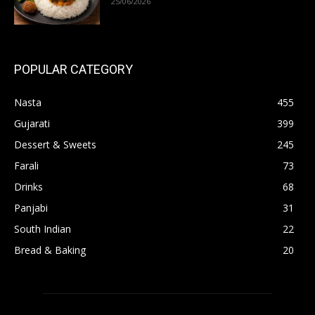
25/06/2026
POPULAR CATEGORY
Nasta
455
Gujarati
399
Dessert & Sweets
245
Farali
73
Drinks
68
Panjabi
31
South Indian
22
Bread & Baking
20