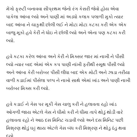
મેંગો ફ્રુટી બનાવવા સૌપ્રથમ જેનો રંગ કેસરી જેવો હોય એવા
પાકેલા આંબા લ્યો અને પાણી માં અડધો કલાક પલાળી મુકો ત્યાર
બાદ આંબા ને ચાકુથી છોલી લઈ ને મોટા મોટા કટકા કરી એક એક
બાજુ મૂકો હવે કેરી ને ધોઇ ને છોલી લ્યો અને એના પણ કટકા કરી
લ્યો.
હવે કટકા કરેલ આંબા અને કેરી ને મિક્સર જાર માં નાખી ને પીસી
લ્યો ત્યાર બાદ એમાં એક કપ પાણી નાંખી ફરીથી સ્મૂથ પીસી લ્યો
અને આંબા કેરી બરોબર પીસી લીધા બાદ એક મોટી અને ઝાડા તરીયા
વાળી કડાઈમાં પીસેલા પલ્પ ને નાખો સાથે એમાં ખાંડ અને પાણી નાખી
બરોબર મિક્સ કરી લ્યો.
હવે કડાઈ ને ગેસ પર મૂકી ગેસ ચાલુ કરી ને હલાવતા રહો ખાંડ
ઓગળી જાય એટલે ગેસ ને ધીમો કરી ને ધીમા તાપે થોડું થોડી વારે
હલાવતા રહો ને આઠ દસ મિનિટ ચડાવી લ્યો અને દસ મિનિટ પછી
મિશ્રણ થોડું ઘટ્ટ થાય એટલે ગેસ બંધ કરી મિશ્રણ ને થોડુ ઠંડુ થવા
દયો.