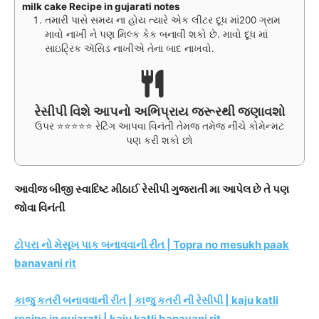
milk cake Recipe in gujarati notes
તમારી પાસે સમય ના હોય ત્યારે એક લીટર દૂધ માં200 ગ્રામ
માવો નાખી ને પણ મિલ્ક કેક બનાવી શકો છે. માવો દૂધ માં
સાઇટ્રિક ઍસિડ નાખીએ તેના બાદ નાખવો.
રેસીપી વિશે આપનો અભિપ્રાય જરૂરથી જણાવશો
ઉપર ⭐⭐⭐⭐⭐ રેટિંગ આપવા વિનંતી તેમજ તમેજ નીચે કોમેન્મટ
પણ કરી શકો છો
આવીજ બીજી સ્વાદિષ્ટ મીઠાઈ રેસીપી ગુજરાતી મા આપેલ છે તે પણ
જોવા વિનંતી
ટોપરા નો મેસૂખ પાક બનાવવાની રીત | Topra no mesukh paak
banavani rit
કાજુ કતરી બનાવવાની રીત | કાજુ કતરી ની રેસીપી | kaju katli
recipe in gujarati | kaju katli banavani rit