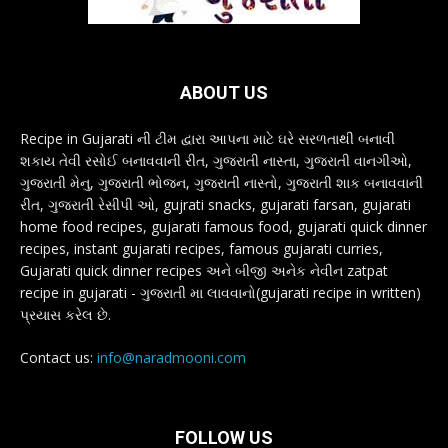
ABOUT US
Recipe in Gujarati ની ટીમ દ્વારા આપના માટે ઘરે સરળતાથી બનાવી
શકાય તેવી રસોઈ બનાવવાની રીત, ગુજરાતી નાસ્તા, ગુજરાતી વાનગીઓ,
ગુજરાતી મેનુ, ગુજરાતી ભોજન, ગુજરાતી નાસ્તો, ગુજરાતી શાક બનાવવાની
રીત, ગુજરાતી રેસીપી ઓ, gujrati snacks, gujarati farsan, gujarati
home food recipes, gujarati famous food, gujarati quick dinner
recipes, instant gujarati recipes, famous gujarati curries,
Gujarati quick dinner recipes અને બીજી અનેક નેવીન zatpat
recipe in gujarati - ગુજરાતી મા લાવવાનો(gujarati recipe in written)
પ્રયાસ કરેલ છે.
Contact us:
info@naradmooni.com
FOLLOW US