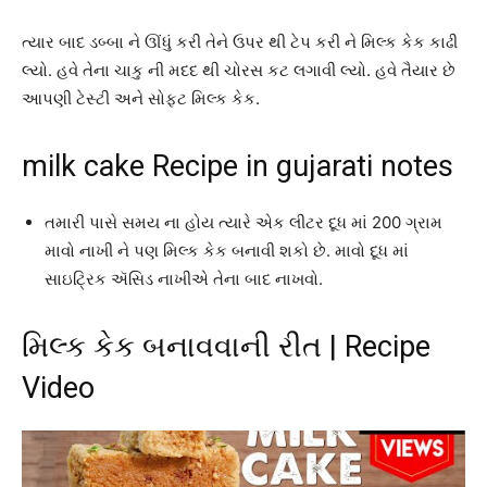
ત્યાર બાદ ડબ્બા ને ઊંધું કરી તેને ઉપર થી ટેપ કરી ને મિલ્ક કેક કાઢી
લ્યો. હવે તેના ચાકુ ની મદદ થી ચોરસ કટ લગાવી લ્યો. હવે તૈયાર છે
આપણી ટેસ્ટી અને સોફ્ટ મિલ્ક કેક.
milk cake Recipe in gujarati notes
તમારી પાસે સમય ના હોય ત્યારે એક લીટર દૂધ માં 200 ગ્રામ
માવો નાખી ને પણ મિલ્ક કેક બનાવી શકો છે. માવો દૂધ માં
સાઇટ્રિક ઍસિડ નાખીએ તેના બાદ નાખવો.
મિલ્ક કેક બનાવવાની રીત | Recipe
Video