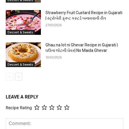
Dessert & Sweets
Strawberry Fruit Custard Recipe in Gujarati
| સ્ટ્રોબેરી ફ્રૂટ કસ્ટર્ડ બનાવવાની રીત
27/03/2026
Dessert & Sweets
Ghau na lot ni Ghevar Recipe in Gujarati |
ઘઉંના લોટની ઘેવર| No Maida Ghevar
10/03/2026
Dessert & Sweets
LEAVE A REPLY
Recipe Rating