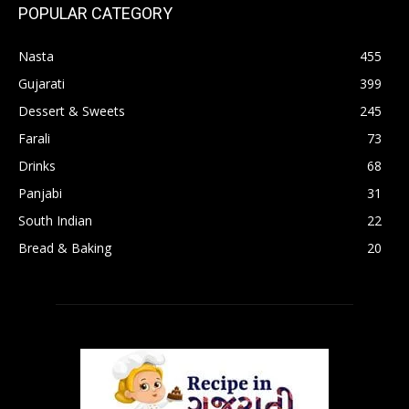
POPULAR CATEGORY
Nasta
455
Gujarati
399
Dessert & Sweets
245
Farali
73
Drinks
68
Panjabi
31
South Indian
22
Bread & Baking
20