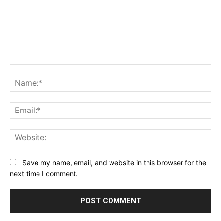
Comment:
Na
Ema
Web
Save my name, email, and website in this browser for the
next time I comment.