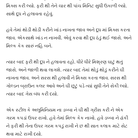
મિક્સ કરી લ્યો. ફરી થી તેને ચાર થી પાંચ મિનિટ સુધી ઉકાળી લ્યો.
સાથે દૂધ ને હલાવતા રહેવું.
હવે તેમાં થોડી થોડી કરીને ખાંડ નાખતા જાવ અને દૂધ માં મિક્સ કરતા
જાવ. એકસાથે ખાંડ ન નાખવી. એવું કરવા થી દૂધ ઠંડું થઈ જાસે. અને
મિલ્ક કેક સારું નહિ બને.
ત્યાર બાદ ફરી થી દૂધ ને હલાવતા રહો. ધીરે ધીરે મિશ્રણ ઘાટું થતું
જાસે. અને જાળી થવા લાગશે. ત્યાર બાદ તેમાં થોડું થોડું કરીને ઘી
નાખતા જાવ. અને સરસ થી હલાવી ને મિક્સ કરતા જાવ. સરસ થી
ગોલ્ડન બ્રાઉન કલર આવે અને ઘી છૂટું પડે ત્યાં સુધી તેને સેકી લ્યો.
ત્યાર બાદ ગેસ બંધ કરી દયો.
એક સ્ટીલ કે અલુમિનિયમ ના ડબ્બા ને ઘી થી ગ્રીસ કરી ને એક
ગરમ કપડાં ઉપર રાખો. હવે તેમાં મિલ્ક કેક નાખો. હવે ડબ્બા ને ઢાંકી
ને ફરી થી તેના ઉપર ગરમ કપડું રાખી ને છ થી સાત કલાક માટે સેટ
થવા માટે રાખી દયો.