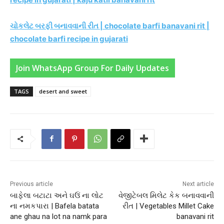
ચોકલેટ બરફી બનાવવાની રીત | chocolate barfi banavani rit |
chocolate barfi recipe in gujarati
Join WhatsApp Group For Daily Updates
TAGS
desert and sweet
Previous article
Next article
બાફેલા બટાટા અને ઘઉં ના લોટ
વેજીટેબલ મિલેટ કેક બનાવવાની
ના નમકપારા | Bafela batata
રીત | Vegetables Millet Cake
ane ghau na lot na namk para
banavani rit