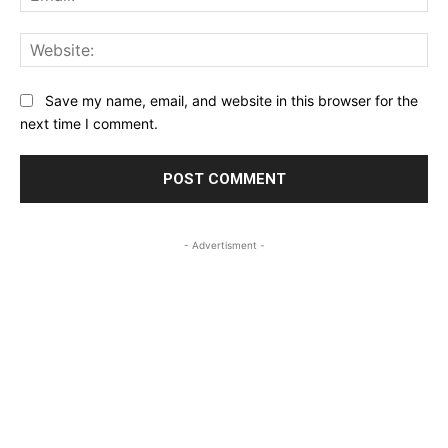
Web
Save my name, email, and website in this browser for the
next time I comment.
- Advertisment -