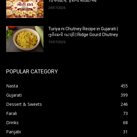
10 સ્વાદિષ્ટ ફરાળી મીઠાઈઓ
24/07/2026
Turiya ni Chutney Recipe in Gujarati |
તુરીયાની ચટણી | Ridge Gourd Chutney
13/07/2026
POPULAR CATEGORY
Nasta
455
Gujarati
399
Dessert & Sweets
246
Farali
73
Drinks
68
Panjabi
31