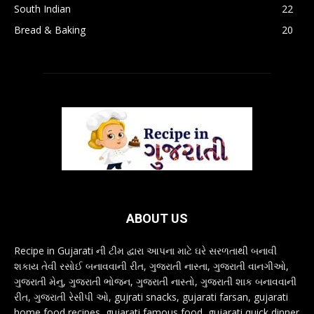
South Indian
22
Bread & Baking
20
ABOUT US
Recipe in Gujarati ની ટીમ દ્વારા આપના માટે ઘરે સરળતાથી બનાવી
શકાય તેવી રસોઈ બનાવવાની રીત, ગુજરાતી નાસ્તા, ગુજરાતી વાનગીઓ,
ગુજરાતી મેનુ, ગુજરાતી ભોજન, ગુજરાતી નાસ્તો, ગુજરાતી શાક બનાવવાની
રીત, ગુજરાતી રેસીપી ઓ, gujrati snacks, gujarati farsan, gujarati
home food recipes, gujarati famous food, gujarati quick dinner