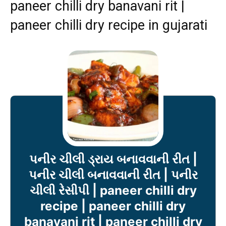
paneer chilli dry banavani rit |
paneer chilli dry recipe in gujarati
પનીર ચીલી ડ્રાય બનાવવાની રીત |
પનીર ચીલી બનાવવાની રીત | પનીર
ચીલી રેસીપી | paneer chilli dry
recipe | paneer chilli dry
banavani rit | paneer chilli dry