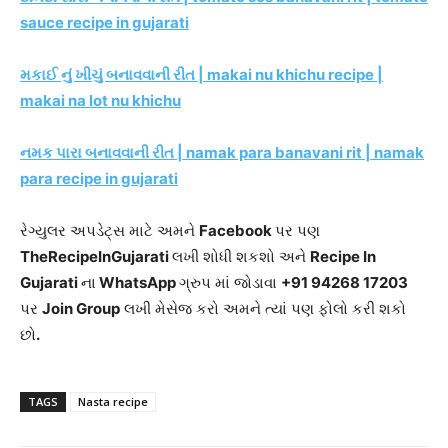
sauce recipe in gujarati
મકાઈ નું ખીચું બનાવવાની રીત | makai nu khichu recipe |
makai na lot nu khichu
નમક પારા બનાવવાની રીત | namak para banavani rit | namak
para recipe in gujarati
રેગ્યુલર અપડેટ્સ માટે અમને
Facebook
પર પણ
TheRecipeInGujarati
લખી શોધી શકશો અને
Recipe In
Gujarati
ના
WhatsApp
ગ્રુપ માં જોડાવા
+91 94268 17203
પર
Join Group
લખી મેસેજ કરો અમને ત્યાં પણ ફોલો કરી શકો
છો
.
TAGS
Nasta recipe