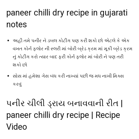
paneer chilli dry recipe in gujarati
notes
અહી તમે પનીર ને ડબલ કોટીંગ પણ કરી શકો છો એટલે કે એક
વખત કોર્ન ફ્લોર ની સ્લરી માં બોરી બ્રેડ ક્રમ માં મૂકી બ્રેડ ક્રમ
નું કોટીંગ કરો ત્યાર બાદ ફરી કોર્ન ફ્લોર માં બોરી ને પણ તરી
શકો છો
સોસ માં હમેશા ગેસ બંધ કરી નાખ્યાં પછી જ મધ નાખી મિક્સ
કરવું
પનીર ચીલી ડ્રાય બનાવવાની રીત |
paneer chilli dry recipe | Recipe
Video