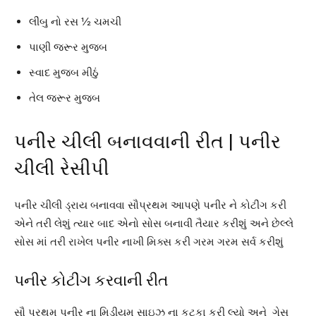
લીંબુ નો રસ ½ ચમચી
પાણી જરૂર મુજબ
સ્વાદ મુજબ મીઠું
તેલ જરૂર મુજબ
પનીર ચીલી બનાવવાની રીત | પનીર
ચીલી રેસીપી
પનીર ચીલી ડ્રાય બનાવવા સૌપ્રથમ આપણે પનીર ને કોટીંગ કરી
એને તરી લેશું ત્યાર બાદ એનો સોસ બનાવી તૈયાર કરીશું અને છેલ્લે
સોસ માં તરી રાખેલ પનીર નાખી મિક્સ કરી ગરમ ગરમ સર્વ કરીશું
પનીર કોટીંગ કરવાની રીત
સૌ પ્રથમ પનીર ના મિડીયમ સાઇઝ ના કટકા કરી લ્યો અને ગેસ