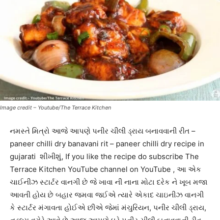
Image credit – Youtube/The Terrace Kitchen
નમસ્તે મિત્રો આજે આપણે પનીર ચીલી ડ્રાય બનાવવાની રીત –
paneer chilli dry banavani rit – paneer chilli dry recipe in
gujarati શીખીશું, If you like the recipe do subscribe The
Terrace Kitchen YouTube channel on YouTube , આ એક
ચાઈનીઝ સ્ટાર્ટર વાનગી છે જે ખાવા ની નાના મોટા દરેક ને ખૂબ મજા
આવતી હોય છે બહાર જમવા જઈએ ત્યારે એકાદ ચાઇનીઝ વાનગી
કે સ્ટાર્ટર મંગાવતા હોઈએ છીએ જેમાં મંચુરિયન, પનીર ચીલી ડ્રાય,