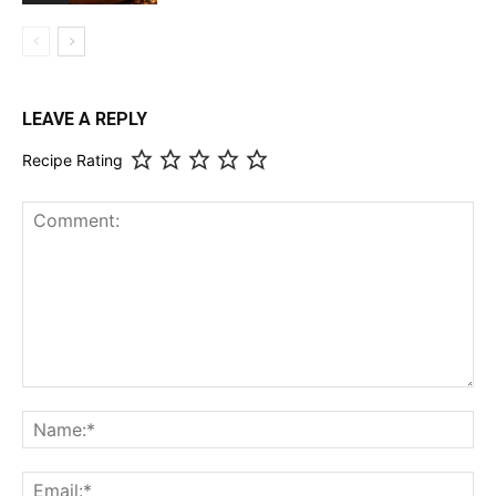
LEAVE A REPLY
Recipe Rating
Comment:
Na
Ema