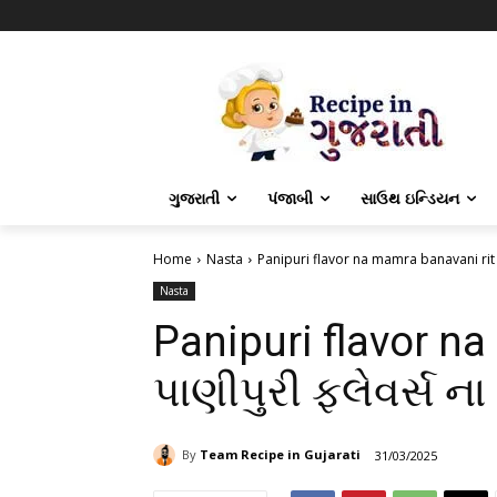
ગુજરાતી
પંજાબી
સાઉથ ઇન્ડિયન
Home
Nasta
Panipuri flavor na mamra banavani rit | 
Nasta
Panipuri flavor na
પાણીપુરી ફ્લેવર્સ 
By
Team Recipe in Gujarati
31/03/2025