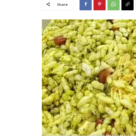
Share