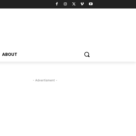
ABOUT
- Advertisment -