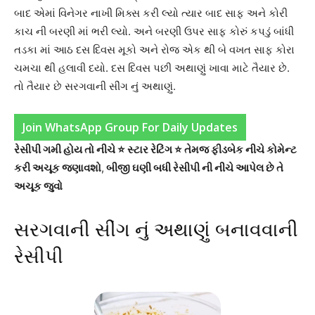
બાદ એમાં વિનેગર નાખી મિક્સ કરી લ્યો ત્યાર બાદ સાફ અને કોરી
કાચ ની બરણી માં ભરી લ્યો. અને બરણી ઉપર સાફ કોરું કપડું બાંધી
તડકા માં આઠ દસ દિવસ મૂકો અને રોજ એક થી બે વખત સાફ કોરા
ચમચા થી હલાવી દયો. દસ દિવસ પછી અથાણું ખાવા માટે તૈયાર છે.
તો તૈયાર છે સરગવાની સીંગ નું અથાણું.
Join WhatsApp Group For Daily Updates
રેસીપી ગમી હોય તો નીચે ⭐ સ્ટાર રેટિંગ ⭐ તેમજ ફીડબેક નીચે કોમેન્ટ
કરી અચૂક જણાવશો
,
બીજી ઘણી બધી રેસીપી ની નીચે આપેલ છે તે
અચૂક જુવો
સરગવાની સીંગ નું અથાણું બનાવવાની
રેસીપી