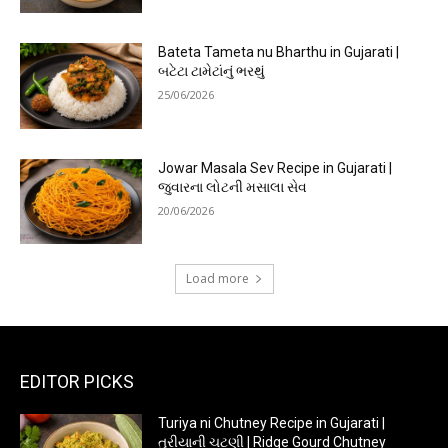
Bateta Tameta nu Bharthu in Gujarati |
બટેટા ટામેટાંનું ભરથું
25/06/2026
Jowar Masala Sev Recipe in Gujarati |
જુવારના લોટની મસાલા સેવ
20/06/2026
Load more
EDITOR PICKS
Turiya ni Chutney Recipe in Gujarati |
તુરીયાની ચટણી | Ridge Gourd Chutney