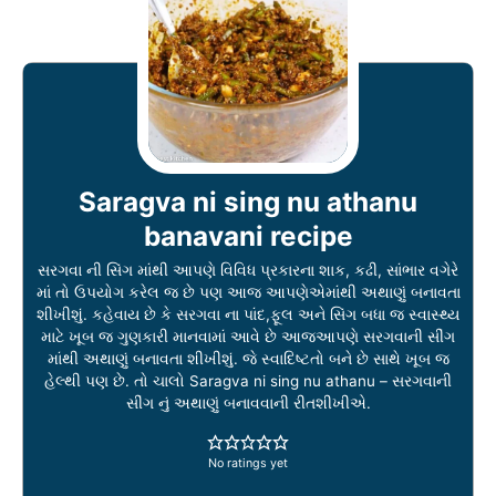
Saragva ni sing nu athanu
banavani recipe
સરગવા ની સિંગ માંથી આપણે વિવિધ પ્રકારના શાક, કઢી, સાંભાર વગેરે
માં તો ઉપયોગ કરેલ જ છે પણ આજ આપણેએમાંથી અથાણું બનાવતા
શીખીશું. કહેવાય છે કે સરગવા ના પાંદ,ફૂલ અને સિંગ બધા જ સ્વાસ્થ્ય
માટે ખૂબ જ ગુણકારી માનવામાં આવે છે આજઆપણે સરગવાની સીંગ
માંથી અથાણું બનાવતા શીખીશું. જે સ્વાદિષ્ટતો બને છે સાથે ખૂબ જ
હેલ્થી પણ છે. તો ચાલો Saragva ni sing nu athanu – સરગવાની
સીંગ નું અથાણું બનાવવાની રીતશીખીએ.
No ratings yet