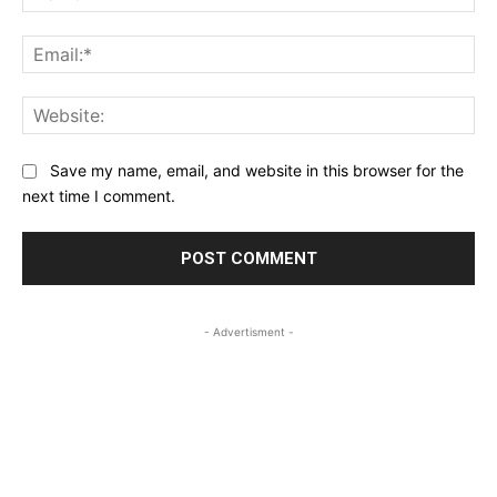
Ema
Web
Save my name, email, and website in this browser for the
next time I comment.
- Advertisment -