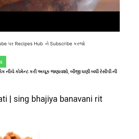
utube પર Recipes Hub ને Subscribe કરજો
s
ીડબેક નીચે કોમેન્ટ કરી અચૂક જણાવશો
,
બીજી ઘણી બધી રેસીપી ની
ti | sing bhajiya banavani rit