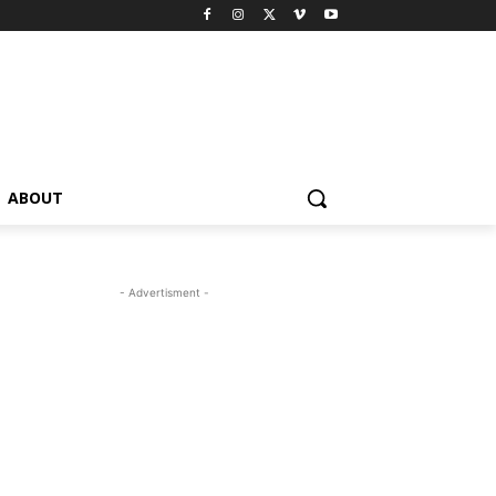
ABOUT
- Advertisment -