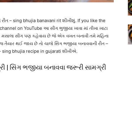
ીત – sing bhujia banavani rit શીખીશું. If you like the
hannel on YouTube આ સીંગ ભુજીયા ખાવા માં તીખા ખાટા
કે મસાલા સીંગ પણ કહેવાય છે જે એક વખત બનાવી તમે મહિના
થી જ તૈયાર થઈ જાય છે તો ચાલો સિંગ ભજીયા બનાવવાની રીત –
– sing bhujia recipe in gujarati શીખીએ.
રી | સિંગ ભજીયા બનાવવા જરૂરી સામગ્રી