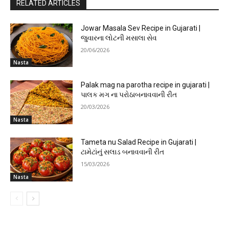
RELATED ARTICLES
Jowar Masala Sev Recipe in Gujarati |
જુવારના લોટની મસાલા સેવ
20/06/2026
Nasta
Palak mag na parotha recipe in gujarati |
પાલક મગ ના પરોઠાબનાવવાની રીત
20/03/2026
Nasta
Tameta nu Salad Recipe in Gujarati |
ટામેટાંનું સલાડ બનાવવાની રીત
15/03/2026
Nasta