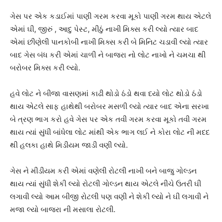
ગેસ પર એક કડાઈમાં પાણી ગરમ કરવા મૂકો પાણી ગરમ થાય એટલે
એમાં ઘી, જીરું , આદુ પેસ્ટ, મીઠું નાખી મિક્સ કરી લ્યો ત્યાર બાદ
એમાં છીણેલી પાનકોબી નાખી મિક્સ કરી બે મિનિટ ચડાવી લ્યો ત્યાર
બાદ ગેસ બંધ કરી એમાં ચાળી ને બાજરા નો લોટ નાખો ને ચમચા થી
બરોબર મિક્સ કરી લ્યો.
હવે લોટ ને બીજા વાસણમાં કાઢી થોડો ઠંડો થવા દયો લોટ થોડો ઠંડો
થાય એટલે સાફ હાથેથી બરોબર મસળી લ્યો ત્યાર બાદ એના સરખા
બે ત્રણ ભાગ કરો હવે ગેસ પર એક તવી ગરમ કરવા મૂકો તવી ગરમ
થાય ત્યાં સુંધી બાંધેલા લોટ માંથી એક ભાગ લઈ ને કોરા લોટ ની મદદ
થી હલકા હાથે મિડીયમ જાડી વણી લ્યો.
ગેસ ને મીડીયમ કરી એમાં વણેલી રોટલી નાખી બને બાજુ ગોલ્ડન
થાય ત્યાં સુંધી શેકી લ્યો રોટલી ગોલ્ડન થાય એટલે નીચે ઉતરી ઘી
લગાવી લ્યો આમ બીજી રોટલી પણ વણી ને શેકી લ્યો ને ઘી લગાવી ને
મજા લ્યો બાજરા ની મસાલા રોટલી.