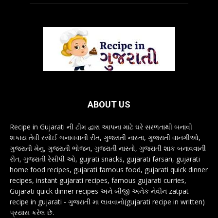
ABOUT US
Recipe in Gujarati ની ટીમ દ્વારા આપના માટે ઘરે સરળતાથી બનાવી
શકાય તેવી રસોઈ બનાવવાની રીત, ગુજરાતી નાસ્તા, ગુજરાતી વાનગીઓ,
ગુજરાતી મેનુ, ગુજરાતી ભોજન, ગુજરાતી નાસ્તો, ગુજરાતી શાક બનાવવાની
રીત, ગુજરાતી રેસીપી ઓ, gujrati snacks, gujarati farsan, gujarati
home food recipes, gujarati famous food, gujarati quick dinner
recipes, instant gujarati recipes, famous gujarati curries,
Gujarati quick dinner recipes અને બીજી અનેક નેવીન zatpat
recipe in gujarati - ગુજરાતી મા લાવવાનો(gujarati recipe in written)
પ્રયાસ કરેલ છે.