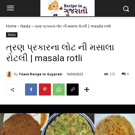
Home
Nasta
ત્રણ પ્રકારના લોટ ની મસાલા રોટલી | masala rotli
Nasta
ત્રણ પ્રકારના લોટ ની મસાલા
રોટલી | masala rotli
By
Team Recipe in Gujarati
16/06/2023
372
0