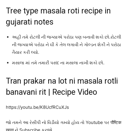
Tree type masala roti recipe in
gujarati notes
અહી તમે રોટલી ની જગ્યાએ પરોઠા પણ બનાવી શકો છો.રોટલી
ની જગ્યાએ પરોઠા ને ઘી કે તેલ લગાવી ને ગોલ્ડન શેકી ને પરોઠા
તૈયાર કરી લ્યો.
મસાલા માં તમે તમારી પસંદ ના મસાલા નાખી શકો છો.
Tran prakar na lot ni masala rotli
banavani rit | Recipe Video
https://youtu.be/K8UcfRCuXJs
જો તમને આ રેસીપી નો વિડીયો ગમ્યો હોય તો Youtube પર पौष्टिक
खाना ને Subscribe કરજો