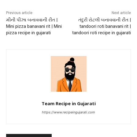
Previous article
Next article
મીની પીઝા બનાવવાની રીત |
તંદુરી રોટલી બનાવવાની રીત |
Mini pizza banavani rit | Mini
tandoori roti banavani rit |
pizza recipe in gujarati
tandoori roti recipe in gujarati
Team Recipe in Gujarati
https://www.recipeingujarati.com