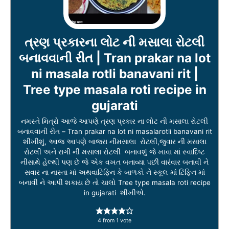
ત્રણ પ્રકારના લોટ ની મસાલા રોટલી
બનાવવાની રીત | Tran prakar na lot
ni masala rotli banavani rit |
Tree type masala roti recipe in
gujarati
નમસ્તે મિત્રો આજે આપણે ત્રણ પ્રકાર ના લોટ ની મસાલા રોટલી
બનાવવાની રીત – Tran prakar na lot ni masalarotli banavani rit
શીખીશું, આજ આપણે બાજરા નીમસાલા રોટલી,જુવાર ની મસાલા
રોટલી અને રાગી ની મસાલા રોટલી બનાવશું જે ખાવા માં સ્વાદિષ્ટ
નીસાથે હેલ્થી પણ છે જે એક વખત બનાવ્યા પછી વારંવાર બનાવી ને
સવાર ના નાસ્તા માં અથવાટિફિન કે બાળકો ને સ્કૂલ માં ટિફિન માં
બનાવી ને આપી શકાય છે તો ચાલો Tree type masala roti recipe
in gujarati શીખીએ.
4
from 1 vote