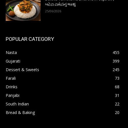
બટેટા ટામેટાંનું ભરથું
25/06/2026
POPULAR CATEGORY
Nasta
455
Gujarati
399
Dessert & Sweets
245
Farali
73
Drinks
68
Panjabi
31
South Indian
22
Bread & Baking
20