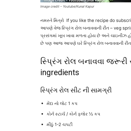
Image credit – Youtube/Kunal Kapur
નમસ્તે મિત્રો If you like the recipe do su
આપણે વેજ સ્પ્રિંગ રોલ બનાવવાની રીત – veg spring
પ્રસંગમાં ખૂબ ખાવા મળતા હોય છે અને ચાઇનીઝ હ
છે પણ આજ આપણે ઘરે સ્પ્રિંગ રોલ બનાવવાની રીત 
સ્પ્રિંગ રોલ બનાવવા જરૂરી સ
ingredients
સ્પ્રિંગ રોલ સીટ ની સામગ્રી
મેંદા નો લોટ 1 કપ
કોર્ન સ્ટાર્ચ / કોર્ન ફ્લોર ½ કપ
મીઠું 1-2 ચપટી