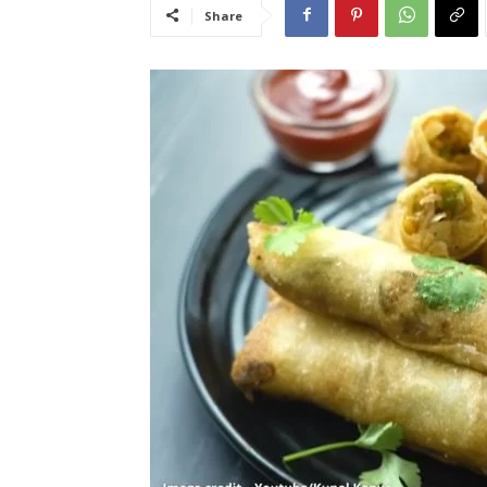
Share