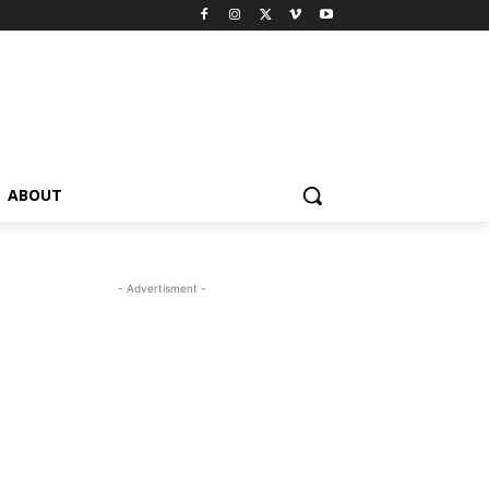
ABOUT
- Advertisment -