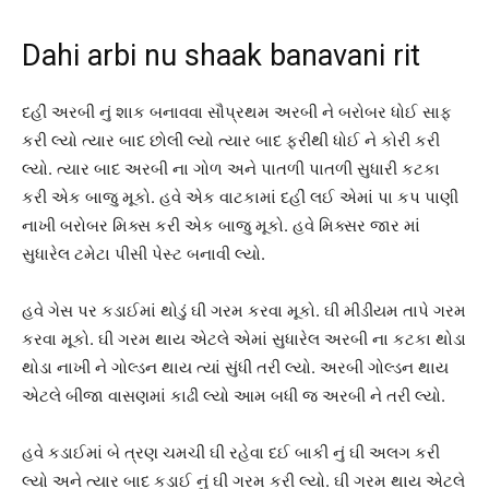
Dahi arbi nu shaak banavani rit
દહીં અરબી નું શાક બનાવવા સૌપ્રથમ અરબી ને બરોબર ધોઈ સાફ
કરી લ્યો ત્યાર બાદ છોલી લ્યો ત્યાર બાદ ફરીથી ધોઈ ને કોરી કરી
લ્યો. ત્યાર બાદ અરબી ના ગોળ અને પાતળી પાતળી સુધારી કટકા
કરી એક બાજુ મૂકો. હવે એક વાટકામાં દહીં લઈ એમાં પા કપ પાણી
નાખી બરોબર મિક્સ કરી એક બાજુ મૂકો. હવે મિક્સર જાર માં
સુધારેલ ટમેટા પીસી પેસ્ટ બનાવી લ્યો.
હવે ગેસ પર કડાઈમાં થોડું ઘી ગરમ કરવા મૂકો. ઘી મીડીયમ તાપે ગરમ
કરવા મૂકો. ઘી ગરમ થાય એટલે એમાં સુધારેલ અરબી ના કટકા થોડા
થોડા નાખી ને ગોલ્ડન થાય ત્યાં સુંધી તરી લ્યો. અરબી ગોલ્ડન થાય
એટલે બીજા વાસણમાં કાઢી લ્યો આમ બધી જ અરબી ને તરી લ્યો.
હવે કડાઈમાં બે ત્રણ ચમચી ઘી રહેવા દઈ બાકી નું ઘી અલગ કરી
લ્યો અને ત્યાર બાદ કડાઈ નું ઘી ગરમ કરી લ્યો. ઘી ગરમ થાય એટલે