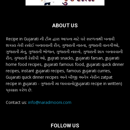
ABOUT US
Recipe in Gujarati ની ટીમ દ્વારા આપના માટે ઘરે સરળતાથી બનાવી
શકાય તેવી રસોઈ બનાવવાની રીત, ગુજરાતી નાસ્તા, ગુજરાતી વાનગીઓ,
ગુજરાતી મેનુ, ગુજરાતી ભોજન, ગુજરાતી નાસ્તો, ગુજરાતી શાક બનાવવાની
રીત, ગુજરાતી રેસીપી ઓ, gujrati snacks, gujarati farsan, gujarati
home food recipes, gujarati famous food, gujarati quick dinner
recipes, instant gujarati recipes, famous gujarati curries,
Gujarati quick dinner recipes અને બીજી અનેક નેવીન zatpat
recipe in gujarati - ગુજરાતી મા લાવવાનો(gujarati recipe in written)
પ્રયાસ કરેલ છે.
Contact us:
info@naradmooni.com
FOLLOW US