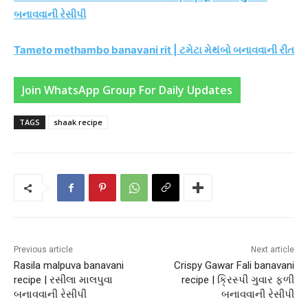
બનાવવાની રેસીપી
Tameto methambo banavani rit | ટમેટા મેથંબો બનાવવાની રીત
Join WhatsApp Group For Daily Updates
TAGS
shaak recipe
Previous article
Next article
Rasila malpuva banavani
Crispy Gawar Fali banavani
recipe | રસીલા માલપુવા
recipe | ક્રિસ્પી ગુવાર ફળી
બનાવવાની રેસીપી
બનાવવાની રેસીપી