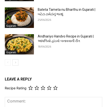
Bateta Tameta nu Bharthu in Gujarati |
બટેટા ટામેટાંનું ભરથું
25/06/2026
Gujarati
Andhariyo Handvo Recipe in Gujarati |
આંધળિયો હાંડવો બનાવવાની રીત
18/06/2026
Gujarati
LEAVE A REPLY
Recipe Rating