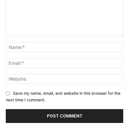
Comment:
Na
Ema
Web
Save my name, email, and website in this browser for the
next time I comment.