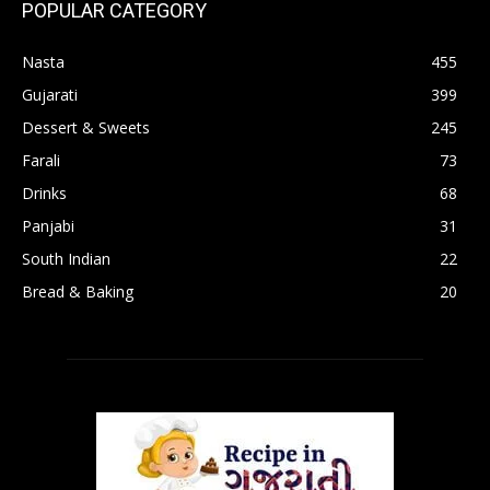
POPULAR CATEGORY
Nasta
455
Gujarati
399
Dessert & Sweets
245
Farali
73
Drinks
68
Panjabi
31
South Indian
22
Bread & Baking
20