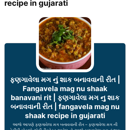
recipe in gujarati
ફણગાવેલા મગ નું શાક બનાવવાની રીત |
Fangavela mag nu shaak
banavani rit | ફણગાવેલા મગ નુ શાક
બનાવવાની રીત | fangavela mag nu
shaak recipe in gujarati
આજે આપણે ફણગાવેલા મગ બનાવવાની રીત – ફણગાવેલા મગ ની