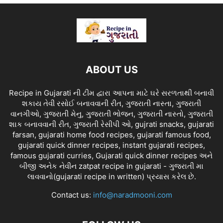
ABOUT US
Recipe in Gujarati ની ટીમ દ્વારા આપના માટે ઘરે સરળતાથી બનાવી
શકાય તેવી રસોઈ બનાવવાની રીત, ગુજરાતી નાસ્તા, ગુજરાતી
વાનગીઓ, ગુજરાતી મેનુ, ગુજરાતી ભોજન, ગુજરાતી નાસ્તો, ગુજરાતી
શાક બનાવવાની રીત, ગુજરાતી રેસીપી ઓ, gujrati snacks, gujarati
farsan, gujarati home food recipes, gujarati famous food,
gujarati quick dinner recipes, instant gujarati recipes,
famous gujarati curries, Gujarati quick dinner recipes અને
બીજી અનેક નેવીન zatpat recipe in gujarati - ગુજરાતી મા
લાવવાનો(gujarati recipe in written) પ્રયાસ કરેલ છે.
Contact us:
info@naradmooni.com