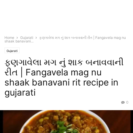
Home
Gujarati
ફણગાવેલા મગ નું શાક બનાવવાની રીત | Fangavela mag nu
shaak banavani...
Gujarati
ફણગાવેલા મગ નું શાક બનાવવાની
રીત | Fangavela mag nu
shaak banavani rit recipe in
gujarati
0