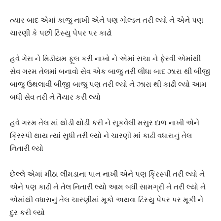
ત્યાર બાદ એમાં કાજુ નાખી એને પણ ગોલ્ડન તરી લ્યો ને એને પણ
ચારણી કે પછી ટિસ્યુ પેપર પર કાઢો
હવે ગેસ ને મિડીયમ ફૂલ કરી નાખો ને એમાં સંચા ને ફેરવી એમાંથી
સેવ ગરમ તેલમાં બનાવો સેવ એક બાજુ તરી લીધા બાદ ઝારા થી બીજી
બાજુ ઉથલાવી બીજી બાજુ પણ તરી લ્યો ને ઝારા થી કાઢી લ્યો આમ
બધી સેવ તરી ને તૈયાર કરી લ્યો
હવે ગરમ તેલ માં થોડી થોડી કરી ને સૂકવેલી મસુર દાળ નાખી એને
ક્રિસ્પી થાય ત્યાં સુધી તરી લ્યો ને ચારણી માં કાઢી વધારાનું તેલ
નિતારી લ્યો
છેલ્લે એમાં મીઠા લીમડાના પાન નાખી એને પણ ક્રિસ્પી તરી લ્યો ને
એને પણ કાઢી ને તેલ નિતારી લ્યો આમ બધી સામગ્રી ને તરી લ્યો ને
એમાંથી વધારાનું તેલ ચારણીમાં મૂકો અથવા ટિસ્યુ પેપર પર મૂકી ને
દુર કરી લ્યો