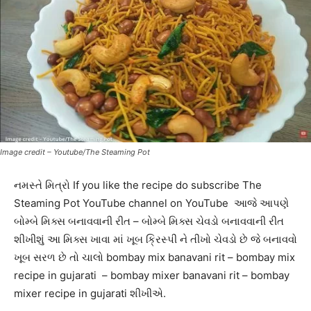
Image credit – Youtube/The Steaming Pot
નમસ્તે મિત્રો If you like the recipe do subscribe The
Steaming Pot YouTube channel on YouTube આજે આપણે
બોમ્બે મિક્સ બનાવવાની રીત – બોમ્બે મિક્સ ચેવડો બનાવવાની રીત
શીખીશું આ મિક્સ ખાવા માં ખૂબ ક્રિસ્પી ને તીખો ચેવડો છે જે બનાવવો
ખૂબ સરળ છે તો ચાલો bombay mix banavani rit – bombay mix
recipe in gujarati – bombay mixer banavani rit – bombay
mixer recipe in gujarati શીખીએ.