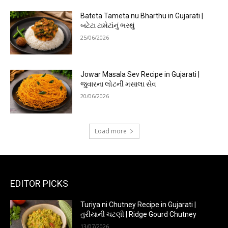
Bateta Tameta nu Bharthu in Gujarati |
બટેટા ટામેટાંનું ભરથું
25/06/2026
Jowar Masala Sev Recipe in Gujarati |
જુવારના લોટની મસાલા સેવ
20/06/2026
Load more
EDITOR PICKS
Turiya ni Chutney Recipe in Gujarati |
તુરીયાની ચટણી | Ridge Gourd Chutney
13/07/2026