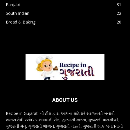
Panjabi
31
South Indian
22
Bread & Baking
20
ABOUT US
Recipe in Gujarati ની ટીમ દ્વારા આપના માટે ઘરે સરળતાથી બનાવી
શકાય તેવી રસોઈ બનાવવાની રીત, ગુજરાતી નાસ્તા, ગુજરાતી વાનગીઓ,
ગુજરાતી મેનુ, ગુજરાતી ભોજન, ગુજરાતી નાસ્તો, ગુજરાતી શાક બનાવવાની