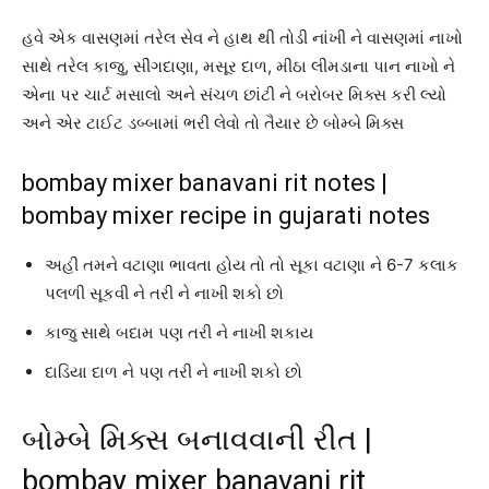
હવે એક વાસણમાં તરેલ સેવ ને હાથ થી તોડી નાંખી ને વાસણમાં નાખો
સાથે તરેલ કાજુ, સીંગદાણા, મસૂર દાળ, મીઠા લીમડાના પાન નાખો ને
એના પર ચાર્ટ મસાલો અને સંચળ છાંટી ને બરોબર મિક્સ કરી લ્યો
અને એર ટાઈટ ડબ્બામાં ભરી લેવો તો તૈયાર છે બોમ્બે મિક્સ
bombay mixer banavani rit notes |
bombay mixer recipe in gujarati notes
અહી તમને વટાણા ભાવતા હોય તો તો સૂકા વટાણા ને 6-7 કલાક
પલળી સૂકવી ને તરી ને નાખી શકો છો
કાજુ સાથે બદામ પણ તરી ને નાખી શકાય
દાડિયા દાળ ને પણ તરી ને નાખી શકો છો
બોમ્બે મિક્સ બનાવવાની રીત |
bombay mixer banavani rit