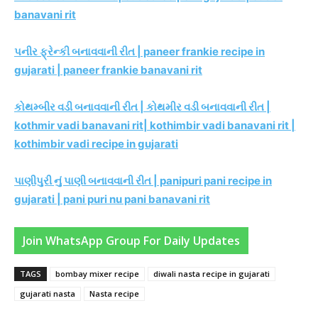
banavani rit
પનીર ફ્રેન્કી બનાવવાની રીત | paneer frankie recipe in
gujarati | paneer frankie banavani rit
કોથમ્બીર વડી બનાવવાની રીત | કોથમીર વડી બનાવવાની રીત |
kothmir vadi banavani rit| kothimbir vadi banavani rit |
kothimbir vadi recipe in gujarati
પાણીપુરી નું પાણી બનાવવાની રીત | panipuri pani recipe in
gujarati | pani puri nu pani banavani rit
Join WhatsApp Group For Daily Updates
TAGS
bombay mixer recipe
diwali nasta recipe in gujarati
gujarati nasta
Nasta recipe