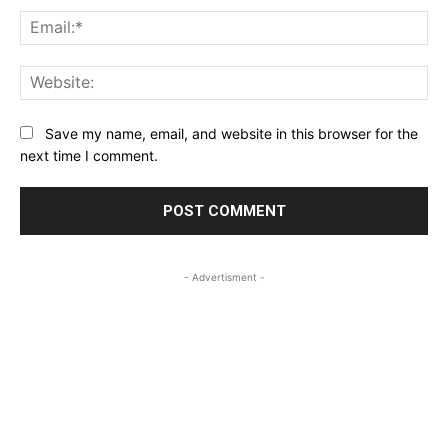
Ema
Web
Save my name, email, and website in this browser for the
next time I comment.
- Advertisment -