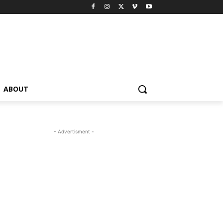
ABOUT
- Advertisment -