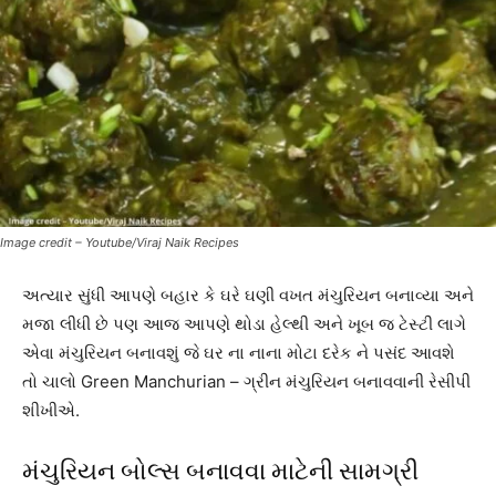
Image credit – Youtube/Viraj Naik Recipes
અત્યાર સુંધી આપણે બહાર કે ઘરે ઘણી વખત મંચુરિયન બનાવ્યા અને
મજા લીધી છે પણ આજ આપણે થોડા હેલ્થી અને ખૂબ જ ટેસ્ટી લાગે
એવા મંચુરિયન બનાવશું જે ઘર ના નાના મોટા દરેક ને પસંદ આવશે
તો ચાલો Green Manchurian – ગ્રીન મંચુરિયન બનાવવાની રેસીપી
શીખીએ.
મંચુરિયન બોલ્સ બનાવવા માટેની સામગ્રી