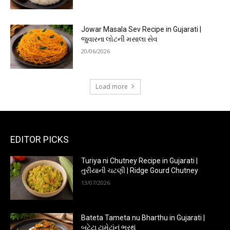
Jowar Masala Sev Recipe in Gujarati |
જુવારના લોટની મસાલા સેવ
20/06/2026
Load more
EDITOR PICKS
Turiya ni Chutney Recipe in Gujarati |
તુરીયાની ચટણી | Ridge Gourd Chutney
13/07/2026
Bateta Tameta nu Bharthu in Gujarati |
બટેટા ટામેટાંનું ભરથું