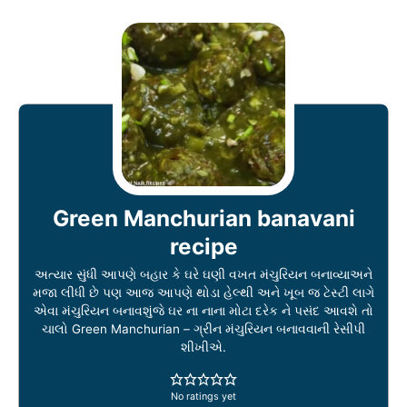
Green Manchurian banavani
recipe
અત્યાર સુંધી આપણે બહાર કે ઘરે ઘણી વખત મંચુરિયન બનાવ્યાઅને
મજા લીધી છે પણ આજ આપણે થોડા હેલ્થી અને ખૂબ જ ટેસ્ટી લાગે
એવા મંચુરિયન બનાવશુંજે ઘર ના નાના મોટા દરેક ને પસંદ આવશે તો
ચાલો Green Manchurian – ગ્રીન મંચુરિયન બનાવવાની રેસીપી
શીખીએ.
No ratings yet