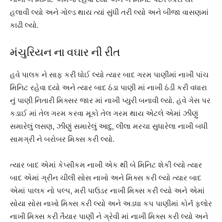
હલાવી લ્યો અને ગોલ્ડ થાય ત્યાં સુંધી તરી લ્યો અને બીજા વાસણમાં
કાઢી લ્યો.
મંચુરિયન ના વઘાર ની રીત
હવે પાલક ને સાફ કરી ધોઈ લ્યો ત્યાર બાદ ગરમ પાણીમાં નાખી પાંચ
મિનિટ રહેવા દયો અને ત્યાર બાદ ઠંડા પાણી માં નાખી ઠંડી કરી વધારા
નું પાણી નિતારી મિક્સર જાર માં નાખી પ્યુરી બનાવી લ્યો. હવે ગેસ પર
કડાઈ માં તેલ ગરમ કરવા મૂકો તેલ ગરમ થાય એટલે એમાં ઝીણું
સમારેલું લસણ, ઝીણું સમારેલું આદુ, લીલા મરચા સુધારેલા નાખી બધી
સામગ્રી ને બરોબર મિક્સ કરી લ્યો.
ત્યાર બાદ એમાં કેપ્સીકમ નાખી એક થી બે મિનિટ શેકી લ્યો ત્યાર
બાદ એમાં ગ્રીન ચીલી સોસ નાખો અને મિક્સ કરી લ્યો ત્યાર બાદ
એમાં પાલક નો પલ્પ, મરી પાઉડર નાખી મિક્સ કરી લ્યો અને એમાં
સોયા સોસ નાખો મિક્સ કરી લ્યો અને અડધા કપ પાણીમાં કોર્ન ફ્લોર
નાખી મિક્સ કરી તૈયાર પાણી ને ગ્રેવી માં નાખી મિક્સ કરી લ્યો અને