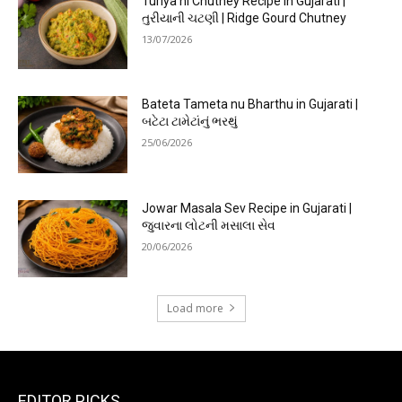
Turiya ni Chutney Recipe in Gujarati |
તુરીયાની ચટણી | Ridge Gourd Chutney
13/07/2026
Bateta Tameta nu Bharthu in Gujarati |
બટેટા ટામેટાંનું ભરથું
25/06/2026
Jowar Masala Sev Recipe in Gujarati |
જુવારના લોટની મસાલા સેવ
20/06/2026
Load more
EDITOR PICKS