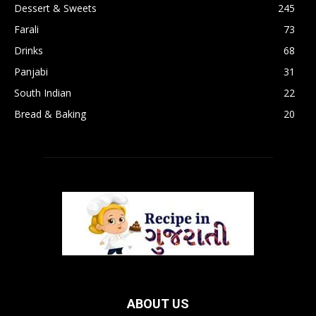
Dessert & Sweets
245
Farali
73
Drinks
68
Panjabi
31
South Indian
22
Bread & Baking
20
ABOUT US