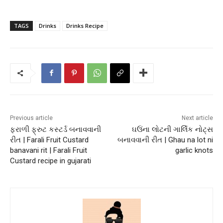
TAGS
Drinks
Drinks Recipe
Previous article
Next article
ફરાળી ફ્રુટ કસ્ટર્ડ બનાવવાની
ઘઉંના લોટની ગાર્લિક નોટ્સ
રીત | Farali Fruit Custard
બનાવવાની રીત | Ghau na lot ni
banavani rit | Farali Fruit
garlic knots
Custard recipe in gujarati