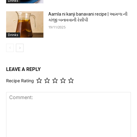
Drinks
Aamla ni kanji banavani recipe | આમળા ની
કાંજી બનાવવાની રેસીપી
19/11/2025
Drinks
LEAVE A REPLY
Recipe Rating