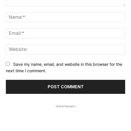
Comment:
Na
Ema
Web
Save my name, email, and website in this browser for the
next time I comment.
- Advertisment -