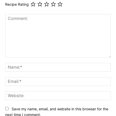
Recipe Rating
Comment:
Na
Ema
Web
Save my name, email, and website in this browser for the
next time I comment.