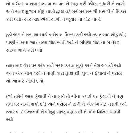
નો પાઉડર અથવા સરગવા ના પાંદ ને સાફ કરી ઝીણા સુધારી ને નાખો
અને સ્વાદ મુજબ મીઠું નાખી હાથ વડે બરોબર મસળી મસળી ને મિક્સ
કરી લ્યો ત્યાર બાદ એમાં ચાળી ને જુવાર નો લોટ નાખો
હવે લોટ ને મસાલા સાથે બરોબર મિક્સ કરી લ્યો ત્યાર બાદ થોડું થોડુ
પાણી નાખતા જઈ નરમ લોટ બાંધી લ્યો ને બાંધેલા લોટ ના બે ત્રણ
સરખા ભાગ કરી લ્યો
ત્યારબાદ ગેસ પર એક તવી ગરમ કરવા મૂકો અને તેલ લગાવી લ્યો
અને એક ભાગ લ્યો ને પાણી વારા હાથ થી લુવા ને ફેલાવી ને પરોઠા
નો આકાર આપી દયો,
(જો તમેને આમ ફેલાવી ને ના ફાવે તો ભીના કપડાં પર ફેલાવી ને પણ
તવી પર નાખી શકો છો) અને પરોઠા ને ઢાંકી ને એક મિનિટ ચડાવી લ્યો
ત્યાર બાદ ઉથલાવી ને બીજી બાજુ પણ ઢાંકી ને એક મિનિટ ચડાવી
લ્યો