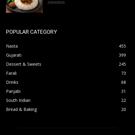
25/06/2026
POPULAR CATEGORY
Nasta
455
Gujarati
399
Dessert & Sweets
245
Farali
73
Drinks
68
Panjabi
31
South Indian
22
Bread & Baking
20