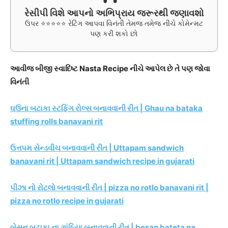
રેસીપી વિશે આપનો અભિપ્રાય જરૂરથી જણાવશો
ઉપર ⭐⭐⭐⭐⭐ રેટિંગ આપવા વિનંતી તેમજ તમેજ નીચે કોમેન્મટ
પણ કરી શકો છો
આવીજ બીજી સ્વાદિષ્ટ Nasta Recipe નીચે આપેલ છે તે પણ જોવા
વિનંતી
ઘઉંના બટાકા સ્ટફિંગ રોલ્સ બનાવવાની રીત | Ghau na bataka
stuffing rolls banavani rit
ઉત્તપમ સેન્ડવીચ બનાવવાની રીત | Uttapam sandwich
banavani rit | Uttapam sandwich recipe in gujarati
પીઝા નો રોટલો બનાવવાની રીત | pizza no rotlo banavani rit |
pizza no rotlo recipe in gujarati
બેસન બટાકા ના ગાંઠિયા બનાવવાની રીત | besan bateta na