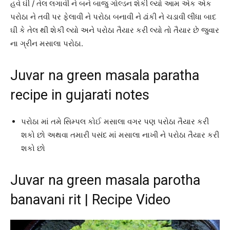
હવે ઘી / તેલ લગાવી ને બને બાજુ ગોલ્ડન શેકી લ્યો આમ એક એક
પરોઠા ને તવી પર ફેલાવી ને પરોઠા બનાવી ને ઢાંકી ને ચડાવી લીધા બાદ
ઘી કે તેલ થી શેકી લ્યો અને પરોઠા તૈયાર કરી લ્યો તો તૈયાર છે જુવાર
ના ગ્રીન મસાલા પરોઠા.
Juvar na green masala paratha
recipe in gujarati notes
પરોઠા માં તમે સિમ્પલ કોઈ મસાલા વગર પણ પરોઠા તૈયાર કરી
શકો છો અથવા તમારી પસંદ માં મસાલા નાખી ને પરોઠા તૈયાર કરી
શકો છો
Juvar na green masala parotha
banavani rit | Recipe Video