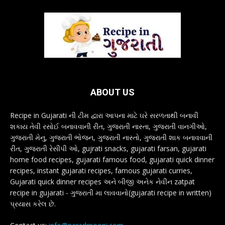
ABOUT US
Recipe in Gujarati ની ટીમ દ્વારા આપના માટે ઘરે સરળતાથી બનાવી
શકાય તેવી રસોઈ બનાવવાની રીત, ગુજરાતી નાસ્તા, ગુજરાતી વાનગીઓ,
ગુજરાતી મેનુ, ગુજરાતી ભોજન, ગુજરાતી નાસ્તો, ગુજરાતી શાક બનાવવાની
રીત, ગુજરાતી રેસીપી ઓ, gujrati snacks, gujarati farsan, gujarati
home food recipes, gujarati famous food, gujarati quick dinner
recipes, instant gujarati recipes, famous gujarati curries,
Gujarati quick dinner recipes અને બીજી અનેક નેવીન zatpat
recipe in gujarati - ગુજરાતી મા લાવવાનો(gujarati recipe in written)
પ્રયાસ કરેલ છે.