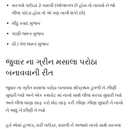
સરગવો પાઉડર 2 ચમચી (ઓપ્શનલ છે હોય તો નાખવો ને જો
લીલા પાંદડા હોય તો એ પણ નાખી શકો છો)
મીઠું સ્વાદ મુજબ
પાણી જરૂર મુજબ
ઘી / તેલ જરૂર મુજબ
જુવાર ના ગ્રીન મસાલા પરોઠા
બનાવવાની રીત
જુવાર ના ગ્રીન મસાલા પરોઠા બનાવવા સૌપ્રથમ ડુંગળી ને ઝીણી
સુધારી લ્યો અને એક કથરોટ માં નાખો સાથે લીલા મરચા સુધારી લ્યો
અને લીલા ધાણા સાફ કરો ધોઇ સાફ કરી ઝીણા ઝીણા સુધારી ને નાખો
ને આદુ ને છીણી ને લ્યો
હવે એમાં હળદર, મરી પાઉડર, મસળી ને અજમો નાખો સાથે સરગવા