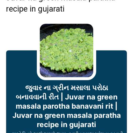
recipe in gujarati
જુવાર ના ગ્રીન મસાલા પરોઠા
બનાવવાની રીત | Juvar na green
masala parotha banavani rit |
Juvar na green masala paratha
recipe in gujarati