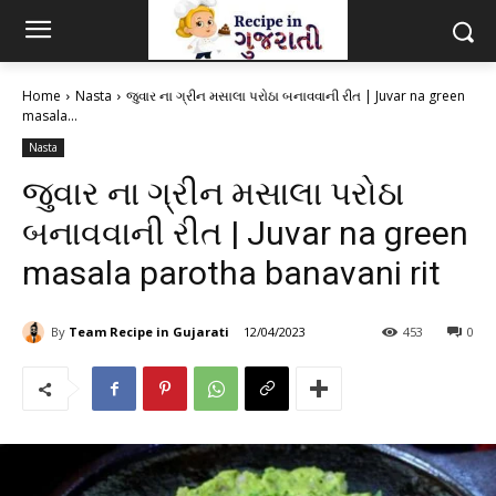
Home
Nasta
જુવાર ના ગ્રીન મસાલા પરોઠા બનાવવાની રીત | Juvar na green
masala...
Nasta
જુવાર ના ગ્રીન મસાલા પરોઠા
બનાવવાની રીત | Juvar na green
masala parotha banavani rit
By
Team Recipe in Gujarati
12/04/2023
453
0