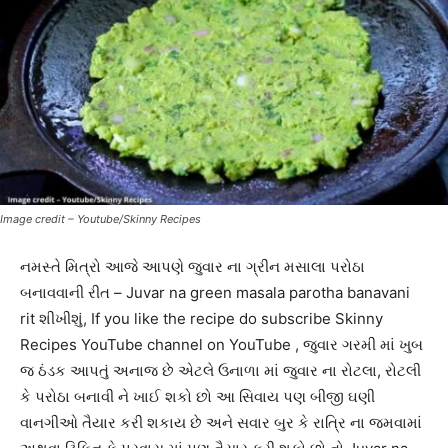
Image credit – Youtube/Skinny Recipes
નમસ્તે મિત્રો આજે આપણે જુવાર ના ગ્રીન મસાલા પરોઠા
બનાવવાની રીત – Juvar na green masala parotha banavani
rit શીખીશું, If you like the recipe do subscribe Skinny
Recipes YouTube channel on YouTube , જુવાર ગરમી માં ખુબ
જ ઠંડક આપતું અનાજ છે એટલે ઉનાળા માં જુવાર ના રોટલા, રોટલી
કે પરોઠા બનાવી ને ખાઈ શકો છો આ સિવાય પણ બીજી ઘણી
વાનગીઓ તૈયાર કરી શકાય છે અને સવાર બુર કે રાત્રિ ના જમવામાં