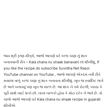
જય શ્રી કૃષ્ણ મીત્રો, આજે આપણે ઘરે કાળા ચણા નું શાક
બનાવવાની રીત – Kala chana nu shaak banavani rit શીખીશું, If
you like the recipe do subscribe Suvidha Net Rasoi
YouTube channel on YouTube , આજે આપણે એકદમ નવી રીતે
મસાલા વાળું કાળા ચણા નું શાક બનાવતા શીખીશું. ખૂબ જ સ્વાદિષ્ટ લાગે
છે અને બનાવવું પણ ખૂબ જ સરળ છે. આ શાક ને તમે રોટલી, પરાઠા કે
પૂરી સાથે ખાઈ શકો છો. નાના બાળકો હોય કે મોટા દરેક ને ભાવે છે. તો
ચાલો આજે આપણે ઘરે Kala chana nu shaak recipe in gujarati
શીખીએ.