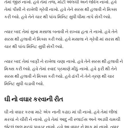
તેમાં જીરું નાખો. હવે તેમાં તજ, મોટી એલચી અને લવિંગ નાખો. હવે
તેમાં પીસી ને રાખેલી ગ્રેવી નાખો. હવે તેને સરસ થી હલાવી ને મિક્સ
કરી લ્યો. હવે તેને ચાર થી પાંચ મિનિટ સુધી ધીમા તાપે સેકી લ્યો.
ત્યાર બાદ તેમાં સુખા મસાલા બનાવી ને રાખ્યા હતા તે નાખો. હવે તેને
સરસ થી હલાવી ને મિક્સ કરી લ્યો. હવે મસાલા ને ગ્રેવી માં સરસ થી
ચાર થી પાંચ મિનિટ સુધી સેકી લ્યો.
ત્યાર બાદ તેમાં બાફી ને રાખેલા ચણા નાખો. હવે તેને સરસ થી હલાવી ને
મિક્સ કરી લ્યો. હવે તેમાં સ્વાદ પ્રમાણે મીઠું નાખો. હવે ફરી થી તેને
સરસ થી હલાવી ને મિક્સ કરી લ્યો. હવે ઢાંકી ને તેને ત્રણ થી ચાર
મિનિટ સુધી ચડાવી લ્યો.
ઘી નો વઘાર કરવાની રીત
ઘી નો વઘાર કરવા માટે એક નાની કઢાઇ માં ઘી નાખો. હવે તેમાં લીલાં
મરચાં ને ચીરી ને નાખો. હવે તેમાં આદુ ની સ્લાઈસ અને અડધી ચમચી
જેટલું લાલ મરચું પાવડર નાખો. હવે આ વઘાર ને શાક માં નાખો. ત્યાર