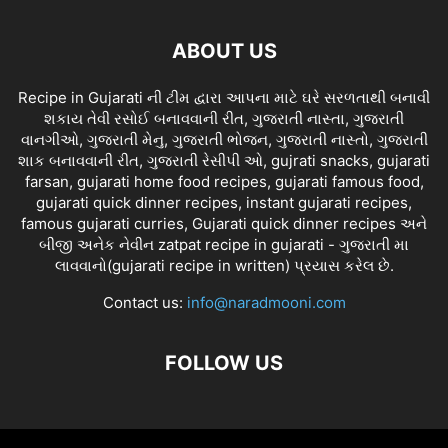
ABOUT US
Recipe in Gujarati ની ટીમ દ્વારા આપના માટે ઘરે સરળતાથી બનાવી
શકાય તેવી રસોઈ બનાવવાની રીત, ગુજરાતી નાસ્તા, ગુજરાતી
વાનગીઓ, ગુજરાતી મેનુ, ગુજરાતી ભોજન, ગુજરાતી નાસ્તો, ગુજરાતી
શાક બનાવવાની રીત, ગુજરાતી રેસીપી ઓ, gujrati snacks, gujarati
farsan, gujarati home food recipes, gujarati famous food,
gujarati quick dinner recipes, instant gujarati recipes,
famous gujarati curries, Gujarati quick dinner recipes અને
બીજી અનેક નેવીન zatpat recipe in gujarati - ગુજરાતી મા
લાવવાનો(gujarati recipe in written) પ્રયાસ કરેલ છે.
Contact us:
info@naradmooni.com
FOLLOW US