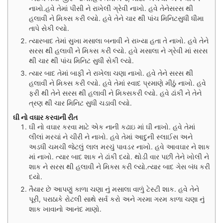
નાખો.હવે તેમાં પીસી ને રાખેલી ગ્રેવી નાખો. હવે તેનેસરસ થી
હલાવી ને મિક્સ કરી લ્યો. હવે તેને ચાર થી પાંચ મિનિટસુધી ધીમા
તાપે સેકી લ્યો.
ત્યારબાદ તેમાં સુખા મસાલા બનાવી ને રાખ્યા હતા તે નાખો. હવે તેને
સરસ થી હલાવી ને મિક્સ કરી લ્યો. હવે મસાલા ને ગ્રેવી માં સરસ
થી ચાર થી પાંચ મિનિટ સુધી સેકી લ્યો.
ત્યાર બાદ તેમાં બાફી ને રાખેલા ચણા નાખો. હવે તેને સરસ થી
હલાવી ને મિક્સ કરી લ્યો. હવે તેમાં સ્વાદ પ્રમાણે મીઠું નાખો. હવે
ફરી થી તેને સરસ થી હલાવી ને મિક્સકરી લ્યો. હવે ઢાંકી ને તેને
ત્રણ થી ચાર મિનિટ સુધી ચડાવી લ્યો.
ઘી નો વઘાર કરવાની રીત
ઘી નો વઘાર કરવા માટે એક નાની કઢાઇ માં ઘી નાખો. હવે તેમાં
લીલાં મરચાં ને ચીરી ને નાખો. હવે તેમાં આદુની સ્લાઈસ અને
અડધી ચમચી જેટલું લાલ મરચું પાવડર નાખો. હવે આવઘાર ને શાક
માં નાખો. ત્યાર બાદ શાક ને ઢાંકી દયો. થોડી વાર પછી તેને ખોલી ને
શાક ને સરસ થી હલાવી ને મિક્સ કરી લ્યો.ત્યાર બાદ ગેસ બંધ કરી
દયો.
તૈયાર છે આપણું કાળા ચણા નું મસાલા વાળું ટેસ્ટી શાક. હવે તેને
પૂરી, પરાઠાકે રોટલી સાથે સર્વ કરો અને ગરમા ગરમ કાળા ચણા નું
શાક ખાવાનો આનંદ માણો.