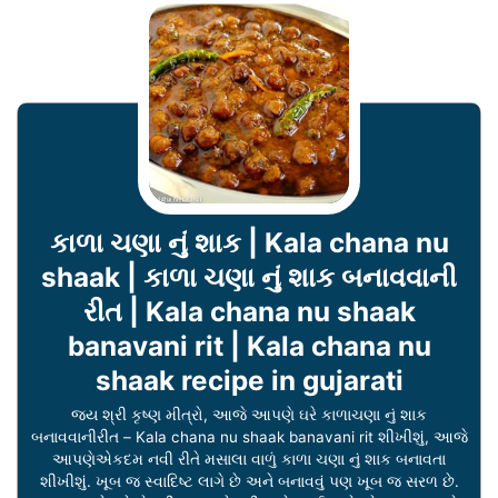
કાળા ચણા નું શાક | Kala chana nu
shaak | કાળા ચણા નું શાક બનાવવાની
રીત | Kala chana nu shaak
banavani rit | Kala chana nu
shaak recipe in gujarati
જય શ્રી કૃષ્ણ મીત્રો, આજે આપણે ઘરે કાળાચણા નું શાક
બનાવવાનીરીત – Kala chana nu shaak banavani rit શીખીશું, આજે
આપણેએકદમ નવી રીતે મસાલા વાળું કાળા ચણા નું શાક બનાવતા
શીખીશું. ખૂબ જ સ્વાદિષ્ટ લાગે છે અને બનાવવું પણ ખૂબ જ સરળ છે.