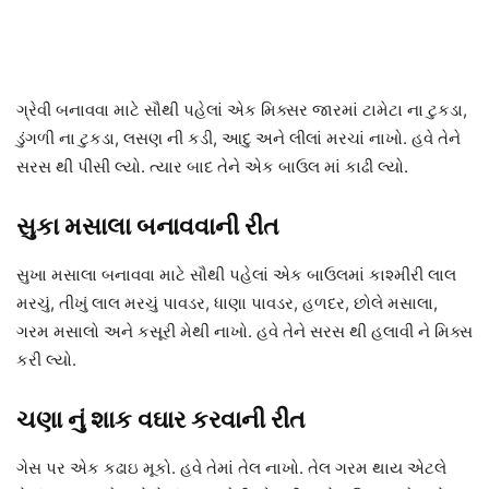
ગ્રેવી બનાવવા માટે સૌથી પહેલાં એક મિક્સર જારમાં ટામેટા ના ટુકડા,
ડુંગળી ના ટુકડા, લસણ ની કડી, આદુ અને લીલાં મરચાં નાખો. હવે તેને
સરસ થી પીસી લ્યો. ત્યાર બાદ તેને એક બાઉલ માં કાઢી લ્યો.
સુકા મસાલા બનાવવાની રીત
સુખા મસાલા બનાવવા માટે સૌથી પહેલાં એક બાઉલમાં કાશ્મીરી લાલ
મરચું, તીખું લાલ મરચું પાવડર, ધાણા પાવડર, હળદર, છોલે મસાલા,
ગરમ મસાલો અને કસૂરી મેથી નાખો. હવે તેને સરસ થી હલાવી ને મિક્સ
કરી લ્યો.
ચણા નું શાક વઘાર કરવાની રીત
ગેસ પર એક કઢાઇ મૂકો. હવે તેમાં તેલ નાખો. તેલ ગરમ થાય એટલે