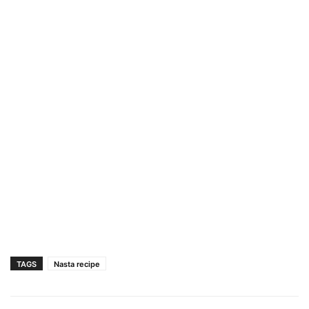
TAGS
Nasta recipe