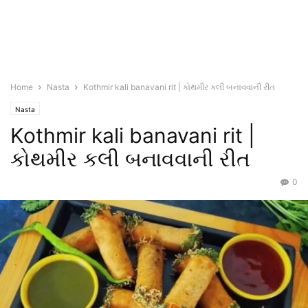
Home
Nasta
Kothmir kali banavani rit | કોથમીર કલી બનાવવાની રીત
Nasta
Kothmir kali banavani rit |
કોથમીર કલી બનાવવાની રીત
0