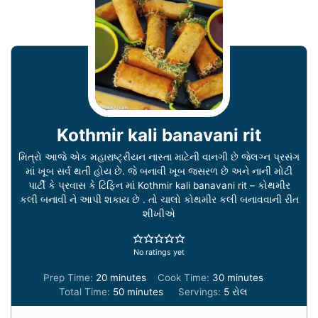
Kothmir kali banavani rit
મિત્રો આજે એક મહારાષ્ટ્રીયન નાસ્તા માટેની વાનગી છે જેલગ્ન પ્રસંગ
માં ખૂબ સર્વ થતી હોય છે. જે બનાવી ખૂબ જસરળ છે અને નાની મોટી
પાર્ટી કે પ્રવાસ કે ટિફિન માં Kothmir kali banavani rit – કોથમીર
કલી બનાવી ને આપી શકાય છે . તો ચાલો કોથમીર કલી બનાવવાની રીત
શીખીએ
No ratings yet
minutes
minutes
Prep Time:
20
minutes
Cook Time:
30
minutes
minutes
Total Time:
50
minutes
Servings:
5
રોલ