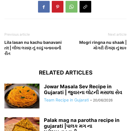
Previous article
Next article
Lila lasan nu kachu banavani
Mogri ringna nu shaak |
rit | લીલા લસણ નું કાચું બનાવવાની
મોગરી રીંગણા નું શાક
રીત
RELATED ARTICLES
Jowar Masala Sev Recipe in
Gujarati | જુવારના લોટની મસાલા સેવ
Team Recipe in Gujarati
-
20/06/2026
Palak mag na parotha recipe in
gujarati |પાલક મગ ના