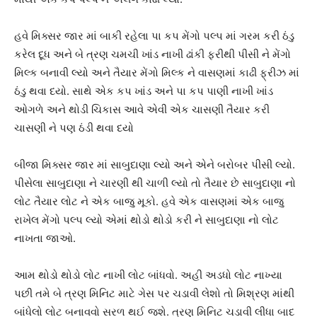
હવે મિક્સર જાર માં બાકી રહેલા પા કપ મેંગો પલ્પ માં ગરમ કરી ઠંડુ
કરેલ દૂધ અને બે ત્રણ ચમચી ખાંડ નાખી ઢાંકી ફરીથી પીસી ને મેંગો
મિલ્ક બનાવી લ્યો અને તૈયાર મેંગો મિલ્ક ને વાસણમાં કાઢી ફ્રીઝ માં
ઠંડુ થવા દયો. સાથે એક કપ ખાંડ અને પા કપ પાણી નાખી ખાંડ
ઓગળે અને થોડી ચિકાસ આવે એવી એક ચાસણી તૈયાર કરી
ચાસણી ને પણ ઠંડી થવા દયો
બીજા મિક્સર જાર માં સાબુદાણા લ્યો અને એને બરોબર પીસી લ્યો.
પીસેલા સાબુદાણા ને ચારણી થી ચાળી લ્યો તો તૈયાર છે સાબુદાણા નો
લોટ તૈયાર લોટ ને એક બાજુ મૂકો. હવે એક વાસણમાં એક બાજુ
રાખેલ મેંગો પલ્પ લ્યો એમાં થોડો થોડો કરી ને સાબુદાણા નો લોટ
નાખતા જાઓ.
આમ થોડો થોડો લોટ નાખી લોટ બાંધવો. અહી અડધો લોટ નાખ્યા
પછી તમે બે ત્રણ મિનિટ માટે ગેસ પર ચડાવી લેશો તો મિશ્રણ માંથી
બાંધેલો લોટ બનાવવો સરળ થઈ જશે. ત્રણ મિનિટ ચડાવી લીધા બાદ