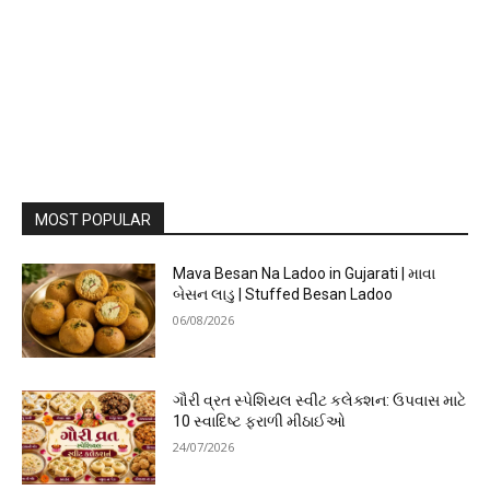
MOST POPULAR
Mava Besan Na Ladoo in Gujarati | માવા
બેસન લાડુ | Stuffed Besan Ladoo
06/08/2026
ગૌરી વ્રત સ્પેશિયલ સ્વીટ કલેક્શન: ઉપવાસ માટે
10 સ્વાદિષ્ટ ફરાળી મીઠાઈઓ
24/07/2026