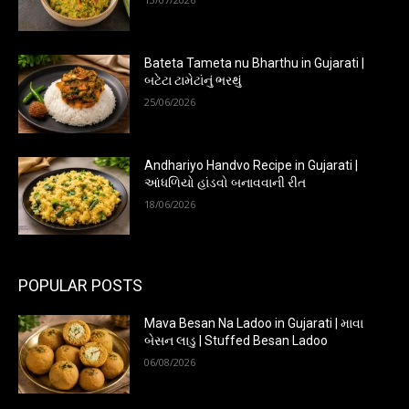
Bateta Tameta nu Bharthu in Gujarati |
બટેટા ટામેટાંનું ભરથું
25/06/2026
Andhariyo Handvo Recipe in Gujarati |
આંધળિયો હાંડવો બનાવવાની રીત
18/06/2026
POPULAR POSTS
Mava Besan Na Ladoo in Gujarati | માવા
બેસન લાડુ | Stuffed Besan Ladoo
06/08/2026