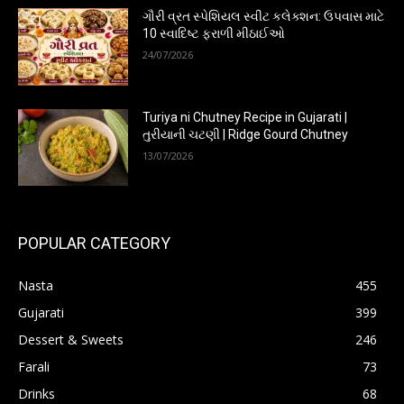
ગૌરી વ્રત સ્પેશિયલ સ્વીટ કલેક્શન: ઉપવાસ માટે
10 સ્વાદિષ્ટ ફરાળી મીઠાઈઓ
24/07/2026
Turiya ni Chutney Recipe in Gujarati |
તુરીયાની ચટણી | Ridge Gourd Chutney
13/07/2026
POPULAR CATEGORY
Nasta
455
Gujarati
399
Dessert & Sweets
246
Farali
73
Drinks
68