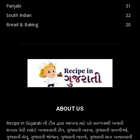
Panjabi
31
South Indian
22
Bread & Baking
20
ABOUT US
Recipe in Gujarati ની ટીમ દ્વારા આપના માટે ઘરે સરળતાથી બનાવી
શકાય તેવી રસોઈ બનાવવાની રીત, ગુજરાતી નાસ્તા, ગુજરાતી વાનગીઓ,
ગુજરાતી મેનુ, ગુજરાતી ભોજન, ગુજરાતી નાસ્તો, ગુજરાતી શાક બનાવવાની