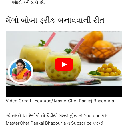
ઓછી કરી શકો છો.
મેંગો બોબા ડ્રીંક બનાવવાની રીત
Video Credit : Youtube/ MasterChef Pankaj Bhadouria
જો તમને આ રેસીપી નો વિડીયો ગમ્યો હોય તો Youtube પર
MasterChef Pankaj Bhadouria ને Subscribe કરજો