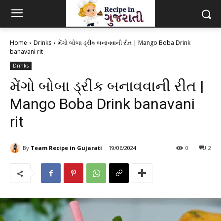
Home
Drinks
મેંગો બોબા ડ્રીંક બનાવવાની રીત | Mango Boba Drink
banavani rit
Drinks
મેંગો બોબા ડ્રીંક બનાવવાની રીત |
Mango Boba Drink banavani
rit
By
Team Recipe in Gujarati
19/06/2024
0
2