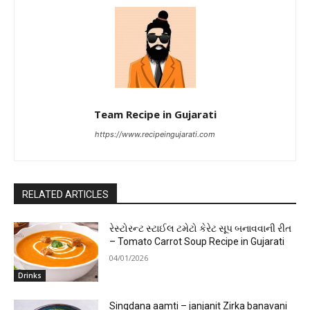
Team Recipe in Gujarati
https://www.recipeingujarati.com
RELATED ARTICLES
રેસ્ટોરન્ટ સ્ટાઈલ ટમેટો કેરેટ સૂપ બનાવવાની રીત
– Tomato Carrot Soup Recipe in Gujarati
04/01/2026
Drinks
Singdana aamti – janjanit Zirka banavani