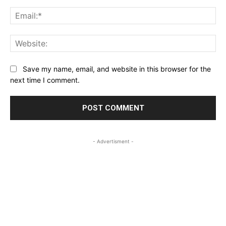
Ema
Web
Save my name, email, and website in this browser for the
next time I comment.
- Advertisment -