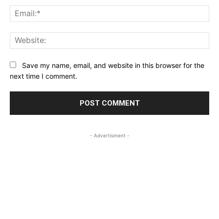
Ema
Web
Save my name, email, and website in this browser for the
next time I comment.
- Advertisment -