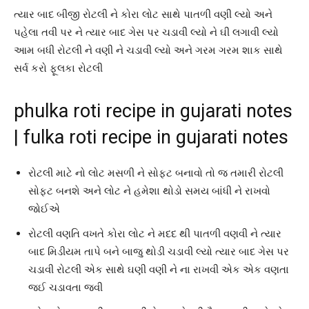
ત્યાર બાદ બીજી રોટલી ને કોરા લોટ સાથે પાતળી વણી લ્યો અને
પહેલા તવી પર ને ત્યાર બાદ ગેસ પર ચડાવી લ્યો ને ઘી લગાવી લ્યો
આમ બધી રોટલી ને વણી ને ચડાવી લ્યો અને ગરમ ગરમ શાક સાથે
સર્વ કરો ફૂલકા રોટલી
phulka roti recipe in gujarati notes
| fulka roti recipe in gujarati notes
રોટલી માટે નો લોટ મસળી ને સોફ્ટ બનાવો તો જ તમારી રોટલી
સોફ્ટ બનશે અને લોટ ને હમેશા થોડો સમય બાંધી ને રાખવો
જોઈએ
રોટલી વણતિ વખતે કોરા લોટ ને મદદ થી પાતળી વણવી ને ત્યાર
બાદ મિડીયમ તાપે બને બાજુ થોડી ચડાવી લ્યો ત્યાર બાદ ગેસ પર
ચડાવી રોટલી એક સાથે ઘણી વણી ને ના રાખવી એક એક વણતા
જઈ ચડાવતા જવી