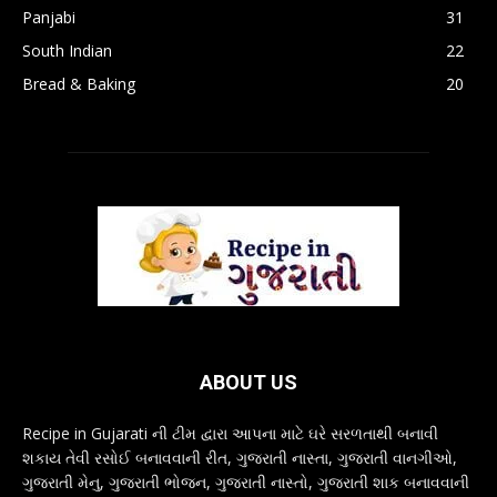
Panjabi
31
South Indian
22
Bread & Baking
20
ABOUT US
Recipe in Gujarati ની ટીમ દ્વારા આપના માટે ઘરે સરળતાથી બનાવી
શકાય તેવી રસોઈ બનાવવાની રીત, ગુજરાતી નાસ્તા, ગુજરાતી વાનગીઓ,
ગુજરાતી મેનુ, ગુજરાતી ભોજન, ગુજરાતી નાસ્તો, ગુજરાતી શાક બનાવવાની