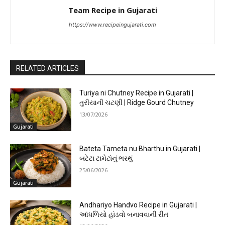
Team Recipe in Gujarati
https://www.recipeingujarati.com
RELATED ARTICLES
Turiya ni Chutney Recipe in Gujarati |
તુરીયાની ચટણી | Ridge Gourd Chutney
13/07/2026
Gujarati
Bateta Tameta nu Bharthu in Gujarati |
બટેટા ટામેટાંનું ભરથું
25/06/2026
Gujarati
Andhariyo Handvo Recipe in Gujarati |
આંધળિયો હાંડવો બનાવવાની રીત