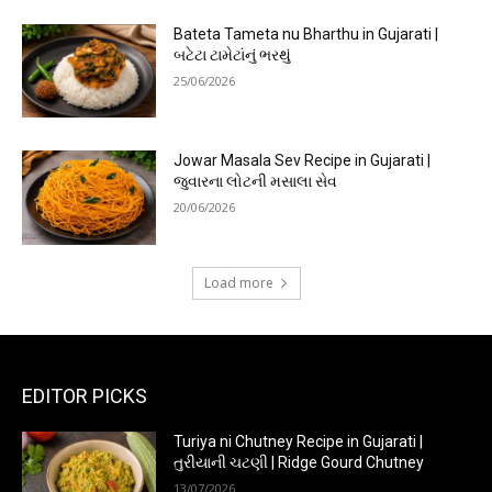
Bateta Tameta nu Bharthu in Gujarati |
બટેટા ટામેટાંનું ભરથું
25/06/2026
Jowar Masala Sev Recipe in Gujarati |
જુવારના લોટની મસાલા સેવ
20/06/2026
Load more
EDITOR PICKS
Turiya ni Chutney Recipe in Gujarati |
તુરીયાની ચટણી | Ridge Gourd Chutney
13/07/2026