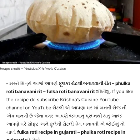
Image credit – Youtube/Krishna's Cuisine
નમસ્તે મિત્રો આજે આપણે
ફૂલકા રોટલી બનાવવાની રીત – phulka
roti banavani rit – fulka roti banavani rit
શીખીશું. If you like
the recipe do subscribe Krishna’s Cuisine YouTube
channel on YouTube રોટલી એ આપણા ઘર માં બનતી રોજ ની
એક વાનગી છે જેના વગર આપણે જમવાનું પૂરું નથી થતું આજ
આપણે ઘરે સોફ્ટ અને ફૂલેલી રોટલી કેમ બનાવવી એ જોઈશું તો
ચાલો
fulka roti recipe in gujarati – phulka roti recipe in