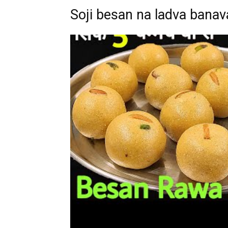
Soji besan na ladva banava