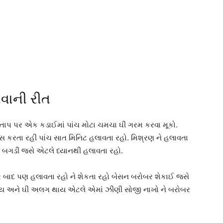
વાની રીત
તાપ પર એક કડાઈમાં પાંચ મોટા ચમચા ઘી ગરમ કરવા મૂકો.
્સ કરતા રહી પાંચ સાત મિનિટ હલાવતા રહો. મિશ્રણ ને હલાવતા
વાદ બગડી જસે એટલે ધ્યાનથી હલાવતા રહો.
્યાર બાદ પણ હલાવતા રહો ને શેકતા રહો બેસન બરોબર શેકાઈ જસે
ાય અને ઘી અલગ થાય એટલે એમાં ઝીણી સોજી નાખો ને બરોબર