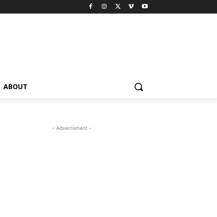
ABOUT
- Advertisment -