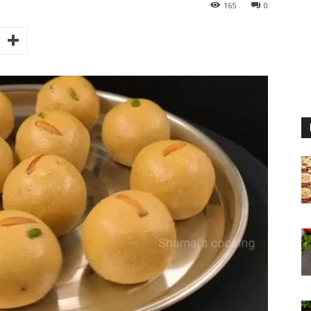
165
0