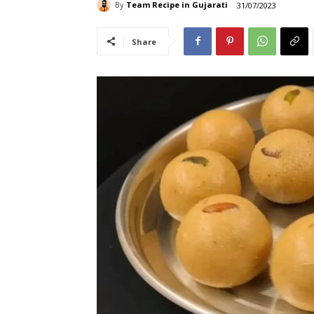
By
Team Recipe in Gujarati
31/07/2023
Share