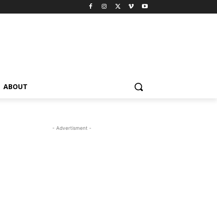
ABOUT
- Advertisment -