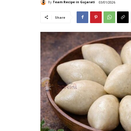
By
Team Recipe in Gujarati
03/01/2026
Share