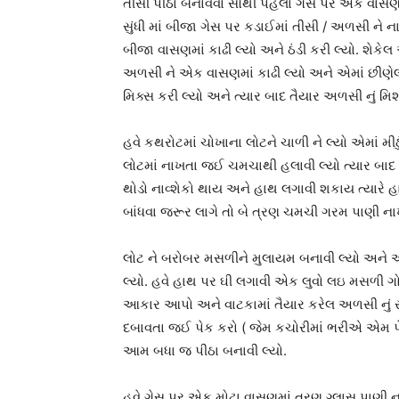
તીસી પીઠા બનાવવા સૌથી પહેલા ગેસ પર એક વાસણમા
સુંધી માં બીજા ગેસ પર કડાઈમાં તીસી / અળસી ને
બીજા વાસણમાં કાઢી લ્યો અને ઠંડી કરી લ્યો. શેકે
અળસી ને એક વાસણમાં કાઢી લ્યો અને એમાં છીણે
મિક્સ કરી લ્યો અને ત્યાર બાદ તૈયાર અળસી નું મ
હવે કથરોટમાં ચોખાના લોટને ચાળી ને લ્યો એમાં મી
લોટમાં નાખતા જઈ ચમચાથી હલાવી લ્યો ત્યાર બાદ
થોડો નાવ્શેકો થાય અને હાથ લગાવી શકાય ત્યારે 
બાંધવા જરૂર લાગે તો બે ત્રણ ચમચી ગરમ પાણી નાખ
લોટ ને બરોબર મસળીને મુલાયમ બનાવી લ્યો અને 
લ્યો. હવે હાથ પર ઘી લગાવી એક લુવો લઇ મસળી ગ
આકાર આપો અને વાટકામાં તૈયાર કરેલ અળસી નું 
દબાવતા જઈ પેક કરો ( જેમ કચોરીમાં ભરીએ એમ પેક 
આમ બધા જ પીઠા બનાવી લ્યો.
હવે ગેસ પર એક મોટા વાસણમાં ત્રણ ગ્લાસ પાણી 