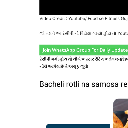
Video Credit : Youtube/ Food se Fitness Guj
જો તમને આ રેસીપી નો વિડીયો ગમ્યો હોય તો You
Join WhatsApp Group For Daily Update
રેસીપી ગમી હોય તો નીચે ⭐ સ્ટાર રેટિંગ ⭐ તેમજ ફ
નીચે આપેલ છે તે અચૂક જુવો
Bacheli rotli na samosa re