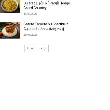
Gujarati | તુરીયાની ચટણી | Ridge
Gourd Chutney
13/07/2026
Bateta Tameta nu Bharthu in
Gujarati | બટેટા ટામેટાંનું ભરથું
25/06/2026
Load more