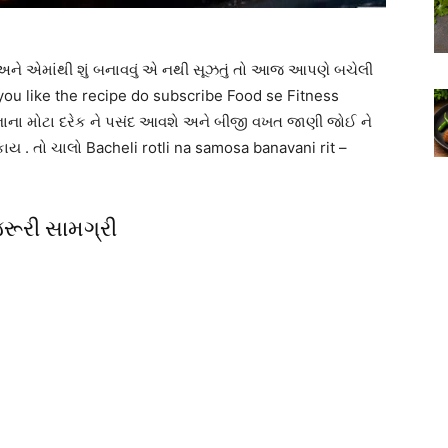
અને એમાંથી શું બનાવવું એ નથી સૂઝતું તો આજ આપણે બચેલી
f you like the recipe do subscribe Food se Fitness
ાના મોટા દરેક ને પસંદ આવશે અને બીજી વખત જાણી જોઈ ને
ય . તો ચાલો Bacheli rotli na samosa banavani rit –
રૂરી સામગ્રી