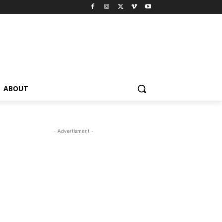
ABOUT
- Advertisment -