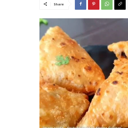
Share