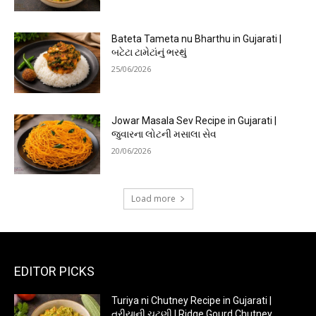
Bateta Tameta nu Bharthu in Gujarati |
બટેટા ટામેટાંનું ભરથું
25/06/2026
Jowar Masala Sev Recipe in Gujarati |
જુવારના લોટની મસાલા સેવ
20/06/2026
Load more
EDITOR PICKS
Turiya ni Chutney Recipe in Gujarati |
તુરીયાની ચટણી | Ridge Gourd Chutney