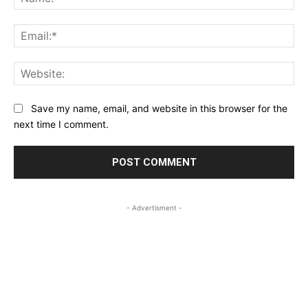
Ema
Web
Save my name, email, and website in this browser for the
next time I comment.
- Advertisment -