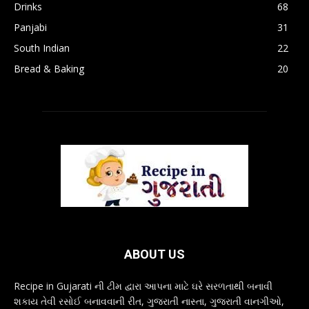
Drinks
68
Panjabi
31
South Indian
22
Bread & Baking
20
ABOUT US
Recipe in Gujarati ની ટીમ દ્વારા આપના માટે ઘરે સરળતાથી બનાવી
શકાય તેવી રસોઈ બનાવવાની રીત, ગુજરાતી નાસ્તા, ગુજરાતી વાનગીઓ,