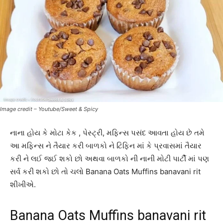
Image credit – Youtube/Sweet & Spicy
નાના હોય કે મોટા કેક , પેસ્ટ્રી, મફિન્સ પસંદ આવતા હોય છે તમે
આ મફિન્સ ને તૈયાર કરી બાળકો ને ટિફિન માં કે પ્રવાસમાં તૈયાર
કરી ને લઈ જઈ શકો છો અથવા બાળકો ની નાની મોટી પાર્ટી માં પણ
સર્વ કરી શકો છો તો ચલો Banana Oats Muffins banavani rit
શીખીએ.
Banana Oats Muffins banavani rit