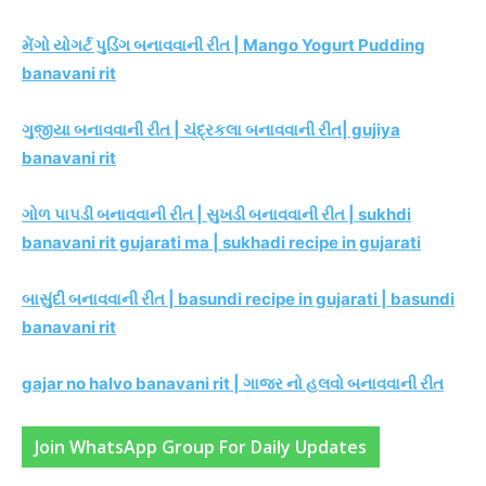
મેંગો યોગર્ટ પુડિંગ બનાવવાની રીત | Mango Yogurt Pudding
banavani rit
ગુજીયા બનાવવાની રીત | ચંદ્રકલા બનાવવાની રીત| gujiya
banavani rit
ગોળ પાપડી બનાવવાની રીત | સુખડી બનાવવાની રીત | sukhdi
banavani rit gujarati ma | sukhadi recipe in gujarati
બાસુંદી બનાવવાની રીત | basundi recipe in gujarati | basundi
banavani rit
gajar no halvo banavani rit | ગાજર નો હલવો બનાવવાની રીત
Join WhatsApp Group For Daily Updates