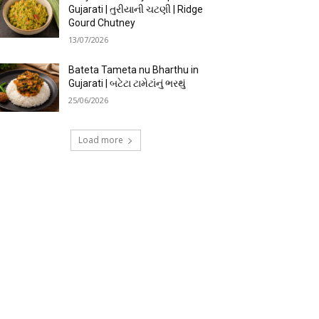
Gujarati | તુરીયાની ચટણી | Ridge
Gourd Chutney
13/07/2026
Bateta Tameta nu Bharthu in
Gujarati | બટેટા ટામેટાંનું ભરથું
25/06/2026
Load more