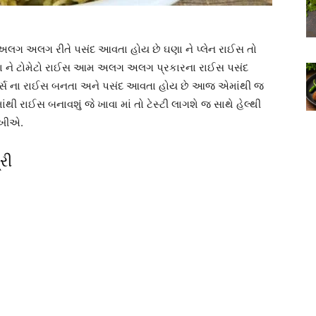
લગ અલગ રીતે પસંદ આવતા હોય છે ઘણા ને પ્લેન રાઈસ તો
ઘણા ને ટોમેટો રાઈસ આમ અલગ અલગ પ્રકારના રાઈસ પસંદ
્સ ના રાઈસ બનતા અને પસંદ આવતા હોય છે આજ એમાંથી જ
ાંથી રાઈસ બનાવશું જે ખાવા માં તો ટેસ્ટી લાગશે જ સાથે હેલ્થી
ીખીએ.
રી