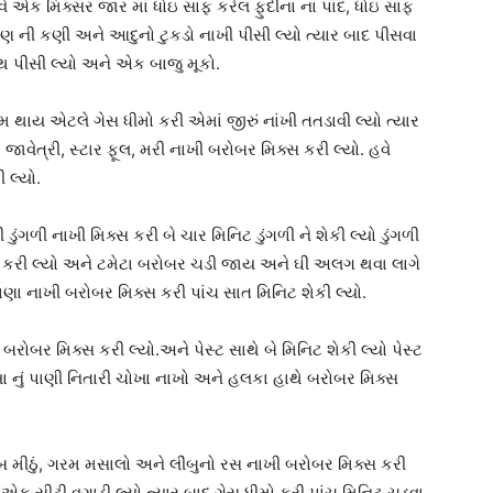
ે એક મિક્સર જાર માં ધોઇ સાફ કરેલ ફુદીના ના પાંદ, ધોઇ સાફ
લસણ ની કણી અને આદુનો ટુકડો નાખી પીસી લ્યો ત્યાર બાદ પીસવા
ુથ પીસી લ્યો અને એક બાજુ મૂકો.
 થાય એટલે ગેસ ધીમો કરી એમાં જીરું નાંખી તતડાવી લ્યો ત્યાર
ાવેત્રી, સ્ટાર ફૂલ, મરી નાખી બરોબર મિક્સ કરી લ્યો. હવે
 લ્યો.
ંગળી નાખી મિક્સ કરી બે ચાર મિનિટ ડુંગળી ને શેકી લ્યો ડુંગળી
સ કરી લ્યો અને ટમેટા બરોબર ચડી જાય અને ઘી અલગ થવા લાગે
ા નાખી બરોબર મિક્સ કરી પાંચ સાત મિનિટ શેકી લ્યો.
 બરોબર મિક્સ કરી લ્યો.અને પેસ્ટ સાથે બે મિનિટ શેકી લ્યો પેસ્ટ
નું પાણી નિતારી ચોખા નાખો અને હલકા હાથે બરોબર મિક્સ
બ મીઠું, ગરમ મસાલો અને લીંબુનો રસ નાખી બરોબર મિક્સ કરી
પે એક સીટી વગાડી લ્યો ત્યાર બાદ ગેસ ધીમો કરી પાંચ મિનિટ ચડવા