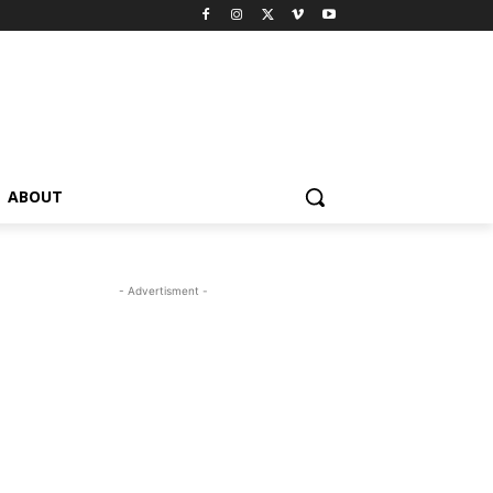
ABOUT
- Advertisment -