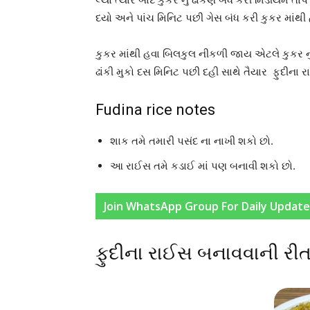
દયો અને પાંચ મિનિટ પછી ગેસ બંધ કરી કુકર માંથી
કુકર માંથી હવા બિલકુલ નીકળી જાય એટલે કુકર નું
ઢાંકી મુકો દસ મિનિટ પછી દહી સાથે તૈયાર ફુદીના 
Fudina rice notes
શાક તમે તમારી પસંદ ના નાખી શકો છો.
આ રાઈસ તમે કડાઈ માં પણ બનાવી શકો છો.
Join WhatsApp Group For Daily Update
ફુદીના રાઈસ બનાવવાની રી