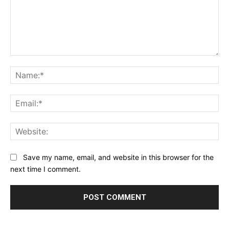
Comment:
Na
Ema
Web
Save my name, email, and website in this browser for the
next time I comment.