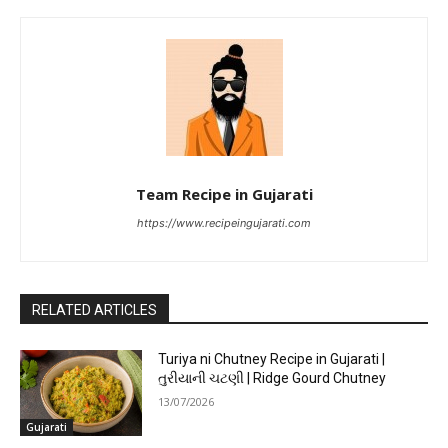
Team Recipe in Gujarati
https://www.recipeingujarati.com
RELATED ARTICLES
Turiya ni Chutney Recipe in Gujarati |
તુરીયાની ચટણી | Ridge Gourd Chutney
13/07/2026
Gujarati