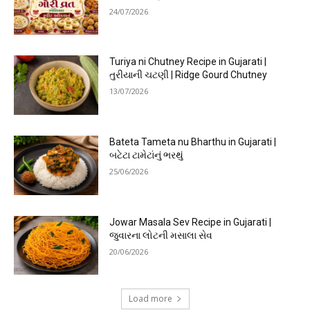
24/07/2026
Turiya ni Chutney Recipe in Gujarati |
તુરીયાની ચટણી | Ridge Gourd Chutney
13/07/2026
Bateta Tameta nu Bharthu in Gujarati |
બટેટા ટામેટાંનું ભરથું
25/06/2026
Jowar Masala Sev Recipe in Gujarati |
જુવારના લોટની મસાલા સેવ
20/06/2026
Load more