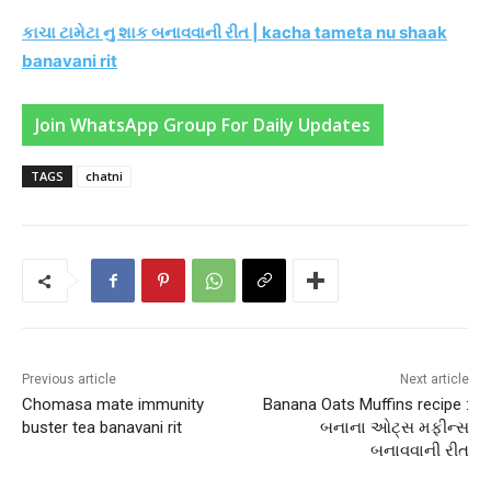
કાચા ટામેટા નુ શાક બનાવવાની રીત | kacha tameta nu shaak
banavani rit
Join WhatsApp Group For Daily Updates
TAGS
chatni
Previous article
Next article
Chomasa mate immunity
Banana Oats Muffins recipe :
buster tea banavani rit
બનાના ઓટ્સ મફીન્સ
બનાવવાની રીત