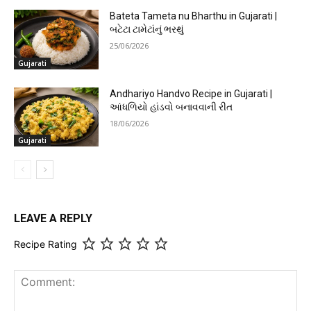
Bateta Tameta nu Bharthu in Gujarati |
બટેટા ટામેટાંનું ભરથું
25/06/2026
Gujarati
Andhariyo Handvo Recipe in Gujarati |
આંધળિયો હાંડવો બનાવવાની રીત
18/06/2026
Gujarati
LEAVE A REPLY
Recipe Rating