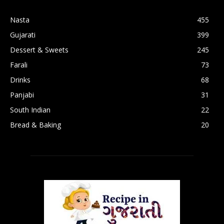
Nasta
455
Gujarati
399
Dessert & Sweets
245
Farali
73
Drinks
68
Panjabi
31
South Indian
22
Bread & Baking
20