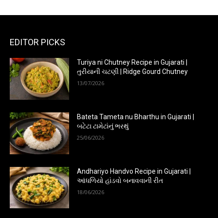
EDITOR PICKS
Turiya ni Chutney Recipe in Gujarati |
તુરીયાની ચટણી | Ridge Gourd Chutney
13/07/2026
Bateta Tameta nu Bharthu in Gujarati |
બટેટા ટામેટાંનું ભરથું
25/06/2026
Andhariyo Handvo Recipe in Gujarati |
આંધળિયો હાંડવો બનાવવાની રીત
18/06/2026