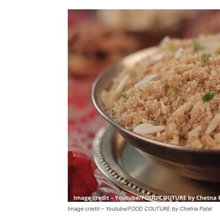
Image credit – Youtube/FOOD COUTURE by Chetna Patel