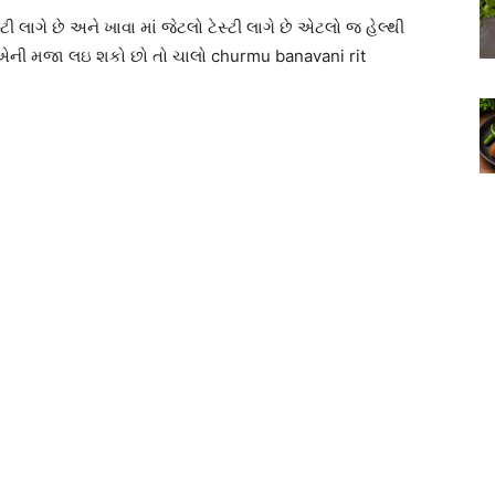
ી લાગે છે અને ખાવા માં જેટલો ટેસ્ટી લાગે છે એટલો જ હેલ્થી
ની મજા લઇ શકો છો તો ચાલો churmu banavani rit