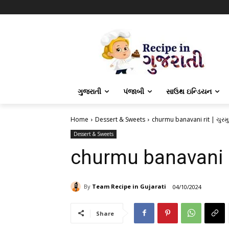
ગુજરાતી
પંજાબી
સાઉથ ઇન્ડિયન
Home
Dessert & Sweets
churmu banavani rit | ચુરમ
Dessert & Sweets
churmu banavani ri
By
Team Recipe in Gujarati
04/10/2024
Share