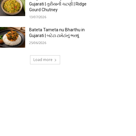
Gujarati | તુરીયાની ચટણી | Ridge
Gourd Chutney
13/07/2026
Bateta Tameta nu Bharthu in
Gujarati | બટેટા ટામેટાંનું ભરથું
25/06/2026
Load more