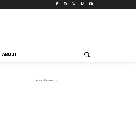
ABOUT
- Advertisment -