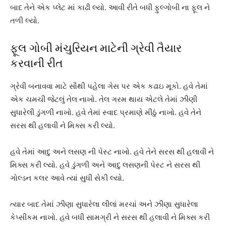
બાદ તેને એક પ્લેટ માં કાઢી લ્યો. આવી રીતે બધી ફુલ્ગોબી ના ફૂલ ને
તળી લ્યો.
ફૂલ ગોબી મંચુરિયન માટેની ગ્રેવી તૈયાર
કરવાની રીત
ગ્રેવી બનાવવા માટે સૌથી પહેલા ગેસ પર એક કઢાઇ મૂકો. હવે તેમાં
એક ચમચી જેટલું તેલ નાખો. તેલ ગરમ થાય એટલે તેમાં ઝીણી
સુધારેલી ડુંગળી નાખો. હવે તેમાં સ્વાદ પ્રમાણે મીઠું નાખો. હવે તેને
સરસ થી હલાવી ને મિક્સ કરી લ્યો.
હવે તેમાં આદુ અને લસણ ની પેસ્ટ નાખો. હવે તેને સરસ થી હલાવી ને
મિક્સ કરી લ્યો. હવે ડુંગળી અને આદુ લસણની પેસ્ટ ને સરસ થી
ગોલ્ડન કલર આવે ત્યાં સુધી સેકી લ્યો.
ત્યાર બાદ તેમાં ઝીણા સુધારેલા લીલાં મરચાં અને ઝીણા સુધારેલા
કેપ્સીકમ નાખો. હવે બધી સામગ્રી ને સરસ થી હલાવી ને મિક્સ કરી