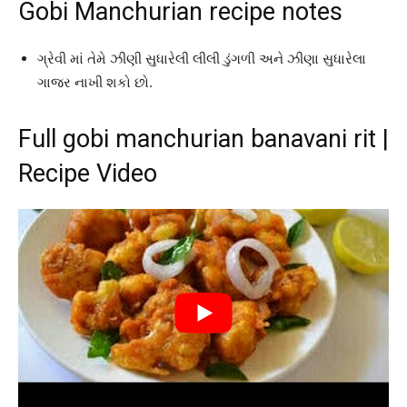
Gobi Manchurian recipe notes
ગ્રેવી માં તેમે ઝીણી સુધારેલી લીલી ડુંગળી અને ઝીણા સુધારેલા
ગાજર નાખી શકો છો.
Full gobi manchurian banavani rit |
Recipe Video