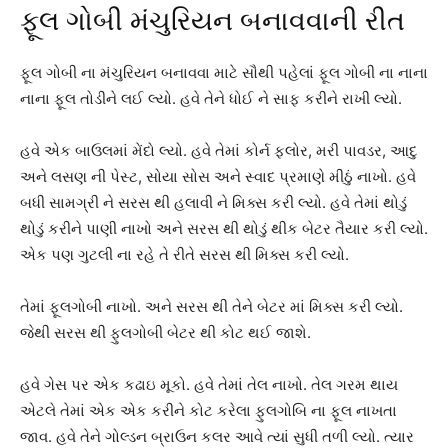
ફૂલ ગોબી મંચુરિયન બનાવવાની રીત
ફૂલ ગોબી ના મંચુરિયન બનાવવા માટે સૌથી પહેલાં ફૂલ ગોબી ના નાના
નાના ફૂલ તોડીને લઈ લ્યો. હવે તેને ધોઈ ને સાફ કરીને રાખી લ્યો.
હવે એક બાઉલમાં મેંદો લ્યો. હવે તેમાં કોર્ન ફ્લોર, મરી પાવડર, આદુ
અને લસણ ની પેસ્ટ, સોયા સોસ અને સ્વાદ પ્રમાણે મીઠું નાખો. હવે
બધી સામગ્રી ને સરસ થી હલાવી ને મિક્સ કરી લ્યો. હવે તેમાં થોડું
થોડું કરીને પાણી નાખો અને સરસ થી થોડું થીક બેટર તૈયાર કરી લ્યો.
એક પણ ગુટલી ના રહે તે રીતે સરસ થી મિક્સ કરી લ્યો.
તેમાં ફૂલગોબી નાખો. અને સરસ થી તેને બેટર માં મિક્સ કરી લ્યો.
જેથી સરસ થી ફુલગોબી બેટર થી કોટ થઈ જાશે.
હવે ગેસ પર એક કઢાઇ મૂકો. હવે તેમાં તેલ નાખો. તેલ ગરમ થાય
એટલે તેમાં એક એક કરીને કોટ કરેલા ફુલગોબિ ના ફૂલ નાખતા
જાવ. હવે તેને ગોલ્ડન બ્રાઉન કલર આવે ત્યાં સુધી તળી લ્યો. ત્યાર