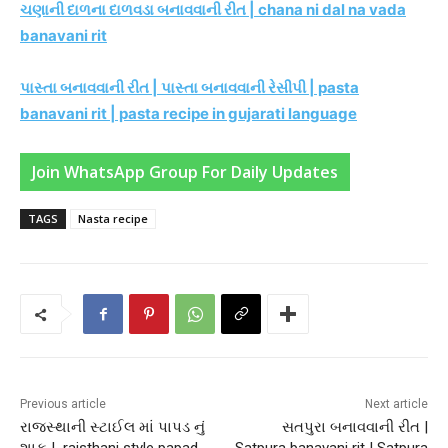
ચણાની દાળના દાળવડા બનાવવાની રીત | chana ni dal na vada
banavani rit
પાસ્તા બનાવવાની રીત | પાસ્તા બનાવવાની રેસીપી | pasta
banavani rit | pasta recipe in gujarati language
Join WhatsApp Group For Daily Updates
TAGS
Nasta recipe
Previous article
Next article
રાજસ્થાની સ્ટાઈલ માં પાપડ નું
સતપુરા બનાવવાની રીત |