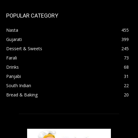
POPULAR CATEGORY
Nasta
455
Gujarati
399
Dessert & Sweets
245
Farali
73
Drinks
68
Panjabi
31
South Indian
22
Bread & Baking
20