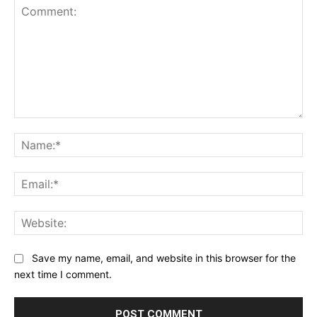
Comment:
Na
Ema
Web
Save my name, email, and website in this browser for the
next time I comment.