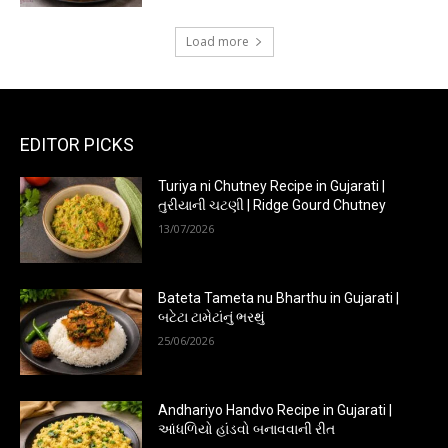
Load more
EDITOR PICKS
Turiya ni Chutney Recipe in Gujarati |
તુરીયાની ચટણી | Ridge Gourd Chutney
13/07/2026
Bateta Tameta nu Bharthu in Gujarati |
બટેટા ટામેટાંનું ભરથું
25/06/2026
Andhariyo Handvo Recipe in Gujarati |
આંધળિયો હાંડવો બનાવવાની રીત