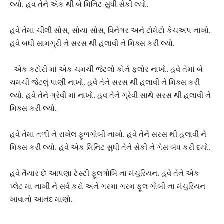
લ્યો. હવ તેને એક થી બે મિનિટ સુધી સેકી લ્યો.
હવે તેમાં ચીલી સોસ, સોયા સોસ, વિનેગર અને ટોમેટો કેચઅપ નાખો.
હવે બધી સામગ્રી ને સરસ થી હલાવી ને મિક્સ કરી લ્યો.
એક કટોરી માં એક ચમચી જેટલો કોર્ન ફ્લોર નાખો. હવે તેમાં બે
ચમચી જેટલું પાણી નાખો. હવે તેને સરસ થી હલાવી ને મિક્સ કરી
લ્યો. હવે તેને ગ્રેવી માં નાખો. હવ તેને ગ્રેવી સાથે સરસ થી હલાવી ને
મિક્સ કરી લ્યો.
હવે તેમાં તળી ને રાખેલ ફૂળગોબી નાખો. હવે તેને સરસ થી હલાવી ને
મિક્સ કરી લ્યો. હવે એક મિનિટ સુધી તેને સેકી ને ગેસ બંધ કરી દયો.
હવે તૈયાર છે આપણા ટેસ્ટી ફૂલગોબિ ના મંચુરિયન. હવે તેને એક
પ્લેટ માં નાખી ને સર્વ કરો અને ગરમા ગરમ ફૂલ ગોબી ના મંચુરિયન
ખાવાનો આનંદ માણો.