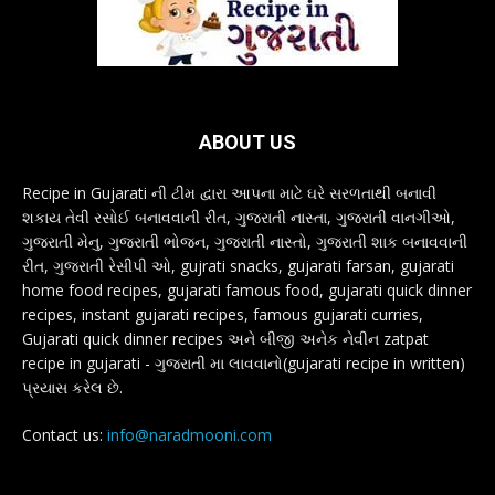
ABOUT US
Recipe in Gujarati ની ટીમ દ્વારા આપના માટે ઘરે સરળતાથી બનાવી
શકાય તેવી રસોઈ બનાવવાની રીત, ગુજરાતી નાસ્તા, ગુજરાતી વાનગીઓ,
ગુજરાતી મેનુ, ગુજરાતી ભોજન, ગુજરાતી નાસ્તો, ગુજરાતી શાક બનાવવાની
રીત, ગુજરાતી રેસીપી ઓ, gujrati snacks, gujarati farsan, gujarati
home food recipes, gujarati famous food, gujarati quick dinner
recipes, instant gujarati recipes, famous gujarati curries,
Gujarati quick dinner recipes અને બીજી અનેક નેવીન zatpat
recipe in gujarati - ગુજરાતી મા લાવવાનો(gujarati recipe in written)
પ્રયાસ કરેલ છે.
Contact us:
info@naradmooni.com