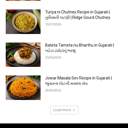
Turiya ni Chutney Recipe in Gujarati |
તુરીયાની ચટણી | Ridge Gourd Chutney
13/07/2026
Bateta Tameta nu Bharthu in Gujarati |
બટેટા ટામેટાંનું ભરથું
25/06/2026
Jowar Masala Sev Recipe in Gujarati |
જુવારના લોટની મસાલા સેવ
20/06/2026
Load more