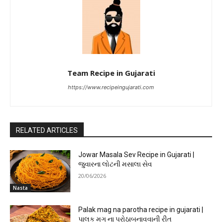
Team Recipe in Gujarati
https://www.recipeingujarati.com
RELATED ARTICLES
Jowar Masala Sev Recipe in Gujarati |
જુવારના લોટની મસાલા સેવ
20/06/2026
Nasta
Palak mag na parotha recipe in gujarati |
પાલક મગ ના પરોઠાબનાવવાની રીત