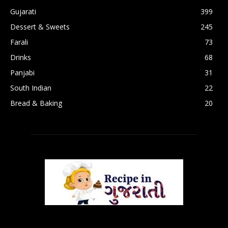
Gujarati
399
Dessert & Sweets
245
Farali
73
Drinks
68
Panjabi
31
South Indian
22
Bread & Baking
20