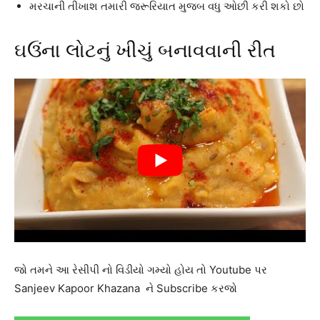
મરચાની તીખાશ તમારી જરૂરિયાત મુજબ વધુ ઓછી કરી શકો છો
ઘઉંના લોટનું ખીચું બનાવવાની રીત
જો તમને આ રેસીપી નો વિડીયો ગમ્યો હોય તો Youtube પર
Sanjeev Kapoor Khazana ને Subscribe કરજો