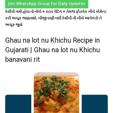
Join WhatsApp Group For Daily Updates
રેસીપી ગમી હોય તો નીચે ⭐ સ્ટાર રેટિંગ ⭐ તેમજ ફીડબેક નીચે કોમેન્ટ
કરી અચૂક જણાવશો
,
બીજી ઘણી બધી રેસીપી ની નીચે આપેલ છે તે
અચૂક જુવો
Ghau na lot nu Khichu Recipe in
Gujarati | Ghau na lot nu Khichu
banavani rit