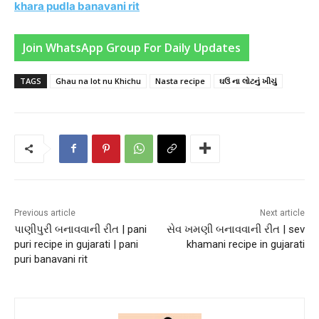
khara pudla banavani rit
Join WhatsApp Group For Daily Updates
TAGS
Ghau na lot nu Khichu
Nasta recipe
ઘઉં ના લોટનું ખીચું
Previous article
Next article
પાણીપુરી બનાવવાની રીત | pani
સેવ ખમણી બનાવવાની રીત | sev
puri recipe in gujarati | pani
khamani recipe in gujarati
puri banavani rit