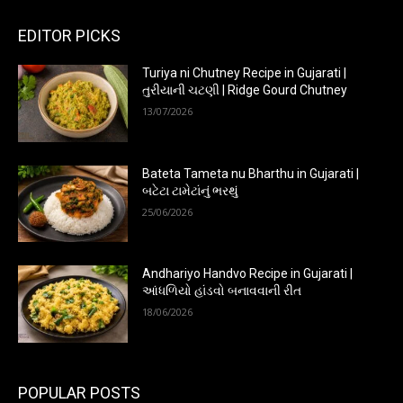
EDITOR PICKS
Turiya ni Chutney Recipe in Gujarati |
તુરીયાની ચટણી | Ridge Gourd Chutney
13/07/2026
Bateta Tameta nu Bharthu in Gujarati |
બટેટા ટામેટાંનું ભરથું
25/06/2026
Andhariyo Handvo Recipe in Gujarati |
આંધળિયો હાંડવો બનાવવાની રીત
18/06/2026
POPULAR POSTS