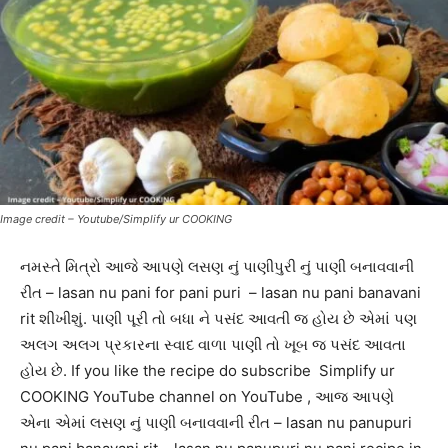
Image credit – Youtube/Simplify ur COOKING
નમસ્તે મિત્રો આજે આપણે લસણ નું પાણીપુરી નું પાણી બનાવવાની
રીત – lasan nu pani for pani puri – lasan nu pani banavani
rit શીખીશું. પાણી પૂરી તો બધા ને પસંદ આવતી જ હોય છે એમાં પણ
અલગ અલગ પ્રકારના સ્વાદ વાળા પાણી તો ખૂબ જ પસંદ આવતા
હોય છે. If you like the recipe do subscribe Simplify ur
COOKING YouTube channel on YouTube , આજ આપણે
એના એમાં લસણ નું પાણી બનાવવાની રીત – lasan nu panupuri