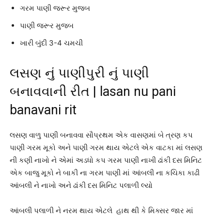
ગરમ પાણી જરૂર મુજબ
પાણી જરૂર મુજબ
ખારી બુંદી 3-4 ચમચી
લસણ નું પાણીપુરી નું પાણી
બનાવવાની રીત | lasan nu pani
banavani rit
લસણ વાળુ પાણી બનાવવા સૌપ્રથમ એક વાસણમાં બે ત્રણ કપ
પાણી ગરમ મૂકો અને પાણી ગરમ થાય એટલે એક વાટકા માં લસણ
ની કણી નાખો ને એમાં અડધો કપ ગરમ પાણી નાખી ઢાંકી દસ મિનિટ
એક બાજુ મૂકો ને બાકી ના ગરમ પાણી માં આંબલી ના કચિકા કાઢી
આંબલી ને નાખો અને ઢાંકી દસ મિનિટ પલાળી લ્યો
આંબલી પલાળી ને નરમ થાય એટલે હાથ થી કે મિક્સર જાર માં