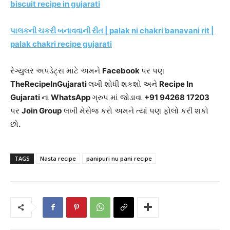
biscuit recipe in gujarati
પાલકની ચકરી બનાવવાની રીત | palak ni chakri banavani rit |
palak chakri recipe gujarati
રેગ્યુલર અપડેટ્સ માટે અમને
Facebook
પર પણ
TheRecipeInGujarati
લખી શોધી શકશો અને
Recipe In
Gujarati
ના
WhatsApp
ગ્રુપ માં જોડાવા
+91 94268 17203
પર
Join Group
લખી મેસેજ કરો અમને ત્યાં પણ ફોલો કરી શકો
છો
.
TAGS
Nasta recipe
panipuri nu pani recipe