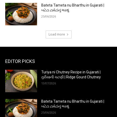
Bateta Tameta nu Bharthu in Gujarati |
બટેટા ટામેટાંનું ભરથું
25/06/2026
Load more
EDITOR PICKS
Turiya ni Chutney Recipe in Gujarati |
તુરીયાની ચટણી | Ridge Gourd Chutney
13/07/2026
Bateta Tameta nu Bharthu in Gujarati |
બટેટા ટામેટાંનું ભરથું
25/06/2026