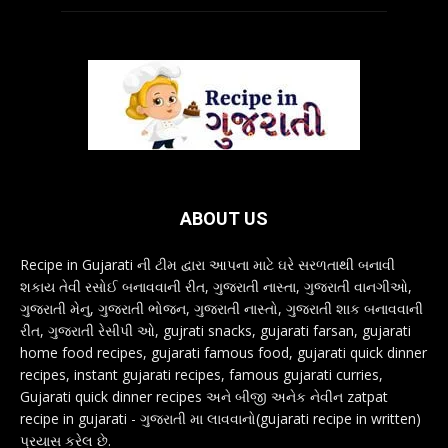
ABOUT US
Recipe in Gujarati ની ટીમ દ્વારા આપના માટે ઘરે સરળતાથી બનાવી
શકાય તેવી રસોઈ બનાવવાની રીત, ગુજરાતી નાસ્તા, ગુજરાતી વાનગીઓ,
ગુજરાતી મેનુ, ગુજરાતી ભોજન, ગુજરાતી નાસ્તો, ગુજરાતી શાક બનાવવાની
રીત, ગુજરાતી રેસીપી ઓ, gujrati snacks, gujarati farsan, gujarati
home food recipes, gujarati famous food, gujarati quick dinner
recipes, instant gujarati recipes, famous gujarati curries,
Gujarati quick dinner recipes અને બીજી અનેક નેવીન zatpat
recipe in gujarati - ગુજરાતી મા લાવવાનો(gujarati recipe in written)
પ્રયાસ કરેલ છે.