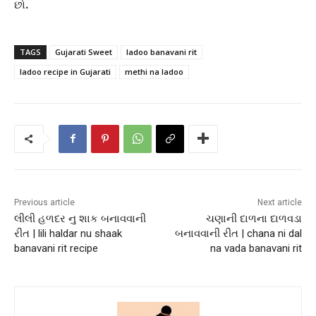
છો
.
TAGS
Gujarati Sweet
ladoo banavani rit
ladoo recipe in Gujarati
methi na ladoo
Previous article
Next article
લીલી હળદર નુ શાક બનાવવાની
ચણાની દાળના દાળવડા
રીત | lili haldar nu shaak
બનાવવાની રીત | chana ni dal
banavani rit recipe
na vada banavani rit