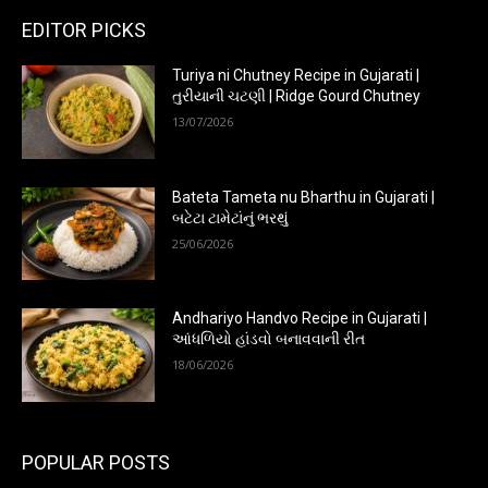
EDITOR PICKS
Turiya ni Chutney Recipe in Gujarati |
તુરીયાની ચટણી | Ridge Gourd Chutney
13/07/2026
Bateta Tameta nu Bharthu in Gujarati |
બટેટા ટામેટાંનું ભરથું
25/06/2026
Andhariyo Handvo Recipe in Gujarati |
આંધળિયો હાંડવો બનાવવાની રીત
18/06/2026
POPULAR POSTS