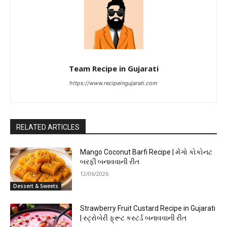
Team Recipe in Gujarati
https://www.recipeingujarati.com
RELATED ARTICLES
Mango Coconut Barfi Recipe | મેંગો કોકોનટ
બરફી બનાવવાની રીત
12/06/2026
Dessert & Sweets
Strawberry Fruit Custard Recipe in Gujarati
| સ્ટ્રોબેરી ફ્રૂટ કસ્ટર્ડ બનાવવાની રીત