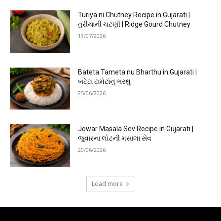
Turiya ni Chutney Recipe in Gujarati |
તુરીયાની ચટણી | Ridge Gourd Chutney
13/07/2026
Bateta Tameta nu Bharthu in Gujarati |
બટેટા ટામેટાંનું ભરથું
25/06/2026
Jowar Masala Sev Recipe in Gujarati |
જુવારના લોટની મસાલા સેવ
20/06/2026
Load more