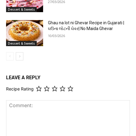
27/03/2026
Dessert & Sweets
Ghau na lot ni Ghevar Recipe in Gujarati |
ઘઉંના લોટની ઘેવર| No Maida Ghevar
10/03/2026
Dessert & Sweets
LEAVE A REPLY
Recipe Rating