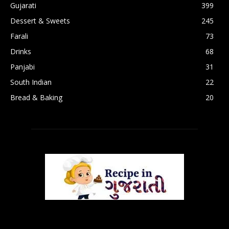
Gujarati
399
Dessert & Sweets
245
Farali
73
Drinks
68
Panjabi
31
South Indian
22
Bread & Baking
20