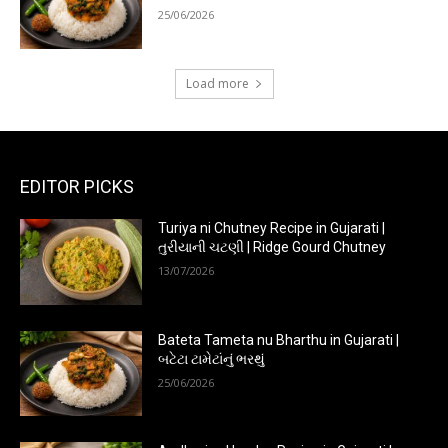
25/06/2026
Load more
EDITOR PICKS
Turiya ni Chutney Recipe in Gujarati |
તુરીયાની ચટણી | Ridge Gourd Chutney
13/07/2026
Bateta Tameta nu Bharthu in Gujarati |
બટેટા ટામેટાંનું ભરથું
25/06/2026