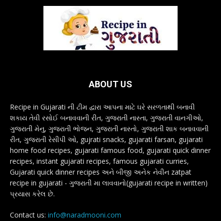
ABOUT US
Recipe in Gujarati ની ટીમ દ્વારા આપના માટે ઘરે સરળતાથી બનાવી
શકાય તેવી રસોઈ બનાવવાની રીત, ગુજરાતી નાસ્તા, ગુજરાતી વાનગીઓ,
ગુજરાતી મેનુ, ગુજરાતી ભોજન, ગુજરાતી નાસ્તો, ગુજરાતી શાક બનાવવાની
રીત, ગુજરાતી રેસીપી ઓ, gujrati snacks, gujarati farsan, gujarati
home food recipes, gujarati famous food, gujarati quick dinner
recipes, instant gujarati recipes, famous gujarati curries,
Gujarati quick dinner recipes અને બીજી અનેક નેવીન zatpat
recipe in gujarati - ગુજરાતી મા લાવવાનો(gujarati recipe in written)
પ્રયાસ કરેલ છે.
Contact us:
info@naradmooni.com