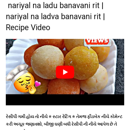
nariyal na ladu banavani rit |
nariyal na ladva banavani rit |
Recipe Video
રેસીપી ગમી હોય તો નીચે ⭐ સ્ટાર રેટિંગ ⭐ તેમજ ફીડબેક નીચે કોમેન્ટ
કરી અચૂક જણાવશો
,
બીજી ઘણી બધી રેસીપી ની નીચે આપેલ છે તે