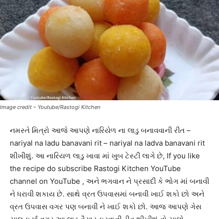
Image credit – Youtube/Rastogi Kitchen
નમસ્તે મિત્રો આજે આપણે નારિયેળ ના લાડુ બનાવવાની રીત –
nariyal na ladu banavani rit – nariyal na ladva banavani rit
શીખીશું. આ નારિયળ લાડુ ખાવા માં ખુબ ટેસ્ટી લાગે છે, If you like
the recipe do subscribe Rastogi Kitchen YouTube
channel on YouTube , અને ભગવાન ને પ્રસાદી કે ભોગ માં બનાવી
ને ધરાવી શકાય છે. સાથે વ્રત ઉપવાસમાં બનાવી ખાઈ શકો છો અને
વ્રત ઉપવાસ વગર પણ બનાવી ને ખાઈ શકો છો. આજ આપણે ગેસ