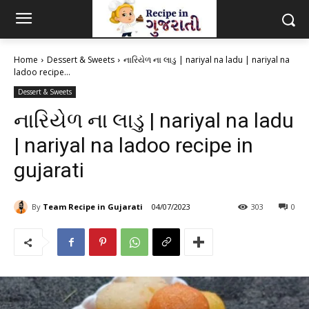
Home
Dessert & Sweets
નારિયેળ ના લાડુ | nariyal na ladu | nariyal na
ladoo recipe...
Dessert & Sweets
નારિયેળ ના લાડુ | nariyal na ladu
| nariyal na ladoo recipe in
gujarati
By
Team Recipe in Gujarati
04/07/2023
303
0