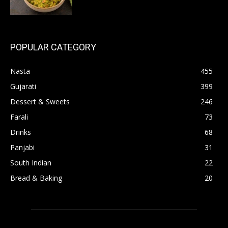
POPULAR CATEGORY
Nasta
455
Gujarati
399
Dessert & Sweets
246
Farali
73
Drinks
68
Panjabi
31
South Indian
22
Bread & Baking
20