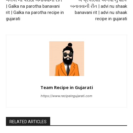
| Galka na parotha banavani
બનાવવાની રીત | advi nu shaak
rit | Galka na parotha recipe in
banavani rit | advi nu shaak
gujarati
recipe in gujarati
Team Recipe in Gujarati
https://www.recipeingujarati.com
RELATED ARTICLES