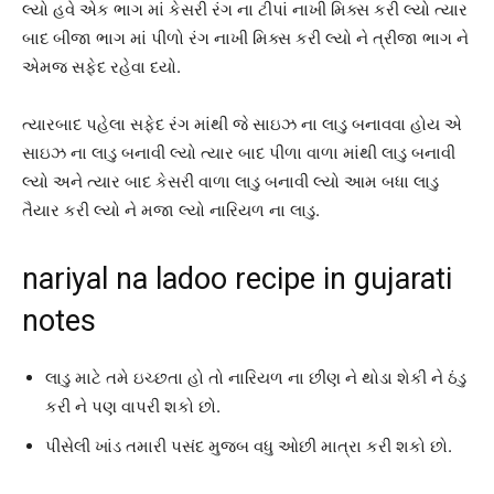
લ્યો હવે એક ભાગ માં કેસરી રંગ ના ટીપાં નાખી મિક્સ કરી લ્યો ત્યાર
બાદ બીજા ભાગ માં પીળો રંગ નાખી મિક્સ કરી લ્યો ને ત્રીજા ભાગ ને
એમજ સફેદ રહેવા દયો.
ત્યારબાદ પહેલા સફેદ રંગ માંથી જે સાઇઝ ના લાડુ બનાવવા હોય એ
સાઇઝ ના લાડુ બનાવી લ્યો ત્યાર બાદ પીળા વાળા માંથી લાડુ બનાવી
લ્યો અને ત્યાર બાદ કેસરી વાળા લાડુ બનાવી લ્યો આમ બધા લાડુ
તૈયાર કરી લ્યો ને મજા લ્યો નારિયળ ના લાડુ.
nariyal na ladoo recipe in gujarati
notes
લાડુ માટે તમે ઇચ્છતા હો તો નારિયળ ના છીણ ને થોડા શેકી ને ઠંડુ
કરી ને પણ વાપરી શકો છો.
પીસેલી ખાંડ તમારી પસંદ મુજબ વધુ ઓછી માત્રા કરી શકો છો.