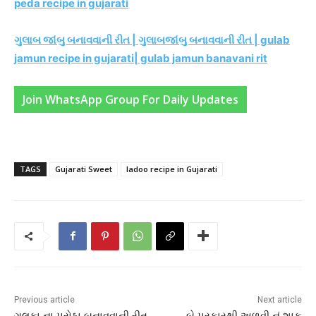
peda recipe in gujarati
ગુલાબ જાંબુ બનાવવાની રીત | ગુલાબજાંબુ બનાવવાની રીત | gulab
jamun recipe in gujarati| gulab jamun banavani rit
Join WhatsApp Group For Daily Updates
TAGS
Gujarati Sweet
ladoo recipe in Gujarati
Previous article
Next article
ગલકા ના પરોઠા બનાવવાની રીત
બે પ્રકારથી અળવી નું શાક