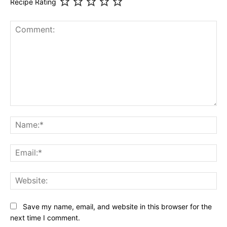
Recipe Rating
Comment:
Na
Ema
Web
Save my name, email, and website in this browser for the
next time I comment.