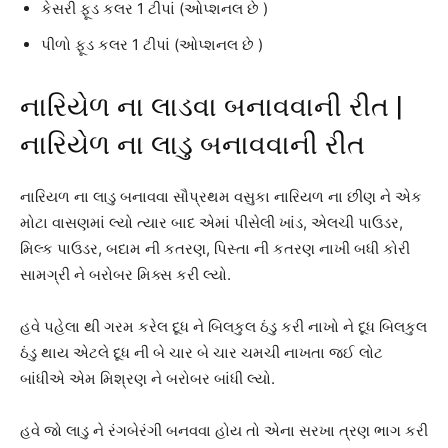
કેસરી ફૂડ કલર 1 ટીપાં (ઓપ્શનલ છે )
પીળો ફૂડ કલર 1 ટીપાં (ઓપ્શનલ છે )
નારિયેળ ના લાડવા બનાવવાની રીત |
નારિયેળ ના લાડુ બનાવવાની રીત
નારિયળ ના લાડુ બનાવવા સૌપ્રથમ વસુકા નારિયળ ના છીણ ને એક
મોટા વાસણમાં લ્યો ત્યાર બાદ એમાં પીસેલી ખાંડ, એલચી પાઉડર,
મિલ્ક પાઉડર, બદામ ની કતરણ, પિસ્તા ની કતરણ નાખી બધી કોરી
સામગ્રી ને બરોબર મિક્સ કરી લ્યો.
હવે પહેલા થી ગરમ કરેલ દૂધ ને બિલકુલ ઠંડુ કરી નાખો ને દૂધ બિલકુલ
ઠંડુ થાય એટલે દૂધ ની બે ચાર બે ચાર ચમચી નાખતા જઈ લોટ
બાંધીએ એમ મિશ્રણ ને બરોબર બાંધી લ્યો.
હવે જો લાડુ ને રંગબેરંગી બનવવા હોય તો એના સરખા ત્રણ ભાગ કરી